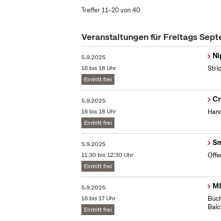
Treffer 11–20 von 40
Veranstaltungen für Freitags Sep
Ni
5.9.2025
16 bis 18 Uhr
Stri
Eintritt frei
Cr
5.9.2025
16 bis 18 Uhr
Hand
Eintritt frei
Sm
5.9.2025
11:30 bis 12:30 Uhr
Offe
Eintritt frei
MI
5.9.2025
16 bis 17 Uhr
Büch
Bal
Eintritt frei