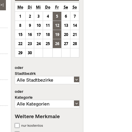
>|
Mo
Di
Mi
Do
Fr
Sa
So
1
2
3
4
5
6
7
8
9
10
11
12
13
14
15
16
17
18
19
20
21
22
23
24
25
26
27
28
29
30
oder
Stadtbezirk
oder
Kategorie
Weitere Merkmale
nur kostenlos