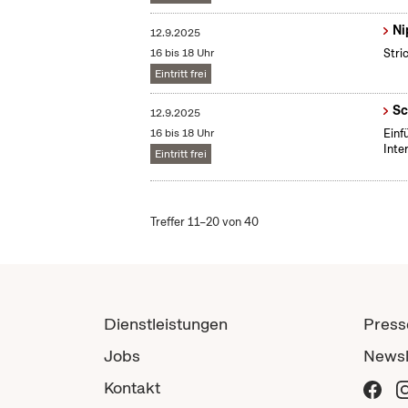
Ni
12.9.2025
16 bis 18 Uhr
Stri
Eintritt frei
Sc
12.9.2025
16 bis 18 Uhr
​Ein
Inte
Eintritt frei
Treffer 11–20 von 40
Dienstleistungen
Press
Jobs
Newsl
Kontakt