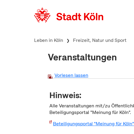
zum Inhalt springen
Leben in Köln
Freizeit, Natur und Sport
Veranstaltungen
Vorlesen lassen
Hinweis:
Alle Veranstaltungen mit/zu Öffentlich
Beteiligungsportal "Meinung für Köln".
Beteiligungsportal "Meinung für Köln