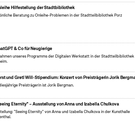
leihe Hilfestellung der Stadtbibliothek
önliche Beratung zu Onleihe-Problemen in der Stadtteilbibliothek Porz
atGPT & Co für Neugierige
ahmen unseres Programms der Digitalen Werkstatt in der Stadtteilbibliothek
eim.
rst und Gretl Will-Stipendium: Konzert von Preisträgerin Jorik Bergm
diesjährige Preisträgerin ist Jorik Bergman.
eeing Eternity" – Ausstellung von Anna und Izabella Chulkova
tellung: "Seeing Eternity" von Anna und Izabella Chulkova in der Kunsthalle
enthal.