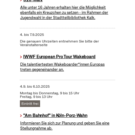
Alle unter 16 Jahren erhalten hier die Möglichkeit
ebenfalls ein Kreuzchen zu setzen - im Rahmen der
Jugendwahl in der Stadtteilbibliothek Kalk.
4.
bis
7.9.2025
Die genauen Uhrzeiten entnehmen Sie bitte der
Veranstalterseite
IWWF European Pro Tour Wakeboard
Die talentiertesten Wakeboarder*innen Europas
treten gegeneinander an.
4.9.
bis
6.10.2025
Montag bis Donnerstag, 9 bis 15 Uhr
Freitag, 9 bis 13 Uhr
Eintritt frei
"Am Bahnhof" in Köln-Porz-Wahn
Informieren Sie sich zur Planung und geben Sie eine
Stellungnahme ab.