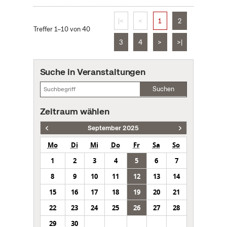
|<
<
1
2
Treffer 1–10 von 40
3
4
>
>|
Suche in Veranstaltungen
Suchen
Zeitraum wählen
September 2025
Mo
Di
Mi
Do
Fr
Sa
So
1
2
3
4
5
6
7
8
9
10
11
12
13
14
15
16
17
18
19
20
21
22
23
24
25
26
27
28
29
30