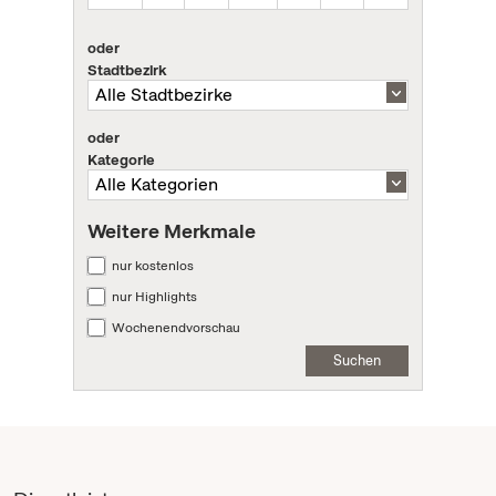
oder
Stadtbezirk
oder
Kategorie
Weitere Merkmale
nur kostenlos
nur Highlights
Wochenendvorschau
Suchen