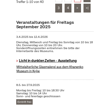
Treffer 1–10 von 40
3
4
>
>|
Veranstaltungen für Freitags
September 2025
3.4.2025
bis
12.4.2026
Dienstag, Mittwoch und Freitag bis Sonntag von 10 bis 18
Uhr, Donnerstag von 10 bis 20 Uhr.
Sonderöffnungszeiten entnehmen Sie bitte der
Internetseite des Museums.
Licht in dunklen Zeiten - Ausstellung
Mittelalterliche Glasmalerei aus dem Khanenko
Museum in Kyjiw
8.5.
bis
27.9.2025
Montag bis Freitag: 10 bis 18:30 Uhr
Samstag: 10 bis 14 Uhr
Sonn- und feiertags geschlossen
Eintritt frei