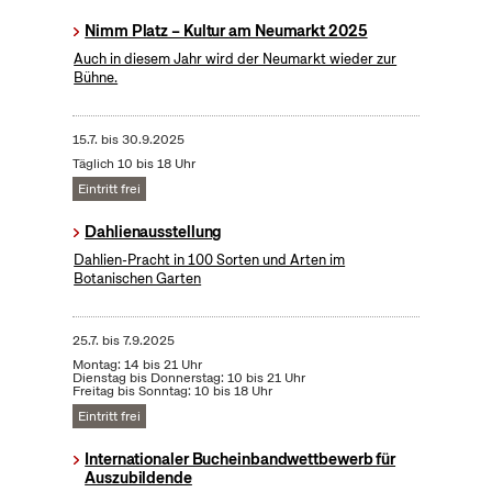
Nimm Platz – Kultur am Neumarkt 2025
Auch in diesem Jahr wird der Neumarkt wieder zur
Bühne.
15.7.
bis
30.9.2025
Täglich 10 bis 18 Uhr
Eintritt frei
Dahlienausstellung
Dahlien-Pracht in 100 Sorten und Arten im
Botanischen Garten
25.7.
bis
7.9.2025
Montag: 14 bis 21 Uhr
Dienstag bis Donnerstag: 10 bis 21 Uhr
Freitag bis Sonntag: 10 bis 18 Uhr
Eintritt frei
Internationaler Bucheinbandwettbewerb für
Auszubildende