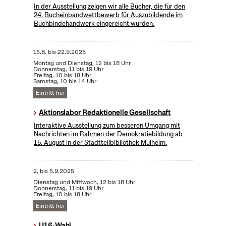
In der Ausstellung zeigen wir alle Bücher, die für den
24. Bucheinbandwettbewerb für Auszubildende im
Buchbindehandwerk eingereicht wurden.
15.8.
bis
22.9.2025
Montag und Dienstag, 12 bis 18 Uhr
Donnerstag, 11 bis 19 Uhr
Freitag, 10 bis 18 Uhr
Samstag, 10 bis 14 Uhr
Eintritt frei
Aktionslabor Redaktionelle Gesellschaft
Interaktive Ausstellung zum besseren Umgang mit
Nachrichten im Rahmen der Demokratiebildung ab
15. August in der Stadtteilbibliothek Mülheim.
2.
bis
5.9.2025
Dienstag und Mittwoch, 12 bis 18 Uhr
Donnerstag, 11 bis 19 Uhr
Freitag, 10 bis 18 Uhr
Eintritt frei
U16-Wahl