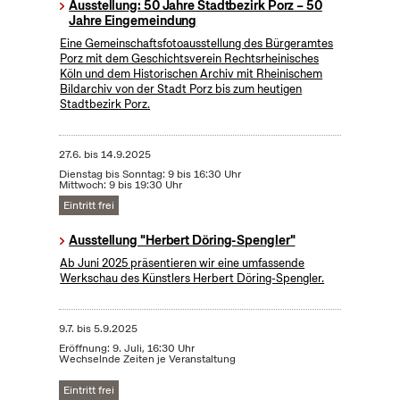
Ausstellung: 50 Jahre Stadtbezirk Porz – 50
Jahre Eingemeindung
Eine Gemeinschaftsfotoausstellung des Bürgeramtes
Porz mit dem Geschichtsverein Rechtsrheinisches
Köln und dem Historischen Archiv mit Rheinischem
Bildarchiv von der Stadt Porz bis zum heutigen
Stadtbezirk Porz.
27.6.
bis
14.9.2025
Dienstag bis Sonntag: 9 bis 16:30 Uhr
Mittwoch: 9 bis 19:30 Uhr
Eintritt frei
Ausstellung "Herbert Döring-Spengler"
Ab Juni 2025 präsentieren wir eine umfassende
Werkschau des Künstlers Herbert Döring-Spengler.
9.7.
bis
5.9.2025
Eröffnung: 9. Juli, 16:30 Uhr
Wechselnde Zeiten je Veranstaltung
Eintritt frei