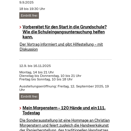
9.9.2025
18 bis 19:30 Uhr
Eintritt frei
Vorbereitet für den Start in die Grundschule?
Wie die Schuleingangsuntersuchung helfen
kann.
Der Vortrag informiert und gibt Hilfestellung – mit
Diskussion
12.9.
bis
16.11.2025
Montag, 14 bis 21 Uhr
Dienstag bis Donnerstag, 10 bis 21 Uhr
Freitag bis Sonntag, 10 bis 18 Uhr
Ausstellungseröffnung: Freitag, 12. September 2025, 19
Uhr
Eintritt frei
Mein Morgenstern – 120 Hände und ein 111.
Todestag
Die Sonderausstellung ist eine Hommage an Christian
Morgenstern und feiert zugleich die Handwerkskunst
der Papierherstellung, des traditionellen Handsatzes