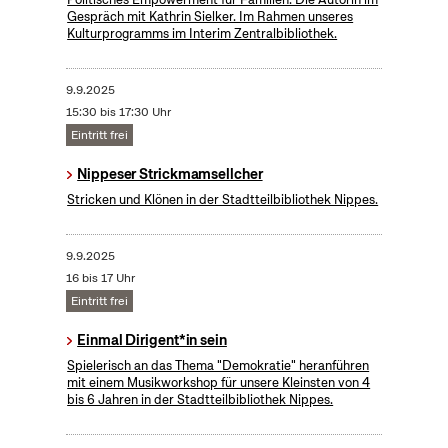
Gespräch mit Kathrin Sielker. Im Rahmen unseres
Kulturprogramms im Interim Zentralbibliothek.
9.9.2025
15:30 bis 17:30 Uhr
Eintritt frei
Nippeser Strickmamsellcher
Stricken und Klönen in der Stadtteilbibliothek Nippes.
9.9.2025
16 bis 17 Uhr
Eintritt frei
Einmal Dirigent*in sein
Spielerisch an das Thema "Demokratie" heranführen
mit einem Musikworkshop für unsere Kleinsten von 4
bis 6 Jahren in der Stadtteilbibliothek Nippes.