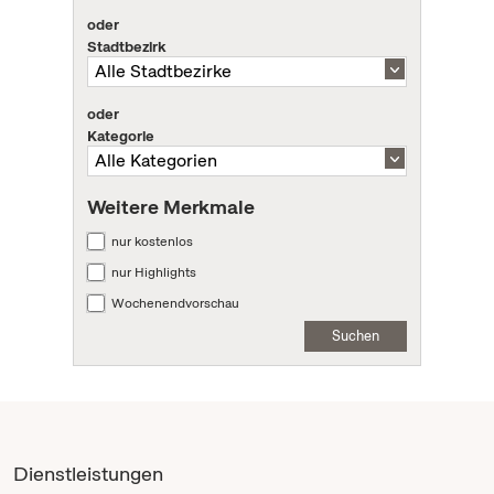
oder
Stadtbezirk
oder
Kategorie
Weitere Merkmale
nur kostenlos
nur Highlights
Wochenendvorschau
Suchen
Dienstleistungen