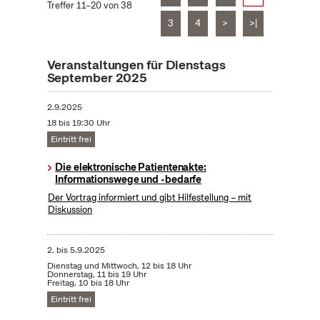
Treffer 11–20 von 38
3
4
>
>|
Veranstaltungen für Dienstags
September 2025
2.9.2025
18 bis 19:30 Uhr
Eintritt frei
Die elektronische Patientenakte:
Informationswege und -bedarfe
Der Vortrag informiert und gibt Hilfestellung – mit
Diskussion
2.
bis
5.9.2025
Dienstag und Mittwoch, 12 bis 18 Uhr
Donnerstag, 11 bis 19 Uhr
Freitag, 10 bis 18 Uhr
Eintritt frei