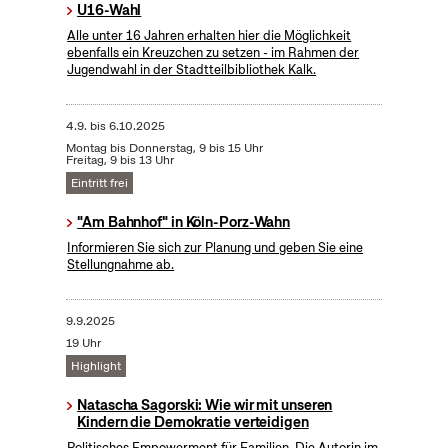
U16-Wahl
Alle unter 16 Jahren erhalten hier die Möglichkeit
ebenfalls ein Kreuzchen zu setzen - im Rahmen der
Jugendwahl in der Stadtteilbibliothek Kalk.
4.9.
bis
6.10.2025
Montag bis Donnerstag, 9 bis 15 Uhr
Freitag, 9 bis 13 Uhr
Eintritt frei
"Am Bahnhof" in Köln-Porz-Wahn
Informieren Sie sich zur Planung und geben Sie eine
Stellungnahme ab.
9.9.2025
19 Uhr
Highlight
Natascha Sagorski: Wie wir mit unseren
Kindern die Demokratie verteidigen
Politisches Empowerment für Familien. Die Autorin im