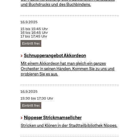
und Buchdrucks und des Buchbindens.
16.9.2025
15 bis 15:45 Uhr
16 bis 16:45 Uhr
17 bis 17:45 Uhr
Eintritt frei
Schnupperangebot Akkordeon
Mit einem Akkordeon hat man gleich ein ganzes
Orchester in seinen Händen. Kommen Sie zu uns und
probieren Sie es aus.
16.9.2025
15:30 bis 17:30 Uhr
Eintritt frei
Nippeser Strickmamsellcher
Stricken und Klönen in der Stadtteilbibliothek Nippes.