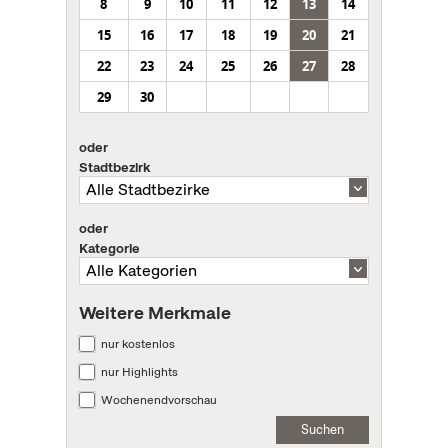
8
9
10
11
12
13
14
15
16
17
18
19
20
21
22
23
24
25
26
27
28
29
30
oder
Stadtbezirk
oder
Kategorie
Weitere Merkmale
nur kostenlos
nur Highlights
Wochenendvorschau
Suchen