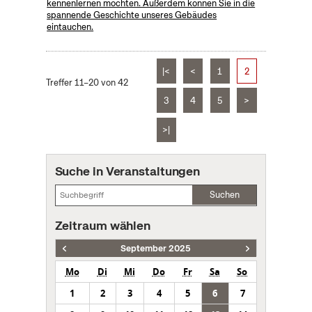
kennenlernen möchten. Außerdem können Sie in die
spannende Geschichte unseres Gebäudes
eintauchen.
|<
<
1
2
Treffer 11–20 von 42
3
4
5
>
>|
Suche in Veranstaltungen
Suchen
Zeitraum wählen
September 2025
Mo
Di
Mi
Do
Fr
Sa
So
1
2
3
4
5
6
7