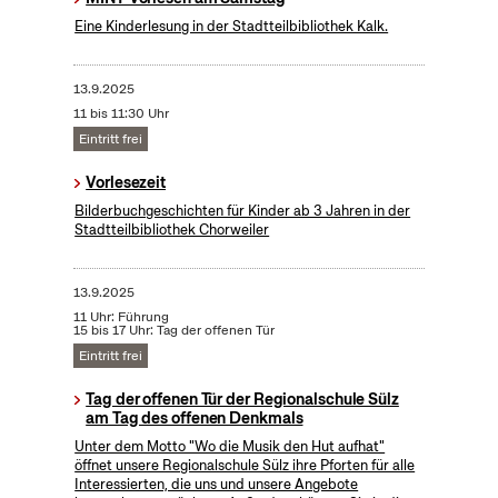
Eine Kinderlesung in der Stadtteilbibliothek Kalk.
13.9.2025
11 bis 11:30 Uhr
Eintritt frei
Vorlesezeit
Bilderbuchgeschichten für Kinder ab 3 Jahren in der
Stadtteilbibliothek Chorweiler
13.9.2025
11 Uhr: Führung
15 bis 17 Uhr: Tag der offenen Tür
Eintritt frei
Tag der offenen Tür der Regionalschule Sülz
am Tag des offenen Denkmals
Unter dem Motto "Wo die Musik den Hut aufhat"
öffnet unsere Regionalschule Sülz ihre Pforten für alle
Interessierten, die uns und unsere Angebote