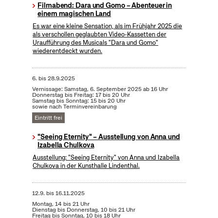
Filmabend: Dara und Gomo – Abenteuer in
einem magischen Land
Es war eine kleine Sensation, als im Frühjahr 2025 die
als verschollen geglaubten Video-Kassetten der
Uraufführung des Musicals "Dara und Gomo"
wiederentdeckt wurden.
6.
bis
28.9.2025
Vernissage: Samstag, 6. September 2025 ab 16 Uhr
Donnerstag bis Freitag: 17 bis 20 Uhr
Samstag bis Sonntag: 15 bis 20 Uhr
sowie nach Terminvereinbarung
Eintritt frei
"Seeing Eternity" – Ausstellung von Anna und
Izabella Chulkova
Ausstellung: "Seeing Eternity" von Anna und Izabella
Chulkova in der Kunsthalle Lindenthal.
12.9.
bis
16.11.2025
Montag, 14 bis 21 Uhr
Dienstag bis Donnerstag, 10 bis 21 Uhr
Freitag bis Sonntag, 10 bis 18 Uhr