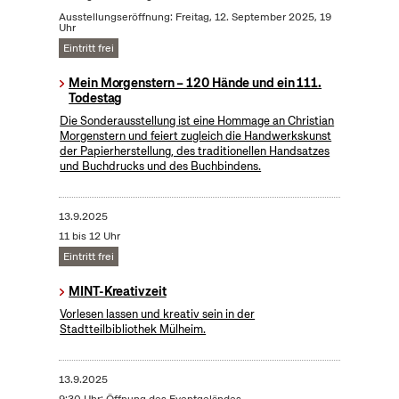
Ausstellungseröffnung: Freitag, 12. September 2025, 19
Uhr
Eintritt frei
Mein Morgenstern – 120 Hände und ein 111.
Todestag
Die Sonderausstellung ist eine Hommage an Christian
Morgenstern und feiert zugleich die Handwerkskunst
der Papierherstellung, des traditionellen Handsatzes
und Buchdrucks und des Buchbindens.
13.9.2025
11 bis 12 Uhr
Eintritt frei
MINT-Kreativzeit
Vorlesen lassen und kreativ sein in der
Stadtteilbibliothek Mülheim.
13.9.2025