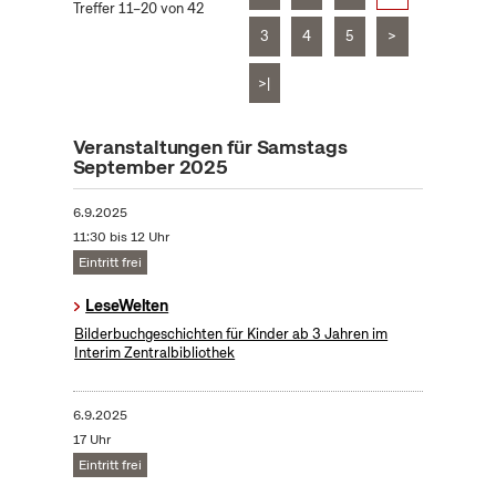
Treffer 11–20 von 42
3
4
5
>
>|
Veranstaltungen für Samstags
September 2025
6.9.2025
11:30 bis 12 Uhr
Eintritt frei
LeseWelten
Bilderbuchgeschichten für Kinder ab 3 Jahren im
Interim Zentralbibliothek
6.9.2025
17 Uhr
Eintritt frei