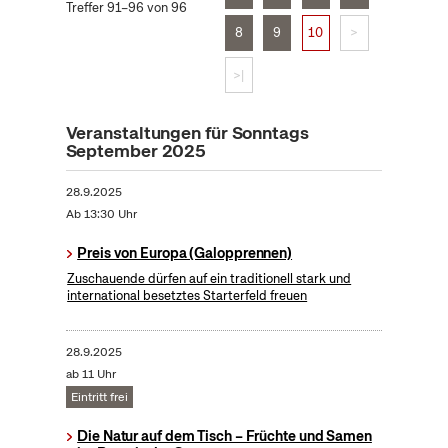
Treffer 91–96 von 96
8
9
10
>
>|
Veranstaltungen für Sonntags
September 2025
28.9.2025
Ab 13:30 Uhr
Preis von Europa (Galopprennen)
Zuschauende dürfen auf ein traditionell stark und
international besetztes Starterfeld freuen
28.9.2025
ab 11 Uhr
Eintritt frei
Die Natur auf dem Tisch – Früchte und Samen