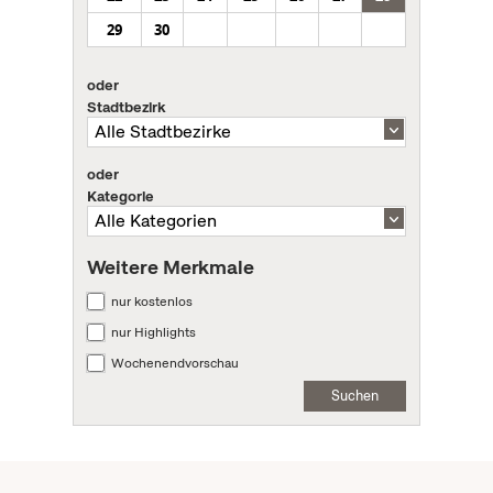
29
30
oder
Stadtbezirk
oder
Kategorie
Weitere Merkmale
nur kostenlos
nur Highlights
Wochenendvorschau
Suchen