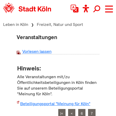
zum Inhalt springen
Leben in Köln
Freizeit, Natur und Sport
Veranstaltungen
Vorlesen lassen
Hinweis:
Alle Veranstaltungen mit/zu
Öffentlichkeitsbeteiligungen in Köln finden
Sie auf unserem Beteiligungsportal
"Meinung für Köln".
Beteiligungsportal "Meinung für Köln"
|<
<
6
7