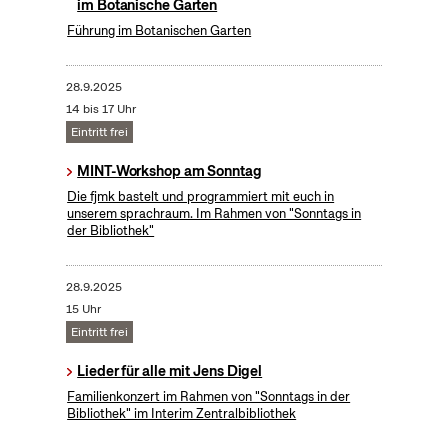
im Botanische Garten
Führung im Botanischen Garten
28.9.2025
14 bis 17 Uhr
Eintritt frei
MINT-Workshop am Sonntag
Die fjmk bastelt und programmiert mit euch in
unserem sprachraum. Im Rahmen von "Sonntags in
der Bibliothek"
28.9.2025
15 Uhr
Eintritt frei
Lieder für alle mit Jens Digel
Familienkonzert im Rahmen von "Sonntags in der
Bibliothek" im Interim Zentralbibliothek