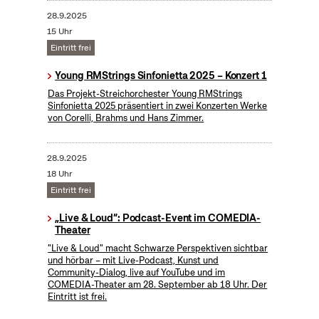
28.9.2025
15 Uhr
Eintritt frei
Young RMStrings Sinfonietta 2025 – Konzert 1
Das Projekt-Streichorchester Young RMStrings
Sinfonietta 2025 präsentiert in zwei Konzerten Werke
von Corelli, Brahms und Hans Zimmer.
28.9.2025
18 Uhr
Eintritt frei
„Live & Loud“: Podcast-Event im COMEDIA-
Theater
"Live & Loud" macht Schwarze Perspektiven sichtbar
und hörbar – mit Live-Podcast, Kunst und
Community-Dialog, live auf YouTube und im
COMEDIA-Theater am 28. September ab 18 Uhr. Der
Eintritt ist frei.