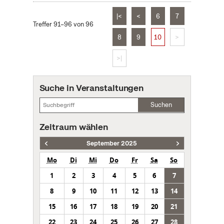
|<
<
6
7
Treffer 91–96 von 96
8
9
10
>
>|
Suche in Veranstaltungen
Suchen
Zeitraum wählen
September 2025
Mo
Di
Mi
Do
Fr
Sa
So
1
2
3
4
5
6
7
8
9
10
11
12
13
14
15
16
17
18
19
20
21
22
23
24
25
26
27
28