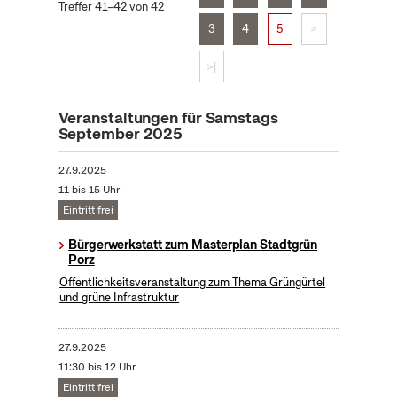
Treffer 41–42 von 42
3
4
5
>
>|
Veranstaltungen für Samstags
September 2025
27.9.2025
11 bis 15 Uhr
Eintritt frei
Bürgerwerkstatt zum Masterplan Stadtgrün
Porz
Öffentlichkeitsveranstaltung zum Thema Grüngürtel
und grüne Infrastruktur
27.9.2025
11:30 bis 12 Uhr
Eintritt frei