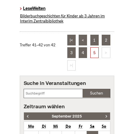
LeseWelten
Bilderbuchgeschichten für Kinder ab 3 Jahren im
Interim Zentralbibliothek
|<
<
1
2
Treffer 41–42 von 42
3
4
5
>
>|
Suche in Veranstaltungen
Suchen
Zeitraum wählen
September 2025
Mo
Di
Mi
Do
Fr
Sa
So