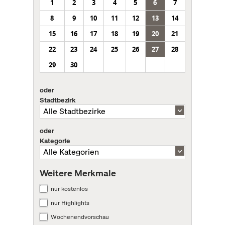
1
2
3
4
5
6
7
8
9
10
11
12
13
14
15
16
17
18
19
20
21
22
23
24
25
26
27
28
29
30
oder
Stadtbezirk
oder
Kategorie
Weitere Merkmale
nur kostenlos
nur Highlights
Wochenendvorschau