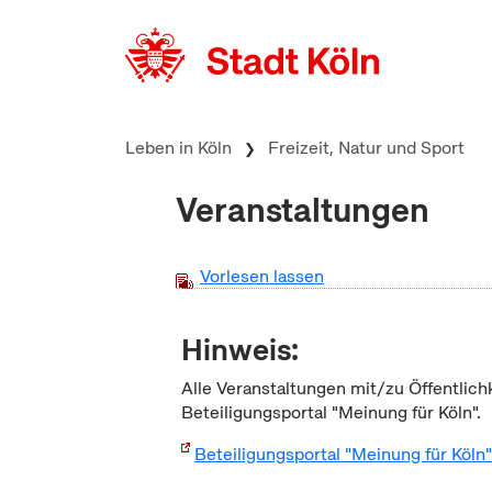
zum Inhalt springen
Leben in Köln
Freizeit, Natur und Sport
Veranstaltungen
Vorlesen lassen
Hinweis:
Alle Veranstaltungen mit/zu Öffentlich
Beteiligungsportal "Meinung für Köln".
Beteiligungsportal "Meinung für Köln