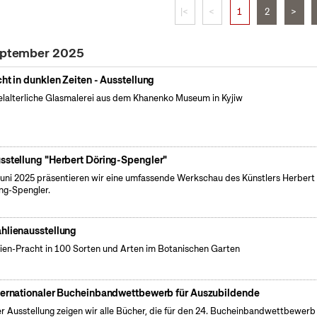
|<
<
1
2
>
September 2025
cht in dunklen Zeiten - Ausstellung
elalterliche Glasmalerei aus dem Khanenko Museum in Kyjiw
sstellung "Herbert Döring-Spengler"
uni 2025 präsentieren wir eine umfassende Werkschau des Künstlers Herbert
ng-Spengler.
hlienausstellung
ien-Pracht in 100 Sorten und Arten im Botanischen Garten
ternationaler Bucheinbandwettbewerb für Auszubildende
er Ausstellung zeigen wir alle Bücher, die für den 24. Bucheinbandwettbewerb 