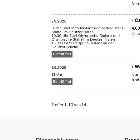
Nord
Ca
7.9.2025
8 Uhr: Start Mitteldistanz und Mitteldistanz-
4.00
Staffel im Deutzer Hafen
Dist
10:30 Uhr Start Olympische Distanz und
Olympische Staffel im Deutzer Hafen
13:30 Uhr Start Sprint-Distanz an der
Deutzer Brücke
Eintritt frei
Wa
7.9.2025
11 Uhr
Der 
trad
Eintritt frei
Treffer 1–10 von 14
Dienstleistungen
Press