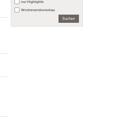
nur Highlights
Wochenendvorschau
Suchen