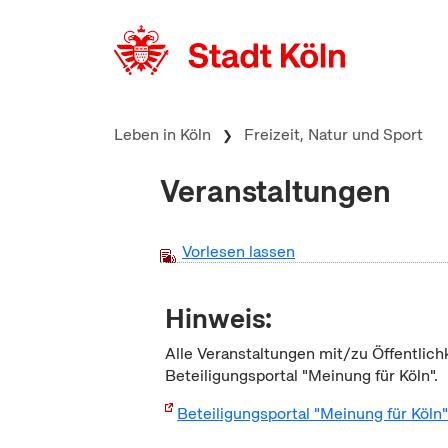
zum Inhalt springen
Leben in Köln
Freizeit, Natur und Sport
Veranstaltungen
Vorlesen lassen
Hinweis:
Alle Veranstaltungen mit/zu Öffentlich
Beteiligungsportal "Meinung für Köln".
Beteiligungsportal "Meinung für Köln