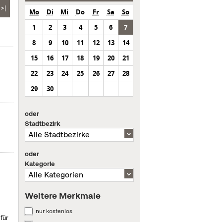
>|
Mo
Di
Mi
Do
Fr
Sa
So
1
2
3
4
5
6
7
8
9
10
11
12
13
14
15
16
17
18
19
20
21
22
23
24
25
26
27
28
29
30
oder
Stadtbezirk
oder
Kategorie
Weitere Merkmale
nur kostenlos
für