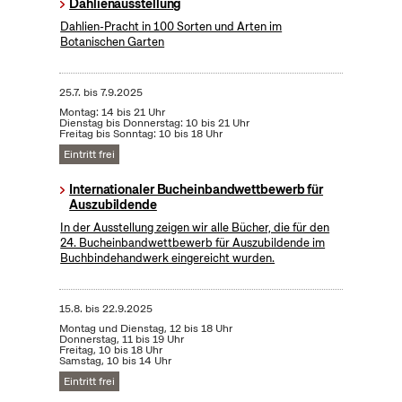
Dahlienausstellung
Dahlien-Pracht in 100 Sorten und Arten im
Botanischen Garten
25.7.
bis
7.9.2025
Montag: 14 bis 21 Uhr
Dienstag bis Donnerstag: 10 bis 21 Uhr
Freitag bis Sonntag: 10 bis 18 Uhr
Eintritt frei
Internationaler Bucheinbandwettbewerb für
Auszubildende
In der Ausstellung zeigen wir alle Bücher, die für den
24. Bucheinbandwettbewerb für Auszubildende im
Buchbindehandwerk eingereicht wurden.
15.8.
bis
22.9.2025
Montag und Dienstag, 12 bis 18 Uhr
Donnerstag, 11 bis 19 Uhr
Freitag, 10 bis 18 Uhr
Samstag, 10 bis 14 Uhr
Eintritt frei