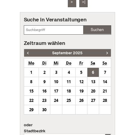
>
>|
Suche in Veranstaltungen
Suchen
Zeitraum wählen
September 2025
Mo
Di
Mi
Do
Fr
Sa
So
1
2
3
4
5
6
7
8
9
10
11
12
13
14
15
16
17
18
19
20
21
22
23
24
25
26
27
28
29
30
oder
Stadtbezirk