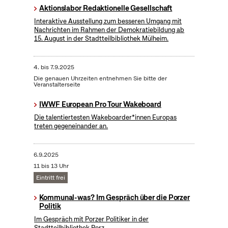
Aktionslabor Redaktionelle Gesellschaft
Interaktive Ausstellung zum besseren Umgang mit
Nachrichten im Rahmen der Demokratiebildung ab
15. August in der Stadtteilbibliothek Mülheim.
4.
bis
7.9.2025
Die genauen Uhrzeiten entnehmen Sie bitte der
Veranstalterseite
IWWF European Pro Tour Wakeboard
Die talentiertesten Wakeboarder*innen Europas
treten gegeneinander an.
6.9.2025
11 bis 13 Uhr
Eintritt frei
Kommunal-was? Im Gespräch über die Porzer
Politik
Im Gespräch mit Porzer Politiker in der
Stadtteilbibliothek Porz.