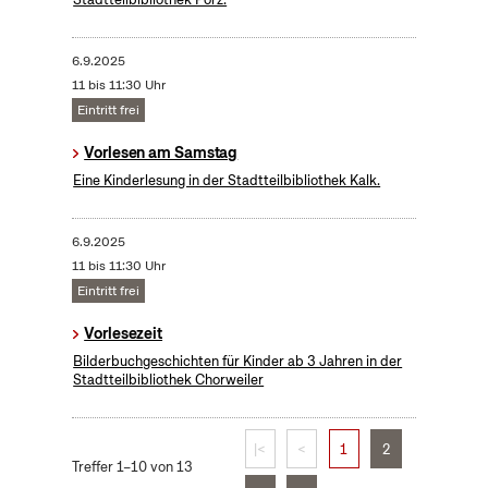
6.9.2025
11 bis 11:30 Uhr
Eintritt frei
Vorlesen am Samstag
Eine Kinderlesung in der Stadtteilbibliothek Kalk.
6.9.2025
11 bis 11:30 Uhr
Eintritt frei
Vorlesezeit
Bilderbuchgeschichten für Kinder ab 3 Jahren in der
Stadtteilbibliothek Chorweiler
|<
<
1
2
Treffer 1–10 von 13