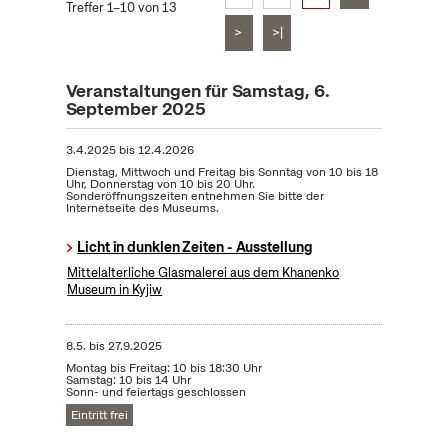
Treffer 1–10 von 13
>
>|
Veranstaltungen für Samstag, 6.
September 2025
3.4.2025
bis
12.4.2026
Dienstag, Mittwoch und Freitag bis Sonntag von 10 bis 18
Uhr, Donnerstag von 10 bis 20 Uhr.
Sonderöffnungszeiten entnehmen Sie bitte der
Internetseite des Museums.
Licht in dunklen Zeiten - Ausstellung
Mittelalterliche Glasmalerei aus dem Khanenko
Museum in Kyjiw
8.5.
bis
27.9.2025
Montag bis Freitag: 10 bis 18:30 Uhr
Samstag: 10 bis 14 Uhr
Sonn- und feiertags geschlossen
Eintritt frei