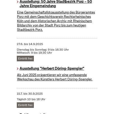
Ausstellung: 50 Jahre Stadtbezirk Porz – 50
Jahre Eingemeindung
Eine Gemeinschaftsfotoausstellung des Bürgeramtes
Porz mit dem Geschichtsverein Rechtsrheinisches
Köln und dem Historischen Archiv mit Rheinischem
Bildarchiv von der Stadt Porz bis zum heutigen
Stadtbezirk Porz.
27.6.
bis
14.9.2025
Dienstag bis Sonntag: 9 bis 16:30 Uhr
Mittwoch: 9 bis 19:30 Uhr
Eintritt frei
Ausstellung "Herbert Döring-Spengler"
Ab Juni 2025 präsentieren wir eine umfassende
Werkschau des Künstlers Herbert Döring-Spengler.
15.7.
bis
30.9.2025
Täglich 10 bis 18 Uhr
Eintritt frei