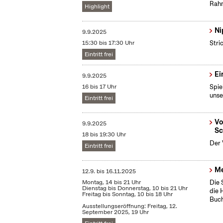
Rahm
Highlight
Ni
9.9.2025
15:30 bis 17:30 Uhr
Stri
Eintritt frei
Ei
9.9.2025
16 bis 17 Uhr
Spie
unse
Eintritt frei
Vo
9.9.2025
Sc
18 bis 19:30 Uhr
Der 
Eintritt frei
Me
12.9.
bis
16.11.2025
Montag, 14 bis 21 Uhr
Die 
Dienstag bis Donnerstag, 10 bis 21 Uhr
die 
Freitag bis Sonntag, 10 bis 18 Uhr
Buch
Ausstellungseröffnung: Freitag, 12.
September 2025, 19 Uhr