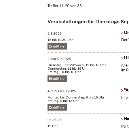
Treffer 11–20 von 38
Veranstaltungen für Dienstags S
Di
2.9.2025
18 bis 19:30 Uhr
Der 
Eintritt frei
U1
2.
bis
5.9.2025
Dienstag und Mittwoch, 12 bis 18 Uhr
Alle
Donnerstag, 11 bis 19 Uhr
im R
Freitag, 10 bis 18 Uhr
Eintritt frei
"A
4.9.
bis
6.10.2025
Montag bis Donnerstag, 9 bis 15 Uhr
Info
Freitag, 9 bis 13 Uhr
Eintritt frei
Na
9.9.2025
19 Uhr
Poli