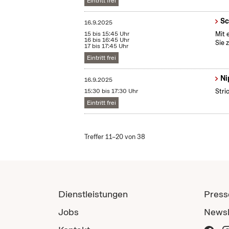
Eintritt frei
Sc
16.9.2025
15 bis 15:45 Uhr
Mit 
16 bis 16:45 Uhr
Sie 
17 bis 17:45 Uhr
Eintritt frei
Ni
16.9.2025
15:30 bis 17:30 Uhr
Stri
Eintritt frei
Treffer 11–20 von 38
Dienstleistungen
Press
Jobs
Newsl