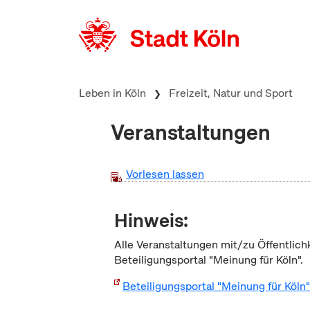
zum Inhalt springen
Leben in Köln
Freizeit, Natur und Sport
Veranstaltungen
Vorlesen lassen
Hinweis:
Alle Veranstaltungen mit/zu Öffentlich
Beteiligungsportal "Meinung für Köln".
Beteiligungsportal "Meinung für Köln