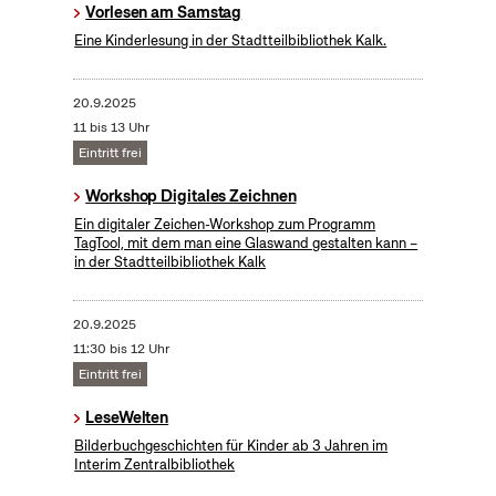
Vorlesen am Samstag
Eine Kinderlesung in der Stadtteilbibliothek Kalk.
20.9.2025
11 bis 13 Uhr
Eintritt frei
Workshop Digitales Zeichnen
Ein digitaler Zeichen-Workshop zum Programm
TagTool, mit dem man eine Glaswand gestalten kann –
in der Stadtteilbibliothek Kalk
20.9.2025
11:30 bis 12 Uhr
Eintritt frei
LeseWelten
Bilderbuchgeschichten für Kinder ab 3 Jahren im
Interim Zentralbibliothek