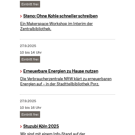
Eintritt frei
Steno: Ohne Kohle schneller schreiben
Ein Makerspace-Workshop im Interim der
Zentralbibliothek.
27.9.2025
10 bis 14 Uhr
Eintritt frei
Erneuerbare Energien zu Hause nutzen
Die Verbraucherzentrale NRW klärt zu erneuerbaren
Energien auf – in der Stadtteilbibliothek Porz.
27.9.2025
10 bis 16 Uhr
Eintritt frei
Stuzubi Köln 2025
Wir sind mit einem Info-Stand auf der