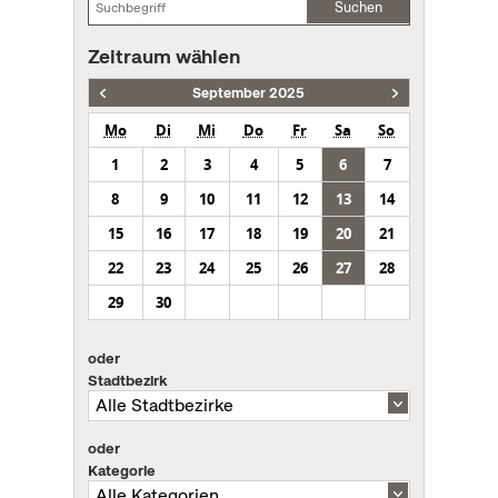
Suchen
Zeitraum wählen
September 2025
Mo
Di
Mi
Do
Fr
Sa
So
1
2
3
4
5
6
7
8
9
10
11
12
13
14
15
16
17
18
19
20
21
22
23
24
25
26
27
28
29
30
oder
Stadtbezirk
oder
Kategorie