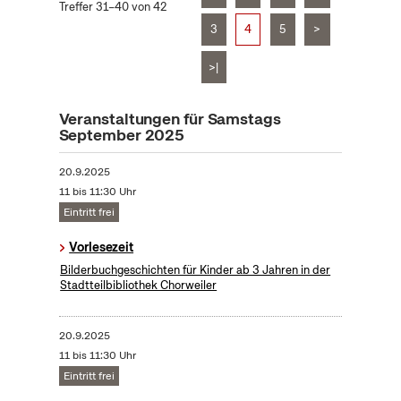
Treffer 31–40 von 42
3
4
5
>
>|
Veranstaltungen für Samstags
September 2025
20.9.2025
11 bis 11:30 Uhr
Eintritt frei
Vorlesezeit
Bilderbuchgeschichten für Kinder ab 3 Jahren in der
Stadtteilbibliothek Chorweiler
20.9.2025
11 bis 11:30 Uhr
Eintritt frei