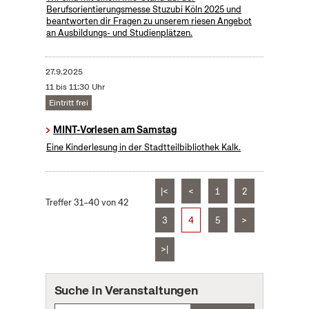
Berufsorientierungsmesse Stuzubi Köln 2025 und
beantworten dir Fragen zu unserem riesen Angebot
an Ausbildungs- und Studienplätzen.
27.9.2025
11 bis 11:30 Uhr
Eintritt frei
MINT-Vorlesen am Samstag
Eine Kinderlesung in der Stadtteilbibliothek Kalk.
|<
<
1
2
Treffer 31–40 von 42
3
4
5
>
>|
Suche in Veranstaltungen