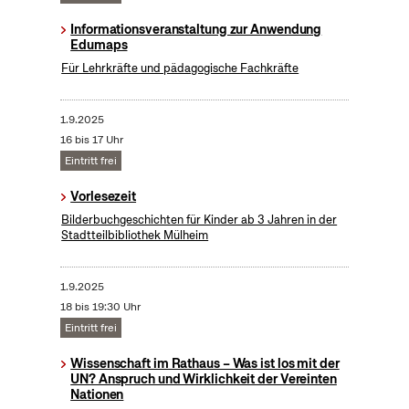
Informationsveranstaltung zur Anwendung
Edumaps
Für Lehrkräfte und pädagogische Fachkräfte
1.9.2025
16 bis 17 Uhr
Eintritt frei
Vorlesezeit
Bilderbuchgeschichten für Kinder ab 3 Jahren in der
Stadtteilbibliothek Mülheim
1.9.2025
18 bis 19:30 Uhr
Eintritt frei
Wissenschaft im Rathaus – Was ist los mit der
UN? Anspruch und Wirklichkeit der Vereinten
Nationen