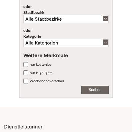
oder
Stadtbezirk
oder
Kategorie
Weitere Merkmale
nur kostenlos
nur Highlights
Wochenendvorschau
Suchen
Dienstleistungen