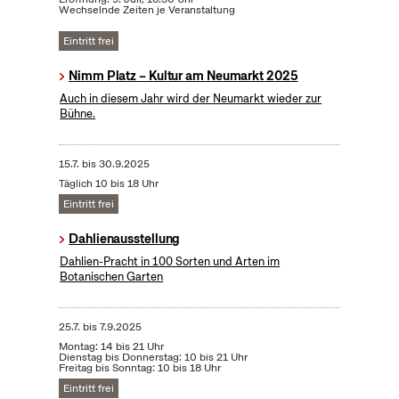
Wechselnde Zeiten je Veranstaltung
Eintritt frei
Nimm Platz – Kultur am Neumarkt 2025
Auch in diesem Jahr wird der Neumarkt wieder zur
Bühne.
15.7.
bis
30.9.2025
Täglich 10 bis 18 Uhr
Eintritt frei
Dahlienausstellung
Dahlien-Pracht in 100 Sorten und Arten im
Botanischen Garten
25.7.
bis
7.9.2025
Montag: 14 bis 21 Uhr
Dienstag bis Donnerstag: 10 bis 21 Uhr
Freitag bis Sonntag: 10 bis 18 Uhr
Eintritt frei