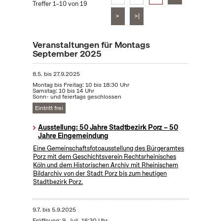
Treffer 1–10 von 19
>
>|
Veranstaltungen für Montags
September 2025
8.5.
bis
27.9.2025
Montag bis Freitag: 10 bis 18:30 Uhr
Samstag: 10 bis 14 Uhr
Sonn- und feiertags geschlossen
Eintritt frei
Ausstellung: 50 Jahre Stadtbezirk Porz – 50
Jahre Eingemeindung
Eine Gemeinschaftsfotoausstellung des Bürgeramtes
Porz mit dem Geschichtsverein Rechtsrheinisches
Köln und dem Historischen Archiv mit Rheinischem
Bildarchiv von der Stadt Porz bis zum heutigen
Stadtbezirk Porz.
9.7.
bis
5.9.2025
Eröffnung: 9. Juli, 16:30 Uhr