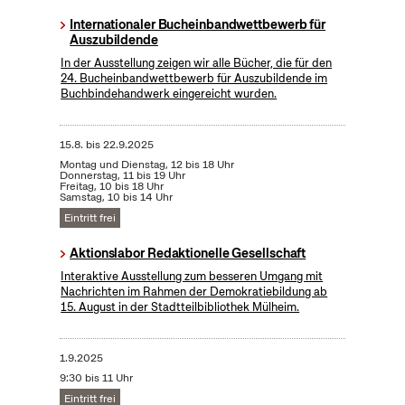
Internationaler Bucheinbandwettbewerb für
Auszubildende
In der Ausstellung zeigen wir alle Bücher, die für den
24. Bucheinbandwettbewerb für Auszubildende im
Buchbindehandwerk eingereicht wurden.
15.8.
bis
22.9.2025
Montag und Dienstag, 12 bis 18 Uhr
Donnerstag, 11 bis 19 Uhr
Freitag, 10 bis 18 Uhr
Samstag, 10 bis 14 Uhr
Eintritt frei
Aktionslabor Redaktionelle Gesellschaft
Interaktive Ausstellung zum besseren Umgang mit
Nachrichten im Rahmen der Demokratiebildung ab
15. August in der Stadtteilbibliothek Mülheim.
1.9.2025
9:30 bis 11 Uhr
Eintritt frei