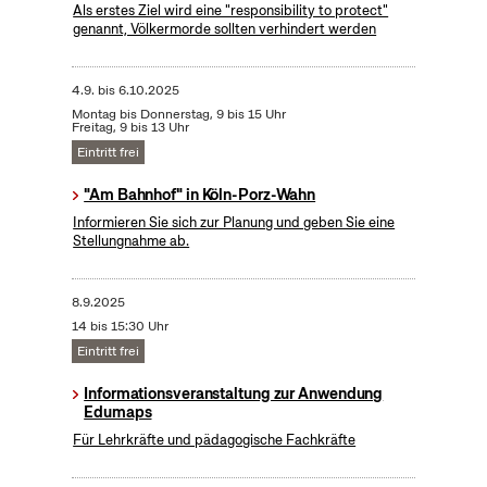
Als erstes Ziel wird eine "responsibility to protect"
genannt, Völkermorde sollten verhindert werden
4.9.
bis
6.10.2025
Montag bis Donnerstag, 9 bis 15 Uhr
Freitag, 9 bis 13 Uhr
Eintritt frei
"Am Bahnhof" in Köln-Porz-Wahn
Informieren Sie sich zur Planung und geben Sie eine
Stellungnahme ab.
8.9.2025
14 bis 15:30 Uhr
Eintritt frei
Informationsveranstaltung zur Anwendung
Edumaps
Für Lehrkräfte und pädagogische Fachkräfte