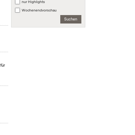
nur Highlights
Wochenendvorschau
Suchen
für