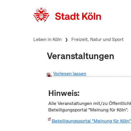
zum Inhalt springen
Leben in Köln
Freizeit, Natur und Sport
Veranstaltungen
Vorlesen lassen
Hinweis:
Alle Veranstaltungen mit/zu Öffentlich
Beteiligungsportal "Meinung für Köln".
Beteiligungsportal "Meinung für Köln