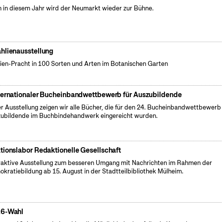
 in diesem Jahr wird der Neumarkt wieder zur Bühne.
hlienausstellung
ien-Pracht in 100 Sorten und Arten im Botanischen Garten
ternationaler Bucheinbandwettbewerb für Auszubildende
er Ausstellung zeigen wir alle Bücher, die für den 24. Bucheinbandwettbewerb 
ubildende im Buchbindehandwerk eingereicht wurden.
tionslabor Redaktionelle Gesellschaft
raktive Ausstellung zum besseren Umgang mit Nachrichten im Rahmen der
kratiebildung ab 15. August in der Stadtteilbibliothek Mülheim.
6-Wahl