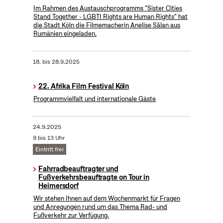
Im Rahmen des Austauschprogramms "Sister Cities
Stand Together - LGBTI Rights are Human Rights" hat
die Stadt Köln die Filmemacherin Anelise Sălan aus
Rumänien eingeladen.
18.
bis
28.9.2025
22. Afrika Film Festival Köln
Programmvielfalt und internationale Gäste
24.9.2025
9 bis 13 Uhr
Eintritt frei
Fahrradbeauftragter und
Fußverkehrsbeauftragte on Tour in
Heimersdorf
Wir stehen Ihnen auf dem Wochenmarkt für Fragen
und Anregungen rund um das Thema Rad- und
Fußverkehr zur Verfügung.