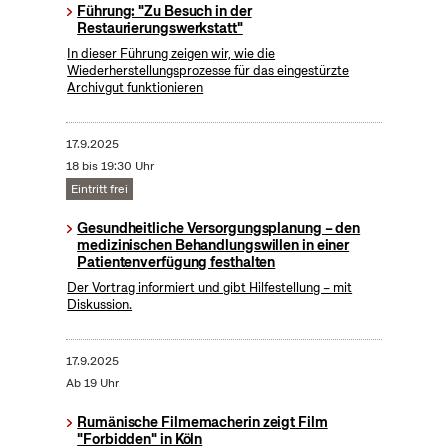
Führung: "Zu Besuch in der
Restaurierungswerkstatt"
In dieser Führung zeigen wir, wie die
Wiederherstellungsprozesse für das eingestürzte
Archivgut funktionieren
17.9.2025
18 bis 19:30 Uhr
Eintritt frei
Gesundheitliche Versorgungsplanung – den
medizinischen Behandlungswillen in einer
Patientenverfügung festhalten
Der Vortrag informiert und gibt Hilfestellung – mit
Diskussion.
17.9.2025
Ab 19 Uhr
Rumänische Filmemacherin zeigt Film
"Forbidden" in Köln