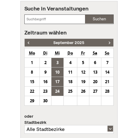
Suche in Veranstaltungen
Suchen
Zeitraum wählen
September 2025
Mo
Di
Mi
Do
Fr
Sa
So
1
2
3
4
5
6
7
8
9
10
11
12
13
14
15
16
17
18
19
20
21
22
23
24
25
26
27
28
29
30
oder
Stadtbezirk