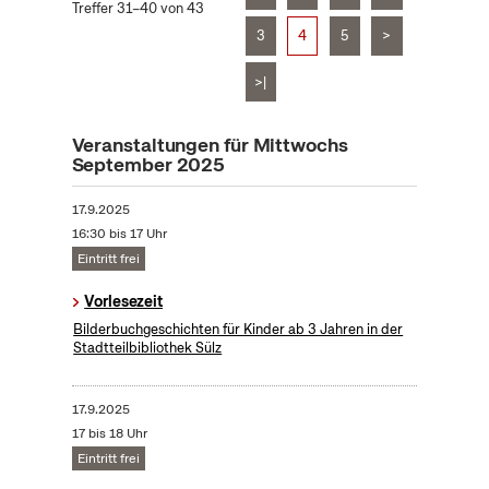
Treffer 31–40 von 43
3
4
5
>
>|
Veranstaltungen für Mittwochs
September 2025
17.9.2025
16:30 bis 17 Uhr
Eintritt frei
Vorlesezeit
Bilderbuchgeschichten für Kinder ab 3 Jahren in der
Stadtteilbibliothek Sülz
17.9.2025
17 bis 18 Uhr
Eintritt frei