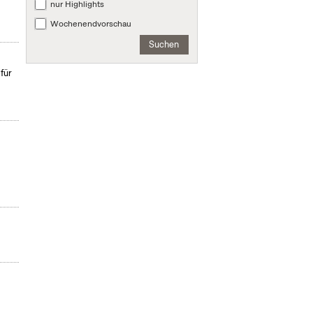
nur Highlights
Wochenendvorschau
Suchen
für