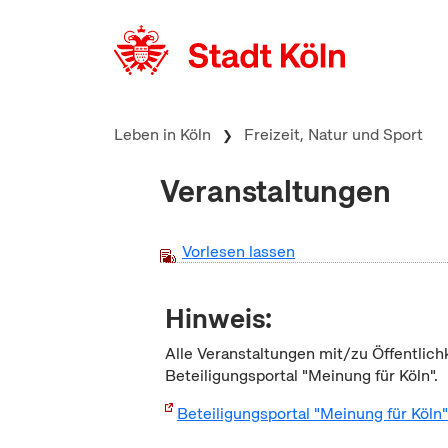
zum Inhalt springen
Leben in Köln
Freizeit, Natur und Sport
Veranstaltungen
Vorlesen lassen
Hinweis:
Alle Veranstaltungen mit/zu Öffentlich
Beteiligungsportal "Meinung für Köln".
Beteiligungsportal "Meinung für Köln