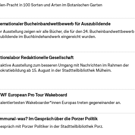
ien-Pracht in 100 Sorten und Arten im Botanischen Garten
ternationaler Bucheinbandwettbewerb für Auszubildende
er Ausstellung zeigen wir alle Bücher, die für den 24. Bucheinbandwettbewerb 
ubildende im Buchbindehandwerk eingereicht wurden.
tionslabor Redaktionelle Gesellschaft
raktive Ausstellung zum besseren Umgang mit Nachrichten im Rahmen der
kratiebildung ab 15. August in der Stadtteilbibliothek Mülheim.
WF European Pro Tour Wakeboard
talentiertesten Wakeboarder*innen Europas treten gegeneinander an.
mmunal-was? Im Gespräch über die Porzer Politik
espräch mit Porzer Politiker in der Stadtteilbibliothek Porz.