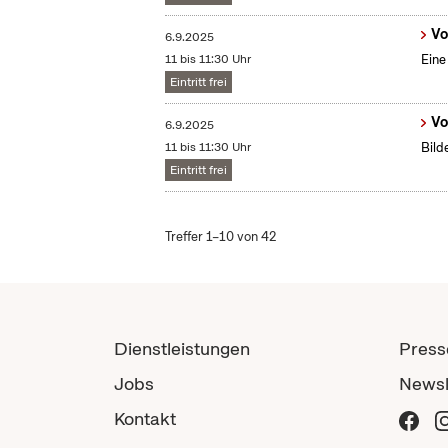
Vo
6.9.2025
11 bis 11:30 Uhr
Eine
Eintritt frei
Vo
6.9.2025
11 bis 11:30 Uhr
Bild
Eintritt frei
Treffer 1–10 von 42
Dienstleistungen
Press
Jobs
Newsl
Kontakt