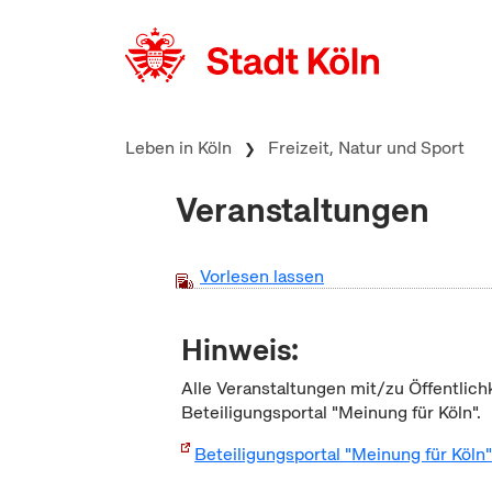
zum Inhalt springen
Leben in Köln
Freizeit, Natur und Sport
Veranstaltungen
Vorlesen lassen
Hinweis:
Alle Veranstaltungen mit/zu Öffentlich
Beteiligungsportal "Meinung für Köln".
Beteiligungsportal "Meinung für Köln