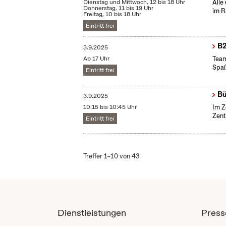
Dienstag und Mittwoch, 12 bis 18 Uhr
Alle
Donnerstag, 11 bis 19 Uhr
im R
Freitag, 10 bis 18 Uhr
Eintritt frei
B2
3.9.2025
Ab 17 Uhr
Team
Spaß
Eintritt frei
Bü
3.9.2025
10:15 bis 10:45 Uhr
Im Z
Zent
Eintritt frei
Treffer 1–10 von 43
Dienstleistungen
Press