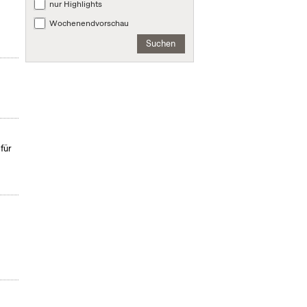
nur Highlights
Wochenendvorschau
Suchen
für