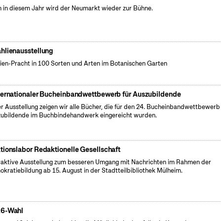
 in diesem Jahr wird der Neumarkt wieder zur Bühne.
hlienausstellung
ien-Pracht in 100 Sorten und Arten im Botanischen Garten
ternationaler Bucheinbandwettbewerb für Auszubildende
er Ausstellung zeigen wir alle Bücher, die für den 24. Bucheinbandwettbewerb 
ubildende im Buchbindehandwerk eingereicht wurden.
tionslabor Redaktionelle Gesellschaft
raktive Ausstellung zum besseren Umgang mit Nachrichten im Rahmen der
kratiebildung ab 15. August in der Stadtteilbibliothek Mülheim.
6-Wahl