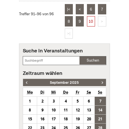
|<
<
6
7
Treffer 91–96 von 96
8
9
10
>
>|
Suche in Veranstaltungen
Suchen
Zeitraum wählen
September 2025
Mo
Di
Mi
Do
Fr
Sa
So
1
2
3
4
5
6
7
8
9
10
11
12
13
14
15
16
17
18
19
20
21
22
23
24
25
26
27
28