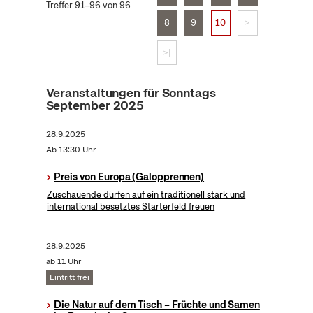
Treffer 91–96 von 96
8
9
10
>
>|
Veranstaltungen für Sonntags
September 2025
28.9.2025
Ab 13:30 Uhr
Preis von Europa (Galopprennen)
Zuschauende dürfen auf ein traditionell stark und
international besetztes Starterfeld freuen
28.9.2025
ab 11 Uhr
Eintritt frei
Die Natur auf dem Tisch – Früchte und Samen