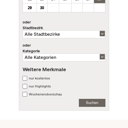
29
30
oder
Stadtbezirk
oder
Kategorie
Weitere Merkmale
nur kostenlos
nur Highlights
Wochenendvorschau
Suchen