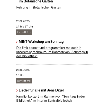
im Botanische Garten
Führung im Botanischen Garten
28.9.2025
14 bis 17 Uhr
Eintritt frei
MINT-Workshop am Sonntag
Die fjmk bastelt und programmiert mit euch in
unserem sprachraum. Im Rahmen von "Sonntags in
der Bibliothek"
28.9.2025
15 Uhr
Eintritt frei
Lieder für alle mit Jens Digel
Familienkonzert im Rahmen von "Sonntags in der
Bibliothek" im Interim Zentralbibliothek