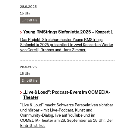
28.9.2025
15 Uhr
Eintritt frei
Young RMStrings Sinfonietta 2025 – Konzert 1
Das Projekt-Streichorchester Young RMStrings
Sinfonietta 2025 präsentiert in zwei Konzerten Werke
von Corelli, Brahms und Hans Zimmer.
28.9.2025
18 Uhr
Eintritt frei
„Live & Loud“: Podcast-Event im COMEDIA-
Theater
"Live & Loud" macht Schwarze Perspektiven sichtbar
und hörbar – mit Live-Podcast, Kunst und
Community-Dialog, live auf YouTube und im
COMEDIA-Theater am 28. September ab 18 Uhr. Der
Eintritt ist frei.