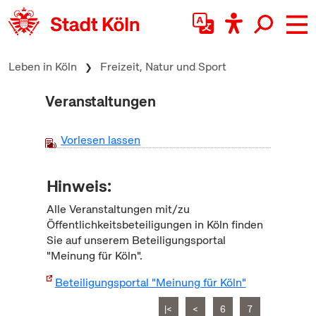
zum Inhalt springen
Leben in Köln
Freizeit, Natur und Sport
Veranstaltungen
Vorlesen lassen
Hinweis:
Alle Veranstaltungen mit/zu
Öffentlichkeitsbeteiligungen in Köln finden
Sie auf unserem Beteiligungsportal
"Meinung für Köln".
Beteiligungsportal "Meinung für Köln"
|<
<
6
7