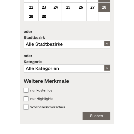
22
23
24
25
26
27
28
29
30
oder
Stadtbezirk
oder
Kategorie
Weitere Merkmale
nur kostenlos
nur Highlights
Wochenendvorschau
Suchen