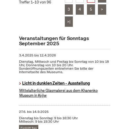
Treffer 1–10 von 96
3
4
5
>
>|
Veranstaltungen für Sonntags
September 2025
3.4.2025
bis
12.4.2026
Dienstag, Mittwoch und Freitag bis Sonntag von 10 bis 18
Uhr, Donnerstag von 10 bis 20 Uhr.
Sonderöffnungszeiten entnehmen Sie bitte der
Internetseite des Museums.
Licht in dunklen Zeiten - Ausstellung
Mittelalterliche Glasmalerei aus dem Khanenko
Museum in Kyjiw
27.6.
bis
14.9.2025
Dienstag bis Sonntag: 9 bis 16:30 Uhr
Mittwoch: 9 bis 19:30 Uhr
Eintritt frei