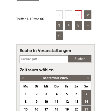
|<
<
1
2
Treffer 1–10 von 96
3
4
5
>
>|
Suche in Veranstaltungen
Suchen
Zeitraum wählen
September 2025
Mo
Di
Mi
Do
Fr
Sa
So
1
2
3
4
5
6
7
8
9
10
11
12
13
14
15
16
17
18
19
20
21