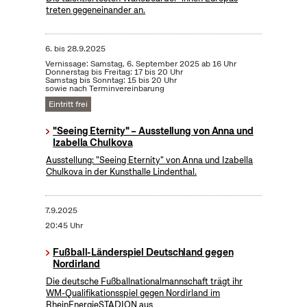
treten gegeneinander an.
6.
bis
28.9.2025
Vernissage: Samstag, 6. September 2025 ab 16 Uhr
Donnerstag bis Freitag: 17 bis 20 Uhr
Samstag bis Sonntag: 15 bis 20 Uhr
sowie nach Terminvereinbarung
Eintritt frei
"Seeing Eternity" – Ausstellung von Anna und
Izabella Chulkova
Ausstellung: "Seeing Eternity" von Anna und Izabella
Chulkova in der Kunsthalle Lindenthal.
7.9.2025
20:45 Uhr
Fußball-Länderspiel Deutschland gegen
Nordirland
Die deutsche Fußballnationalmannschaft trägt ihr
WM-Qualifikationsspiel gegen Nordirland im
RheinEnergieSTADION aus