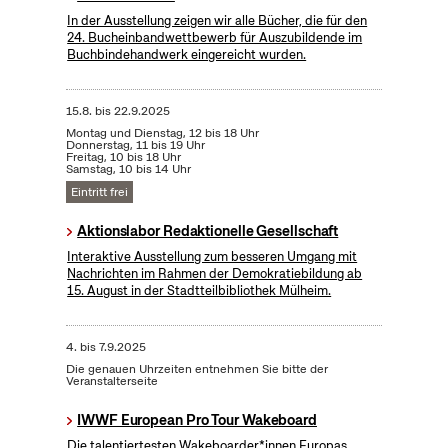
In der Ausstellung zeigen wir alle Bücher, die für den
24. Bucheinbandwettbewerb für Auszubildende im
Buchbindehandwerk eingereicht wurden.
15.8.
bis
22.9.2025
Montag und Dienstag, 12 bis 18 Uhr
Donnerstag, 11 bis 19 Uhr
Freitag, 10 bis 18 Uhr
Samstag, 10 bis 14 Uhr
Eintritt frei
Aktionslabor Redaktionelle Gesellschaft
Interaktive Ausstellung zum besseren Umgang mit
Nachrichten im Rahmen der Demokratiebildung ab
15. August in der Stadtteilbibliothek Mülheim.
4.
bis
7.9.2025
Die genauen Uhrzeiten entnehmen Sie bitte der
Veranstalterseite
IWWF European Pro Tour Wakeboard
Die talentiertesten Wakeboarder*innen Europas