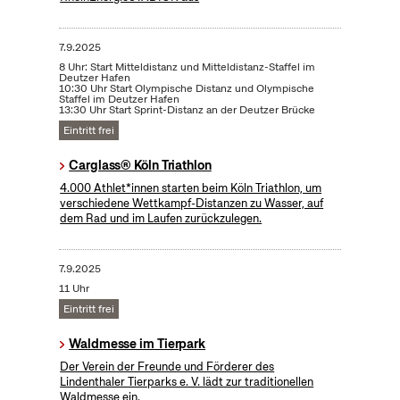
7.9.2025
8 Uhr: Start Mitteldistanz und Mitteldistanz-Staffel im
Deutzer Hafen
10:30 Uhr Start Olympische Distanz und Olympische
Staffel im Deutzer Hafen
13:30 Uhr Start Sprint-Distanz an der Deutzer Brücke
Eintritt frei
Carglass® Köln Triathlon
4.000 Athlet*innen starten beim Köln Triathlon, um
verschiedene Wettkampf-Distanzen zu Wasser, auf
dem Rad und im Laufen zurückzulegen.
7.9.2025
11 Uhr
Eintritt frei
Waldmesse im Tierpark
Der Verein der Freunde und Förderer des
Lindenthaler Tierparks e. V. lädt zur traditionellen
Waldmesse ein.