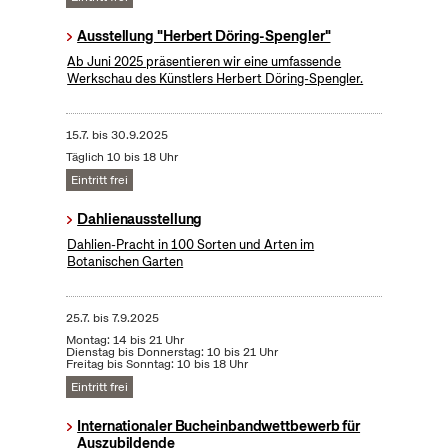
Ausstellung "Herbert Döring-Spengler"
Ab Juni 2025 präsentieren wir eine umfassende
Werkschau des Künstlers Herbert Döring-Spengler.
15.7.
bis
30.9.2025
Täglich 10 bis 18 Uhr
Eintritt frei
Dahlienausstellung
Dahlien-Pracht in 100 Sorten und Arten im
Botanischen Garten
25.7.
bis
7.9.2025
Montag: 14 bis 21 Uhr
Dienstag bis Donnerstag: 10 bis 21 Uhr
Freitag bis Sonntag: 10 bis 18 Uhr
Eintritt frei
Internationaler Bucheinbandwettbewerb für
Auszubildende