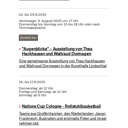
10.
bis
24.8.2025
Vernissage: 9. August 2025 um 17 Uhr
Donnerstag bis Sonntag von 15 bis 18 Uhr oder nach
Terminabsprache
Eintritt frei
"Augenblicke" – Ausstellung von Thea
Hackhausen und Waltraud Dormagen
Eine gemeinsame Ausstellung von Thea Hackhausen
und Waltraud Dormagen in der Kunsthalle Lindenthal
14.
bis
17.8.2025
Donnerstag: ab 12 Uhr
Freitag und Samstag: ab 11 Uhr
Sonntag: ab 9 Uhr
Nations Cup Cologne - Rollstuhlbasketball
Teams aus Großbritannien, den Niederlanden, Japan,
Frankreich, Australien und erstmalig Polen und Israel
nehmen teil.