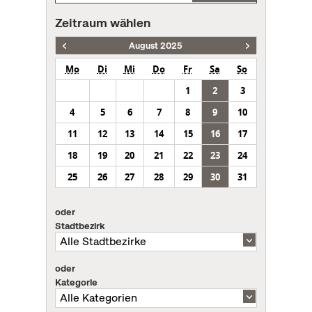
Zeitraum wählen
August 2025
Mo
Di
Mi
Do
Fr
Sa
So
1
2
3
4
5
6
7
8
9
10
11
12
13
14
15
16
17
18
19
20
21
22
23
24
25
26
27
28
29
30
31
oder
Stadtbezirk
oder
Kategorie