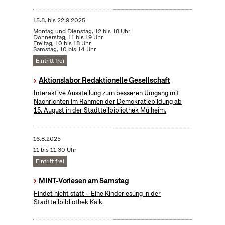
15.8.
bis
22.9.2025
Montag und Dienstag, 12 bis 18 Uhr
Donnerstag, 11 bis 19 Uhr
Freitag, 10 bis 18 Uhr
Samstag, 10 bis 14 Uhr
Eintritt frei
Aktionslabor Redaktionelle Gesellschaft
Interaktive Ausstellung zum besseren Umgang mit
Nachrichten im Rahmen der Demokratiebildung ab
15. August in der Stadtteilbibliothek Mülheim.
16.8.2025
11 bis 11:30 Uhr
Eintritt frei
MINT-Vorlesen am Samstag
Findet nicht statt – Eine Kinderlesung in der
Stadtteilbibliothek Kalk.