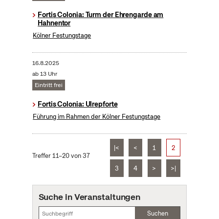
Fortis Colonia: Turm der Ehrengarde am
Hahnentor
Kölner Festungstage
16.8.2025
ab 13 Uhr
Eintritt frei
Fortis Colonia: Ulrepforte
Führung im Rahmen der Kölner Festungstage
|<
<
1
2
Treffer 11–20 von 37
3
4
>
>|
Suche in Veranstaltungen
Suchen