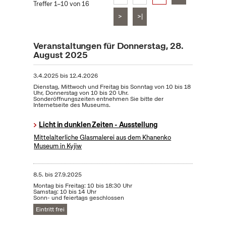
Treffer 1–10 von 16
>
>|
Veranstaltungen für Donnerstag, 28.
August 2025
3.4.2025
bis
12.4.2026
Dienstag, Mittwoch und Freitag bis Sonntag von 10 bis 18
Uhr, Donnerstag von 10 bis 20 Uhr.
Sonderöffnungszeiten entnehmen Sie bitte der
Internetseite des Museums.
Licht in dunklen Zeiten - Ausstellung
Mittelalterliche Glasmalerei aus dem Khanenko
Museum in Kyjiw
8.5.
bis
27.9.2025
Montag bis Freitag: 10 bis 18:30 Uhr
Samstag: 10 bis 14 Uhr
Sonn- und feiertags geschlossen
Eintritt frei