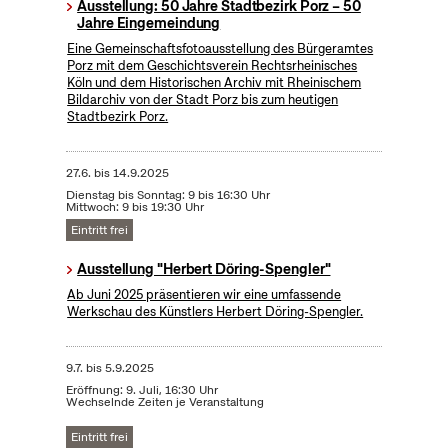
Ausstellung: 50 Jahre Stadtbezirk Porz – 50
Jahre Eingemeindung
Eine Gemeinschaftsfotoausstellung des Bürgeramtes
Porz mit dem Geschichtsverein Rechtsrheinisches
Köln und dem Historischen Archiv mit Rheinischem
Bildarchiv von der Stadt Porz bis zum heutigen
Stadtbezirk Porz.
27.6.
bis
14.9.2025
Dienstag bis Sonntag: 9 bis 16:30 Uhr
Mittwoch: 9 bis 19:30 Uhr
Eintritt frei
Ausstellung "Herbert Döring-Spengler"
Ab Juni 2025 präsentieren wir eine umfassende
Werkschau des Künstlers Herbert Döring-Spengler.
9.7.
bis
5.9.2025
Eröffnung: 9. Juli, 16:30 Uhr
Wechselnde Zeiten je Veranstaltung
Eintritt frei