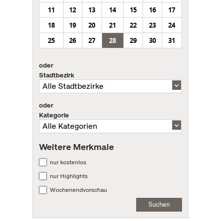
11
12
13
14
15
16
17
18
19
20
21
22
23
24
25
26
27
28
29
30
31
oder
Stadtbezirk
oder
Kategorie
Weitere Merkmale
nur kostenlos
nur Highlights
Wochenendvorschau
Suchen