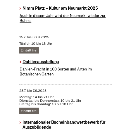
Nimm Platz – Kultur am Neumarkt 2025
Auch in diesem Jahr wird der Neumarkt wieder zur
Bühne.
15.7.
bis
30.9.2025
Täglich 10 bis 18 Uhr
Eintritt frei
Dahlienausstellung
Dahlien-Pracht in 100 Sorten und Arten im
Botanischen Garten
25.7.
bis
7.9.2025
Montag: 14 bis 21 Uhr
Dienstag bis Donnerstag: 10 bis 21 Uhr
Freitag bis Sonntag: 10 bis 18 Uhr
Eintritt frei
Internationaler Bucheinbandwettbewerb für
Auszubildende