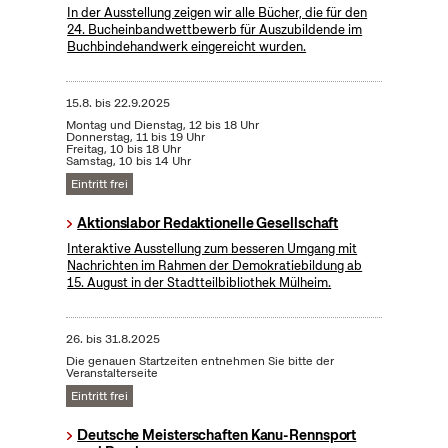
In der Ausstellung zeigen wir alle Bücher, die für den
24. Bucheinbandwettbewerb für Auszubildende im
Buchbindehandwerk eingereicht wurden.
15.8.
bis
22.9.2025
Montag und Dienstag, 12 bis 18 Uhr
Donnerstag, 11 bis 19 Uhr
Freitag, 10 bis 18 Uhr
Samstag, 10 bis 14 Uhr
Eintritt frei
Aktionslabor Redaktionelle Gesellschaft
Interaktive Ausstellung zum besseren Umgang mit
Nachrichten im Rahmen der Demokratiebildung ab
15. August in der Stadtteilbibliothek Mülheim.
26.
bis
31.8.2025
Die genauen Startzeiten entnehmen Sie bitte der
Veranstalterseite
Eintritt frei
Deutsche Meisterschaften Kanu-Rennsport