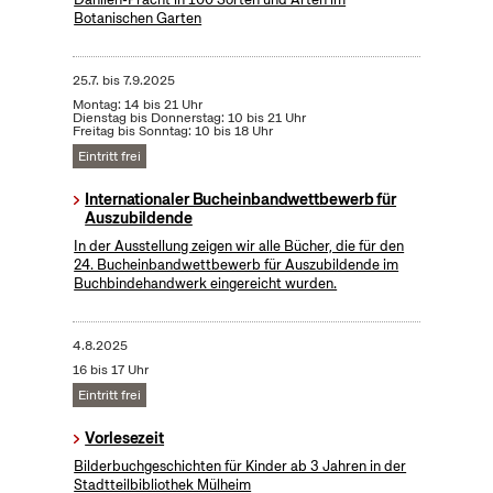
Botanischen Garten
25.7.
bis
7.9.2025
Montag: 14 bis 21 Uhr
Dienstag bis Donnerstag: 10 bis 21 Uhr
Freitag bis Sonntag: 10 bis 18 Uhr
Eintritt frei
Internationaler Bucheinbandwettbewerb für
Auszubildende
In der Ausstellung zeigen wir alle Bücher, die für den
24. Bucheinbandwettbewerb für Auszubildende im
Buchbindehandwerk eingereicht wurden.
4.8.2025
16 bis 17 Uhr
Eintritt frei
Vorlesezeit
Bilderbuchgeschichten für Kinder ab 3 Jahren in der
Stadtteilbibliothek Mülheim