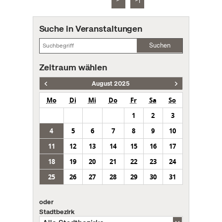
Suche in Veranstaltungen
Suchen
Zeitraum wählen
August 2025
Mo
Di
Mi
Do
Fr
Sa
So
1
2
3
4
5
6
7
8
9
10
11
12
13
14
15
16
17
18
19
20
21
22
23
24
25
26
27
28
29
30
31
oder
Stadtbezirk