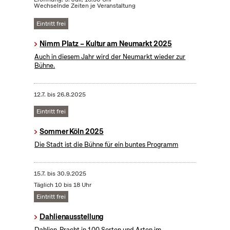
Wechselnde Zeiten je Veranstaltung
Eintritt frei
Nimm Platz – Kultur am Neumarkt 2025
Auch in diesem Jahr wird der Neumarkt wieder zur
Bühne.
12.7.
bis
26.8.2025
Eintritt frei
Sommer Köln 2025
Die Stadt ist die Bühne für ein buntes Programm
15.7.
bis
30.9.2025
Täglich 10 bis 18 Uhr
Eintritt frei
Dahlienausstellung
Dahlien-Pracht in 100 Sorten und Arten im