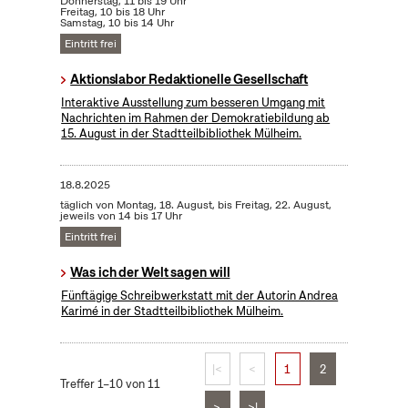
Donnerstag, 11 bis 19 Uhr
Freitag, 10 bis 18 Uhr
Samstag, 10 bis 14 Uhr
Eintritt frei
Aktionslabor Redaktionelle Gesellschaft
Interaktive Ausstellung zum besseren Umgang mit
Nachrichten im Rahmen der Demokratiebildung ab
15. August in der Stadtteilbibliothek Mülheim.
18.8.2025
täglich von Montag, 18. August, bis Freitag, 22. August,
jeweils von 14 bis 17 Uhr
Eintritt frei
Was ich der Welt sagen will
Fünftägige Schreibwerkstatt mit der Autorin Andrea
Karimé in der Stadtteilbibliothek Mülheim.
|<
<
1
2
Treffer 1–10 von 11
>
>|