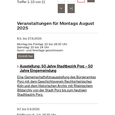
Treffer 1–10 von 11
>
>|
Veranstaltungen für Montags August
2025
8.5.
bis
27.9.2025
Montag bis Freitag: 10 bis 18:30 Uhr
Samstag: 10 bis 14 Uhr
Sonn- und feiertags geschlossen
Eintritt frei
Ausstellung: 50 Jahre Stadtbezirk Porz – 50
Jahre Eingemeindung
Eine Gemeinschaftsfotoausstellung des Bürgeramtes
Porz mit dem Geschichtsverein Rechtsrheinisches
Köln und dem Historischen Archiv mit Rheinischem
Bildarchiv von der Stadt Porz bis zum heutigen
Stadtbezirk Porz.
9.7.
bis
5.9.2025
Eröffnung: 9. Juli, 16:30 Uhr