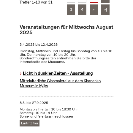
Treffer 1–10 von 31
3
4
>
>|
Veranstaltungen für Mittwochs August
2025
3.4.2025
bis
12.4.2026
Dienstag, Mittwoch und Freitag bis Sonntag von 10 bis 18
Uhr, Donnerstag von 10 bis 20 Uhr.
Sonderöffnungszeiten entnehmen Sie bitte der
Internetseite des Museums.
Licht in dunklen Zeiten - Ausstellung
Mittelalterliche Glasmalerei aus dem Khanenko
Museum in Kyjiw
8.5.
bis
27.9.2025
Montag bis Freitag: 10 bis 18:30 Uhr
Samstag: 10 bis 14 Uhr
Sonn- und feiertags geschlossen
Eintritt frei