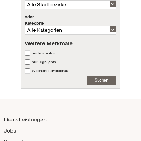
oder
Kategorie
Weitere Merkmale
nur kostenlos
nur Highlights
Wochenendvorschau
Suchen
Dienstleistungen
Jobs