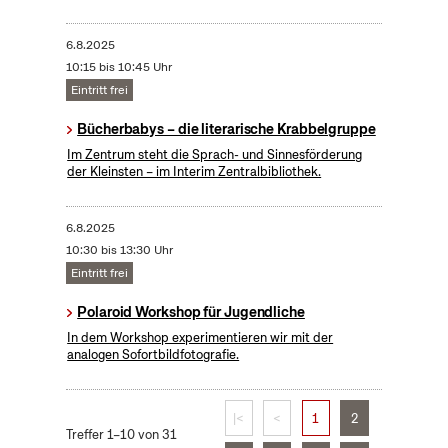
6.8.2025
10:15 bis 10:45 Uhr
Eintritt frei
Bücherbabys – die literarische Krabbelgruppe
Im Zentrum steht die Sprach- und Sinnesförderung
der Kleinsten – im Interim Zentralbibliothek.
6.8.2025
10:30 bis 13:30 Uhr
Eintritt frei
Polaroid Workshop für Jugendliche
In dem Workshop experimentieren wir mit der
analogen Sofortbildfotografie.
|<
<
1
2
Treffer 1–10 von 31