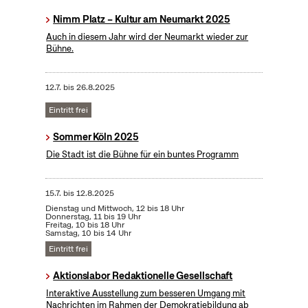
Nimm Platz – Kultur am Neumarkt 2025
Auch in diesem Jahr wird der Neumarkt wieder zur
Bühne.
12.7.
bis
26.8.2025
Eintritt frei
Sommer Köln 2025
Die Stadt ist die Bühne für ein buntes Programm
15.7.
bis
12.8.2025
Dienstag und Mittwoch, 12 bis 18 Uhr
Donnerstag, 11 bis 19 Uhr
Freitag, 10 bis 18 Uhr
Samstag, 10 bis 14 Uhr
Eintritt frei
Aktionslabor Redaktionelle Gesellschaft
Interaktive Ausstellung zum besseren Umgang mit
Nachrichten im Rahmen der Demokratiebildung ab