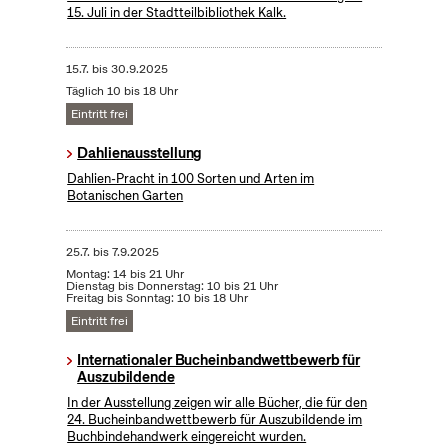
15. Juli in der Stadtteilbibliothek Kalk.
15.7.
bis
30.9.2025
Täglich 10 bis 18 Uhr
Eintritt frei
Dahlienausstellung
Dahlien-Pracht in 100 Sorten und Arten im
Botanischen Garten
25.7.
bis
7.9.2025
Montag: 14 bis 21 Uhr
Dienstag bis Donnerstag: 10 bis 21 Uhr
Freitag bis Sonntag: 10 bis 18 Uhr
Eintritt frei
Internationaler Bucheinbandwettbewerb für
Auszubildende
In der Ausstellung zeigen wir alle Bücher, die für den
24. Bucheinbandwettbewerb für Auszubildende im
Buchbindehandwerk eingereicht wurden.