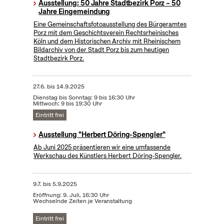
Ausstellung: 50 Jahre Stadtbezirk Porz – 50
Jahre Eingemeindung
Eine Gemeinschaftsfotoausstellung des Bürgeramtes
Porz mit dem Geschichtsverein Rechtsrheinisches
Köln und dem Historischen Archiv mit Rheinischem
Bildarchiv von der Stadt Porz bis zum heutigen
Stadtbezirk Porz.
27.6.
bis
14.9.2025
Dienstag bis Sonntag: 9 bis 16:30 Uhr
Mittwoch: 9 bis 19:30 Uhr
Eintritt frei
Ausstellung "Herbert Döring-Spengler"
Ab Juni 2025 präsentieren wir eine umfassende
Werkschau des Künstlers Herbert Döring-Spengler.
9.7.
bis
5.9.2025
Eröffnung: 9. Juli, 16:30 Uhr
Wechselnde Zeiten je Veranstaltung
Eintritt frei