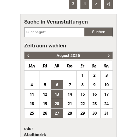
3
4
>
>|
Suche in Veranstaltungen
Suchen
Zeitraum wählen
August 2025
Mo
Di
Mi
Do
Fr
Sa
So
1
2
3
4
5
6
7
8
9
10
11
12
13
14
15
16
17
18
19
20
21
22
23
24
25
26
27
28
29
30
31
oder
Stadtbezirk