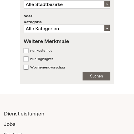
oder
Kategorie
Weitere Merkmale
nur kostenlos
nur Highlights
Wochenendvorschau
Suchen
Dienstleistungen
Jobs