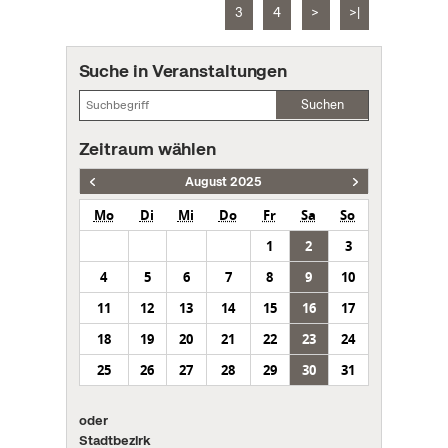
3
4
>
>|
Suche in Veranstaltungen
Suchen
Zeitraum wählen
August 2025
Mo
Di
Mi
Do
Fr
Sa
So
1
2
3
4
5
6
7
8
9
10
11
12
13
14
15
16
17
18
19
20
21
22
23
24
25
26
27
28
29
30
31
oder
Stadtbezirk