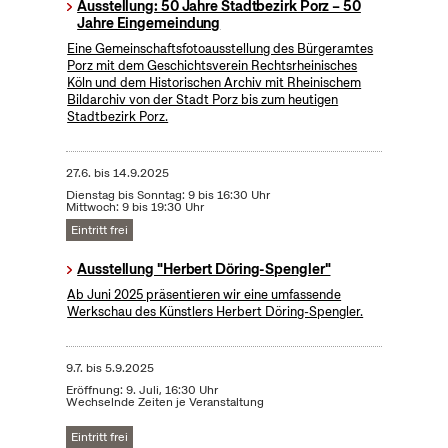
Ausstellung: 50 Jahre Stadtbezirk Porz – 50
Jahre Eingemeindung
Eine Gemeinschaftsfotoausstellung des Bürgeramtes
Porz mit dem Geschichtsverein Rechtsrheinisches
Köln und dem Historischen Archiv mit Rheinischem
Bildarchiv von der Stadt Porz bis zum heutigen
Stadtbezirk Porz.
27.6.
bis
14.9.2025
Dienstag bis Sonntag: 9 bis 16:30 Uhr
Mittwoch: 9 bis 19:30 Uhr
Eintritt frei
Ausstellung "Herbert Döring-Spengler"
Ab Juni 2025 präsentieren wir eine umfassende
Werkschau des Künstlers Herbert Döring-Spengler.
9.7.
bis
5.9.2025
Eröffnung: 9. Juli, 16:30 Uhr
Wechselnde Zeiten je Veranstaltung
Eintritt frei