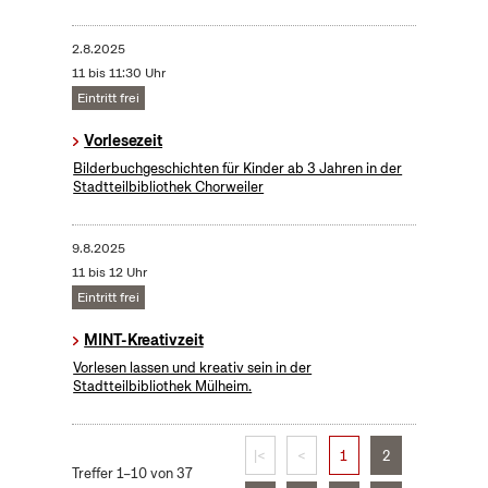
2.8.2025
11 bis 11:30 Uhr
Eintritt frei
Vorlesezeit
Bilderbuchgeschichten für Kinder ab 3 Jahren in der
Stadtteilbibliothek Chorweiler
9.8.2025
11 bis 12 Uhr
Eintritt frei
MINT-Kreativzeit
Vorlesen lassen und kreativ sein in der
Stadtteilbibliothek Mülheim.
|<
<
1
2
Treffer 1–10 von 37