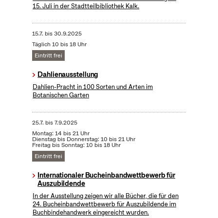
15. Juli in der Stadtteilbibliothek Kalk.
15.7.
bis
30.9.2025
Täglich 10 bis 18 Uhr
Eintritt frei
Dahlienausstellung
Dahlien-Pracht in 100 Sorten und Arten im
Botanischen Garten
25.7.
bis
7.9.2025
Montag: 14 bis 21 Uhr
Dienstag bis Donnerstag: 10 bis 21 Uhr
Freitag bis Sonntag: 10 bis 18 Uhr
Eintritt frei
Internationaler Bucheinbandwettbewerb für
Auszubildende
In der Ausstellung zeigen wir alle Bücher, die für den
24. Bucheinbandwettbewerb für Auszubildende im
Buchbindehandwerk eingereicht wurden.