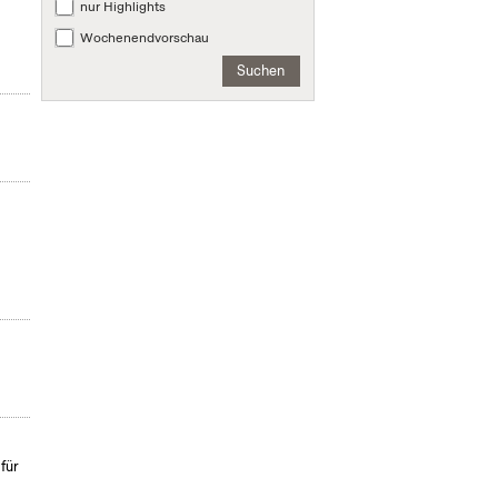
nur Highlights
Wochenendvorschau
Suchen
für