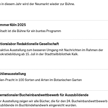
 in diesem Jahr wird der Neumarkt wieder zur Bühne.
mmer Köln 2025
Stadt ist die Bühne für ein buntes Programm
tionslabor Redaktionelle Gesellschaft
raktive Ausstellung zum besseren Umgang mit Nachrichten im Rahmen der
kratiebildung ab 15. Juli in der Stadtteilbibliothek Kalk.
hlienausstellung
ien-Pracht in 100 Sorten und Arten im Botanischen Garten
ternationaler Bucheinbandwettbewerb für Auszubildende
er Ausstellung zeigen wir alle Bücher, die für den 24. Bucheinbandwettbewerb 
ubildende im Buchbindehandwerk eingereicht wurden.