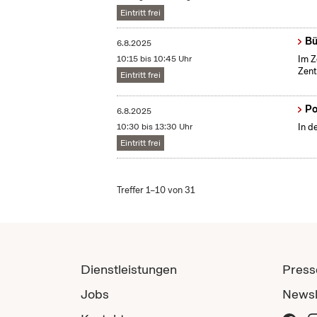
Eintritt frei
Bü
6.8.2025
10:15 bis 10:45 Uhr
Im Z
Zent
Eintritt frei
Po
6.8.2025
10:30 bis 13:30 Uhr
In d
Eintritt frei
Treffer 1–10 von 31
Dienstleistungen
Press
Jobs
Newsl