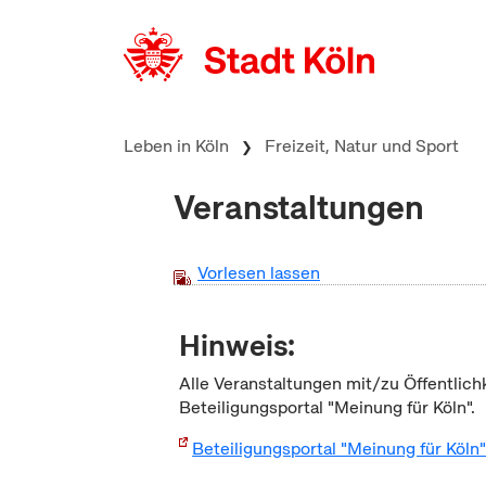
zum Inhalt springen
Leben in Köln
Freizeit, Natur und Sport
Veranstaltungen
Vorlesen lassen
Hinweis:
Alle Veranstaltungen mit/zu Öffentlich
Beteiligungsportal "Meinung für Köln".
Beteiligungsportal "Meinung für Köln