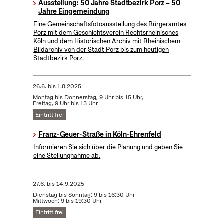
Ausstellung: 50 Jahre Stadtbezirk Porz – 50
Jahre Eingemeindung
Eine Gemeinschaftsfotoausstellung des Bürgeramtes
Porz mit dem Geschichtsverein Rechtsrheinisches
Köln und dem Historischen Archiv mit Rheinischem
Bildarchiv von der Stadt Porz bis zum heutigen
Stadtbezirk Porz.
26.6.
bis
1.8.2025
Montag bis Donnerstag, 9 Uhr bis 15 Uhr,
Freitag, 9 Uhr bis 13 Uhr
Eintritt frei
Franz-Geuer-Straße in Köln-Ehrenfeld
Informieren Sie sich über die Planung und geben Sie
eine Stellungnahme ab.
27.6.
bis
14.9.2025
Dienstag bis Sonntag: 9 bis 16:30 Uhr
Mittwoch: 9 bis 19:30 Uhr
Eintritt frei