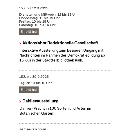
15.7.
bis
12.8.2025
Dienstag und Mittwoch, 12 bis 18 Uhr
Donnerstag, 11 bis 19 Uhr
Freitag, 10 bis 18 Uhr
Samstag, 10 bis 14 Uhr
Eintritt frei
Aktionslabor Redaktionelle Gesellschaft
Interaktive Ausstellung zum besseren Umgang mit
Nachrichten im Rahmen der Demokratiebildung ab
15. Juli in der Stadtteilbibliothek Kalk.
15.7.
bis
30.9.2025
Täglich 10 bis 18 Uhr
Eintritt frei
Dahlienausstellung
Dahlien-Pracht in 100 Sorten und Arten im
Botanischen Garten
25.7.
bis
7.9.2025