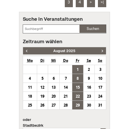
3
4
>
>|
Suche in Veranstaltungen
Suchen
Zeitraum wählen
August 2025
Mo
Di
Mi
Do
Fr
Sa
So
1
2
3
4
5
6
7
8
9
10
11
12
13
14
15
16
17
18
19
20
21
22
23
24
25
26
27
28
29
30
31
oder
Stadtbezirk