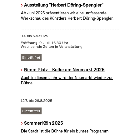
Ausstellung "Herbert Döring-Spengler"
Ab Juni 2025 präsentieren wir eine umfassende
Werkschau des Künstlers Herbert Döring-Spengler.
9.7.
bis
5.9.2025
Eröffnung: 9. Juli, 16:30 Uhr
Wechselnde Zeiten je Veranstaltung
Eintritt frei
Nimm Platz – Kultur am Neumarkt 2025
Auch in diesem Jahr wird der Neumarkt wieder zur
Bühne.
12.7.
bis
26.8.2025
Eintritt frei
Sommer Köln 2025
Die Stadt ist die Bühne für ein buntes Programm