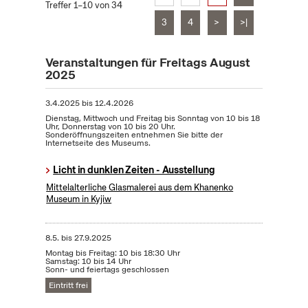
Treffer 1–10 von 34
3
4
>
>|
Veranstaltungen für Freitags August
2025
3.4.2025
bis
12.4.2026
Dienstag, Mittwoch und Freitag bis Sonntag von 10 bis 18
Uhr, Donnerstag von 10 bis 20 Uhr.
Sonderöffnungszeiten entnehmen Sie bitte der
Internetseite des Museums.
Licht in dunklen Zeiten - Ausstellung
Mittelalterliche Glasmalerei aus dem Khanenko
Museum in Kyjiw
8.5.
bis
27.9.2025
Montag bis Freitag: 10 bis 18:30 Uhr
Samstag: 10 bis 14 Uhr
Sonn- und feiertags geschlossen
Eintritt frei