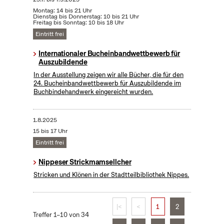
Montag: 14 bis 21 Uhr
Dienstag bis Donnerstag: 10 bis 21 Uhr
Freitag bis Sonntag: 10 bis 18 Uhr
Eintritt frei
Internationaler Bucheinbandwettbewerb für
Auszubildende
In der Ausstellung zeigen wir alle Bücher, die für den
24. Bucheinbandwettbewerb für Auszubildende im
Buchbindehandwerk eingereicht wurden.
1.8.2025
15 bis 17 Uhr
Eintritt frei
Nippeser Strickmamsellcher
Stricken und Klönen in der Stadtteilbibliothek Nippes.
|<
<
1
2
Treffer 1–10 von 34