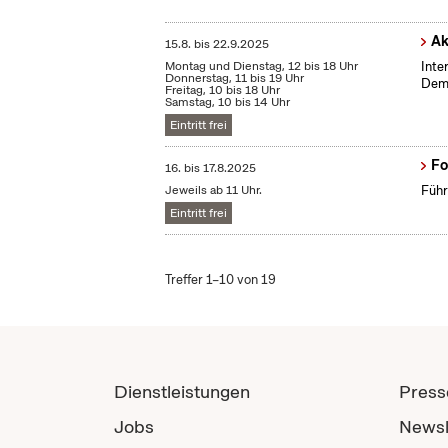
Ak
15.8.
bis
22.9.2025
Montag und Dienstag, 12 bis 18 Uhr
Inte
Donnerstag, 11 bis 19 Uhr
Demo
Freitag, 10 bis 18 Uhr
Samstag, 10 bis 14 Uhr
Eintritt frei
Fo
16.
bis
17.8.2025
Jeweils ab 11 Uhr.
Führ
Eintritt frei
Treffer 1–10 von 19
Dienstleistungen
Press
Jobs
Newsl