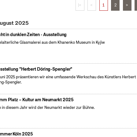
|<
<
1
2
>
August 2025
cht in dunklen Zeiten - Ausstellung
elalterliche Glasmalerei aus dem Khanenko Museum in Kyjiw
sstellung "Herbert Döring-Spengler"
uni 2025 präsentieren wir eine umfassende Werkschau des Künstlers Herbert
ng-Spengler.
mm Platz – Kultur am Neumarkt 2025
 in diesem Jahr wird der Neumarkt wieder zur Bühne.
mmer Köln 2025