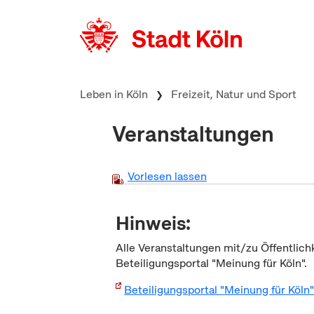
zum Inhalt springen
Leben in Köln
Freizeit, Natur und Sport
Veranstaltungen
Vorlesen lassen
Hinweis:
Alle Veranstaltungen mit/zu Öffentlich
Beteiligungsportal "Meinung für Köln".
Beteiligungsportal "Meinung für Köln