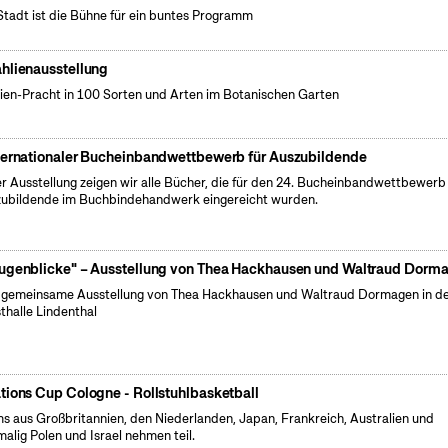
Stadt ist die Bühne für ein buntes Programm
hlienausstellung
ien-Pracht in 100 Sorten und Arten im Botanischen Garten
ternationaler Bucheinbandwettbewerb für Auszubildende
er Ausstellung zeigen wir alle Bücher, die für den 24. Bucheinbandwettbewerb 
ubildende im Buchbindehandwerk eingereicht wurden.
ugenblicke" – Ausstellung von Thea Hackhausen und Waltraud Dorm
 gemeinsame Ausstellung von Thea Hackhausen und Waltraud Dormagen in d
thalle Lindenthal
tions Cup Cologne - Rollstuhlbasketball
s aus Großbritannien, den Niederlanden, Japan, Frankreich, Australien und
malig Polen und Israel nehmen teil.