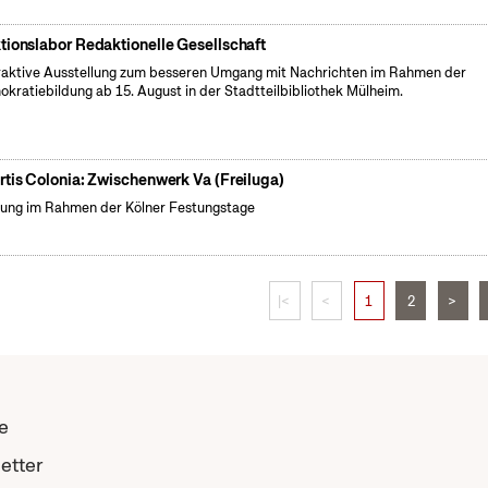
tionslabor Redaktionelle Gesellschaft
raktive Ausstellung zum besseren Umgang mit Nachrichten im Rahmen der
kratiebildung ab 15. August in der Stadtteilbibliothek Mülheim.
rtis Colonia: Zwischenwerk Va (Freiluga)
ung im Rahmen der Kölner Festungstage
|<
<
1
2
>
e
etter