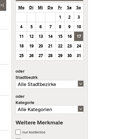
>|
Mo
Di
Mi
Do
Fr
Sa
So
1
2
3
4
5
6
7
8
9
10
11
12
13
14
15
16
17
18
19
20
21
22
23
24
25
26
27
28
29
30
31
oder
Stadtbezirk
oder
Kategorie
Weitere Merkmale
nur kostenlos