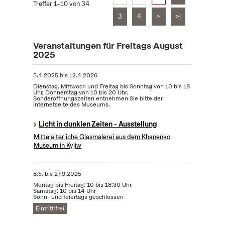
Treffer 1–10 von 34
3
4
>
>|
Veranstaltungen für Freitags August
2025
3.4.2025
bis
12.4.2026
Dienstag, Mittwoch und Freitag bis Sonntag von 10 bis 18
Uhr, Donnerstag von 10 bis 20 Uhr.
Sonderöffnungszeiten entnehmen Sie bitte der
Internetseite des Museums.
Licht in dunklen Zeiten - Ausstellung
Mittelalterliche Glasmalerei aus dem Khanenko
Museum in Kyjiw
8.5.
bis
27.9.2025
Montag bis Freitag: 10 bis 18:30 Uhr
Samstag: 10 bis 14 Uhr
Sonn- und feiertags geschlossen
Eintritt frei