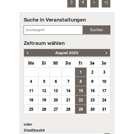
3
4
>
>|
Suche in Veranstaltungen
Suchen
Zeitraum wählen
August 2025
Mo
Di
Mi
Do
Fr
Sa
So
1
2
3
4
5
6
7
8
9
10
11
12
13
14
15
16
17
18
19
20
21
22
23
24
25
26
27
28
29
30
31
oder
Stadtbezirk