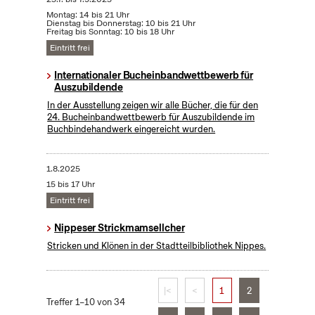
Montag: 14 bis 21 Uhr
Dienstag bis Donnerstag: 10 bis 21 Uhr
Freitag bis Sonntag: 10 bis 18 Uhr
Eintritt frei
Internationaler Bucheinbandwettbewerb für
Auszubildende
In der Ausstellung zeigen wir alle Bücher, die für den
24. Bucheinbandwettbewerb für Auszubildende im
Buchbindehandwerk eingereicht wurden.
1.8.2025
15 bis 17 Uhr
Eintritt frei
Nippeser Strickmamsellcher
Stricken und Klönen in der Stadtteilbibliothek Nippes.
|<
<
1
2
Treffer 1–10 von 34