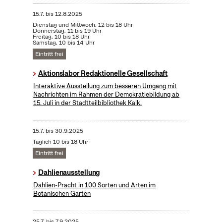
15.7.
bis
12.8.2025
Dienstag und Mittwoch, 12 bis 18 Uhr
Donnerstag, 11 bis 19 Uhr
Freitag, 10 bis 18 Uhr
Samstag, 10 bis 14 Uhr
Eintritt frei
Aktionslabor Redaktionelle Gesellschaft
Interaktive Ausstellung zum besseren Umgang mit
Nachrichten im Rahmen der Demokratiebildung ab
15. Juli in der Stadtteilbibliothek Kalk.
15.7.
bis
30.9.2025
Täglich 10 bis 18 Uhr
Eintritt frei
Dahlienausstellung
Dahlien-Pracht in 100 Sorten und Arten im
Botanischen Garten
25.7.
bis
7.9.2025