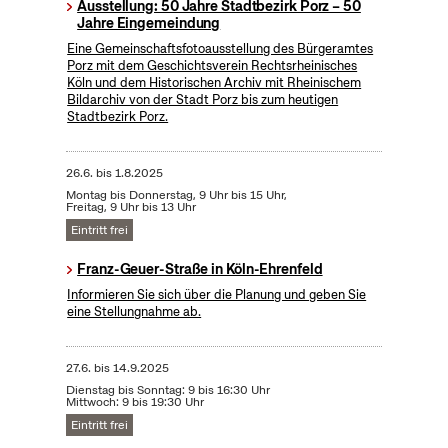
Ausstellung: 50 Jahre Stadtbezirk Porz – 50
Jahre Eingemeindung
Eine Gemeinschaftsfotoausstellung des Bürgeramtes
Porz mit dem Geschichtsverein Rechtsrheinisches
Köln und dem Historischen Archiv mit Rheinischem
Bildarchiv von der Stadt Porz bis zum heutigen
Stadtbezirk Porz.
26.6.
bis
1.8.2025
Montag bis Donnerstag, 9 Uhr bis 15 Uhr,
Freitag, 9 Uhr bis 13 Uhr
Eintritt frei
Franz-Geuer-Straße in Köln-Ehrenfeld
Informieren Sie sich über die Planung und geben Sie
eine Stellungnahme ab.
27.6.
bis
14.9.2025
Dienstag bis Sonntag: 9 bis 16:30 Uhr
Mittwoch: 9 bis 19:30 Uhr
Eintritt frei