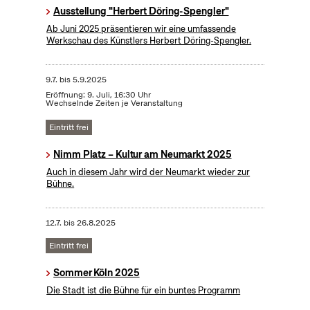
Ausstellung "Herbert Döring-Spengler"
Ab Juni 2025 präsentieren wir eine umfassende
Werkschau des Künstlers Herbert Döring-Spengler.
9.7.
bis
5.9.2025
Eröffnung: 9. Juli, 16:30 Uhr
Wechselnde Zeiten je Veranstaltung
Eintritt frei
Nimm Platz – Kultur am Neumarkt 2025
Auch in diesem Jahr wird der Neumarkt wieder zur
Bühne.
12.7.
bis
26.8.2025
Eintritt frei
Sommer Köln 2025
Die Stadt ist die Bühne für ein buntes Programm