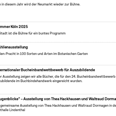
 in diesem Jahr wird der Neumarkt wieder zur Bühne.
mmer Köln 2025
Stadt ist die Bühne für ein buntes Programm
hlienausstellung
ien-Pracht in 100 Sorten und Arten im Botanischen Garten
ternationaler Bucheinbandwettbewerb für Auszubildende
er Ausstellung zeigen wir alle Bücher, die für den 24. Bucheinbandwettbewerb 
ubildende im Buchbindehandwerk eingereicht wurden.
ugenblicke" – Ausstellung von Thea Hackhausen und Waltraud Dorm
 gemeinsame Ausstellung von Thea Hackhausen und Waltraud Dormagen in d
thalle Lindenthal