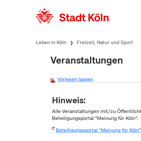
zum Inhalt springen
Leben in Köln
Freizeit, Natur und Sport
Veranstaltungen
Vorlesen lassen
Hinweis:
Alle Veranstaltungen mit/zu Öffentlich
Beteiligungsportal "Meinung für Köln".
Beteiligungsportal "Meinung für Köln