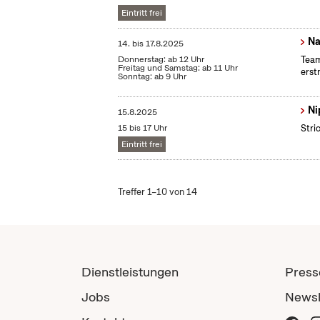
Eintritt frei
Na
14.
bis
17.8.2025
Donnerstag: ab 12 Uhr
Team
Freitag und Samstag: ab 11 Uhr
erst
Sonntag: ab 9 Uhr
Ni
15.8.2025
15 bis 17 Uhr
Stri
Eintritt frei
Treffer 1–10 von 14
Dienstleistungen
Press
Jobs
Newsl