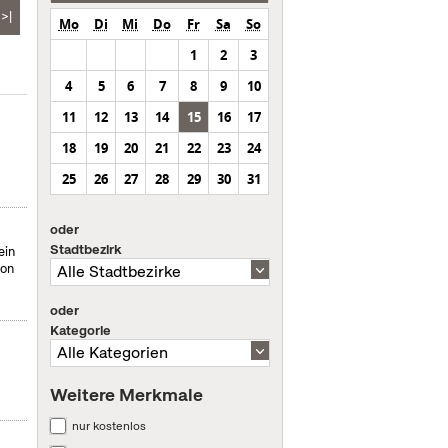
>|
Mo
Di
Mi
Do
Fr
Sa
So
1
2
3
4
5
6
7
8
9
10
11
12
13
14
15
16
17
18
19
20
21
22
23
24
25
26
27
28
29
30
31
oder
Stadtbezirk
ein
von
oder
Kategorie
Weitere Merkmale
nur kostenlos