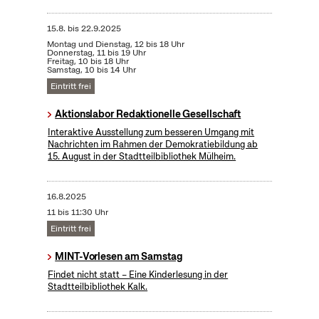
15.8.
bis
22.9.2025
Montag und Dienstag, 12 bis 18 Uhr
Donnerstag, 11 bis 19 Uhr
Freitag, 10 bis 18 Uhr
Samstag, 10 bis 14 Uhr
Eintritt frei
Aktionslabor Redaktionelle Gesellschaft
Interaktive Ausstellung zum besseren Umgang mit
Nachrichten im Rahmen der Demokratiebildung ab
15. August in der Stadtteilbibliothek Mülheim.
16.8.2025
11 bis 11:30 Uhr
Eintritt frei
MINT-Vorlesen am Samstag
Findet nicht statt – Eine Kinderlesung in der
Stadtteilbibliothek Kalk.