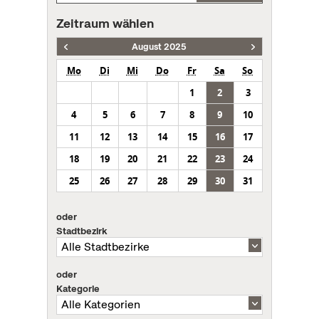
Zeitraum wählen
August 2025
Mo
Di
Mi
Do
Fr
Sa
So
1
2
3
4
5
6
7
8
9
10
11
12
13
14
15
16
17
18
19
20
21
22
23
24
25
26
27
28
29
30
31
oder
Stadtbezirk
oder
Kategorie