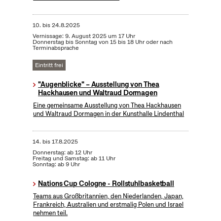
10.
bis
24.8.2025
Vernissage: 9. August 2025 um 17 Uhr
Donnerstag bis Sonntag von 15 bis 18 Uhr oder nach
Terminabsprache
Eintritt frei
"Augenblicke" – Ausstellung von Thea
Hackhausen und Waltraud Dormagen
Eine gemeinsame Ausstellung von Thea Hackhausen
und Waltraud Dormagen in der Kunsthalle Lindenthal
14.
bis
17.8.2025
Donnerstag: ab 12 Uhr
Freitag und Samstag: ab 11 Uhr
Sonntag: ab 9 Uhr
Nations Cup Cologne - Rollstuhlbasketball
Teams aus Großbritannien, den Niederlanden, Japan,
Frankreich, Australien und erstmalig Polen und Israel
nehmen teil.