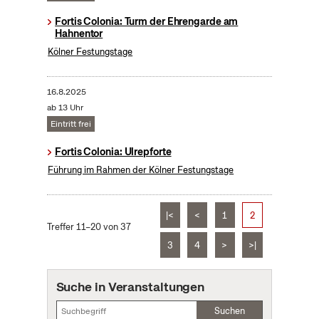
Fortis Colonia: Turm der Ehrengarde am
Hahnentor
Kölner Festungstage
16.8.2025
ab 13 Uhr
Eintritt frei
Fortis Colonia: Ulrepforte
Führung im Rahmen der Kölner Festungstage
|<
<
1
2
Treffer 11–20 von 37
3
4
>
>|
Suche in Veranstaltungen
Suchen