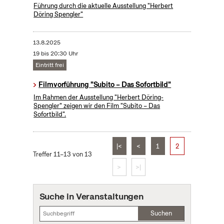
Führung durch die aktuelle Ausstellung "Herbert
Döring Spengler"
13.8.2025
19 bis 20:30 Uhr
Eintritt frei
Filmvorführung "Subito – Das Sofortbild"
Im Rahmen der Ausstellung "Herbert Döring-
Spengler" zeigen wir den Film "Subito – Das
Sofortbild".
|<
<
1
2
Treffer 11–13 von 13
>
>|
Suche in Veranstaltungen
Suchen