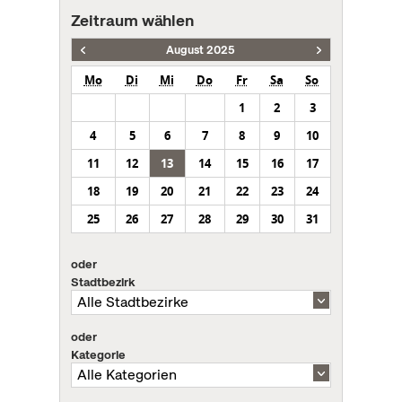
Zeitraum wählen
August 2025
Mo
Di
Mi
Do
Fr
Sa
So
1
2
3
4
5
6
7
8
9
10
11
12
13
14
15
16
17
18
19
20
21
22
23
24
25
26
27
28
29
30
31
oder
Stadtbezirk
oder
Kategorie