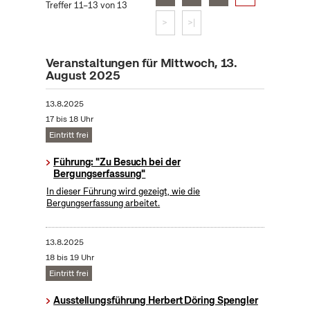
Treffer 11–13 von 13
>
>|
Veranstaltungen für Mittwoch, 13.
August 2025
13.8.2025
17 bis 18 Uhr
Eintritt frei
Führung: "Zu Besuch bei der
Bergungserfassung"
In dieser Führung wird gezeigt, wie die
Bergungserfassung arbeitet.
13.8.2025
18 bis 19 Uhr
Eintritt frei
Ausstellungsführung Herbert Döring Spengler