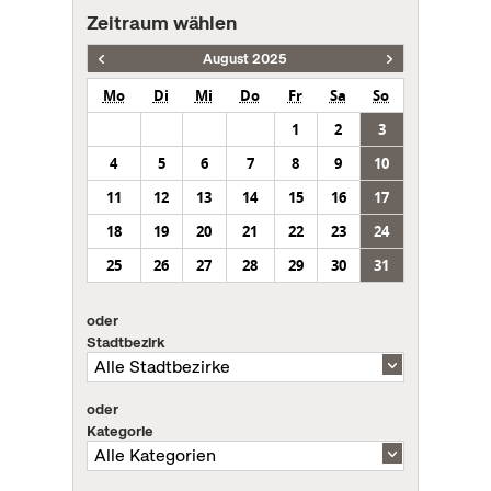
Zeitraum wählen
August 2025
Mo
Di
Mi
Do
Fr
Sa
So
1
2
3
4
5
6
7
8
9
10
11
12
13
14
15
16
17
18
19
20
21
22
23
24
25
26
27
28
29
30
31
oder
Stadtbezirk
oder
Kategorie