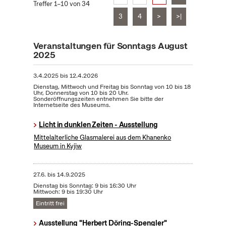
Treffer 1–10 von 34
3
4
>
>|
Veranstaltungen für Sonntags August
2025
3.4.2025
bis
12.4.2026
Dienstag, Mittwoch und Freitag bis Sonntag von 10 bis 18
Uhr, Donnerstag von 10 bis 20 Uhr.
Sonderöffnungszeiten entnehmen Sie bitte der
Internetseite des Museums.
Licht in dunklen Zeiten - Ausstellung
Mittelalterliche Glasmalerei aus dem Khanenko
Museum in Kyjiw
27.6.
bis
14.9.2025
Dienstag bis Sonntag: 9 bis 16:30 Uhr
Mittwoch: 9 bis 19:30 Uhr
Eintritt frei
Ausstellung "Herbert Döring-Spengler"