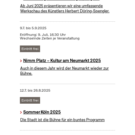
Ab Juni 2025 präsentieren wir eine umfassende
Werkschau des Künstlers Herbert Döring-Spengler.
9.7.
bis
5.9.2025
Eröffnung: 9. Juli, 16:30 Uhr
Wechselnde Zeiten je Veranstaltung
Eintritt frei
Nimm Platz – Kultur am Neumarkt 2025
Auch in diesem Jahr wird der Neumarkt wieder zur
Bühne.
12.7.
bis
26.8.2025
Eintritt frei
Sommer Köln 2025
Die Stadt ist die Bühne für ein buntes Programm