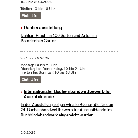
15.7.
bis
30.9.2025
Täglich 10 bis 18 Uhr
Eintritt frei
Dahlienausstellung
Dahlien-Pracht in 100 Sorten und Arten im
Botanischen Garten
25.7.
bis
7.9.2025
Montag: 14 bis 21 Uhr
Dienstag bis Donnerstag: 10 bis 21 Uhr
Freitag bis Sonntag: 10 bis 18 Uhr
Eintritt frei
Internationaler Bucheinbandwettbewerb für
Auszubildende
In der Ausstellung zeigen wir alle Bücher, die für den
24. Bucheinbandwettbewerb für Auszubildende im
Buchbindehandwerk eingereicht wurden.
3.8.2025