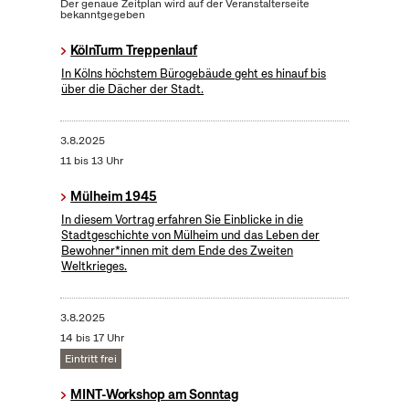
Der genaue Zeitplan wird auf der Veranstalterseite
bekanntgegeben
KölnTurm Treppenlauf
In Kölns höchstem Bürogebäude geht es hinauf bis
über die Dächer der Stadt.
3.8.2025
11 bis 13 Uhr
Mülheim 1945
In diesem Vortrag erfahren Sie Einblicke in die
Stadtgeschichte von Mülheim und das Leben der
Bewohner*innen mit dem Ende des Zweiten
Weltkrieges.
3.8.2025
14 bis 17 Uhr
Eintritt frei
MINT-Workshop am Sonntag