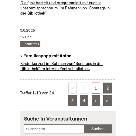
Die fjmk bastelt und programmiert mit euch in
unserem sprachraum. Im Rahmen von "Sonntags in
der Bibliothek"
3.8.2025
15 Uhr
Eintritt frei
Familienpopp mit Anton
Kinderkonzert im Rahmen von "Sonntags in der
Bibliothek" im Interim Zentralbibliothek
|<
<
1
2
Treffer 1–10 von 34
3
4
>
>|
Suche in Veranstaltungen
Suchen