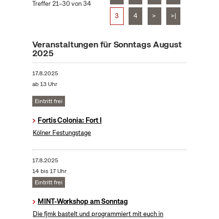
Treffer 21–30 von 34
3
4
>
>|
Veranstaltungen für Sonntags August
2025
17.8.2025
ab 13 Uhr
Eintritt frei
Fortis Colonia: Fort I
Kölner Festungstage
17.8.2025
14 bis 17 Uhr
Eintritt frei
MINT-Workshop am Sonntag
Die fjmk bastelt und programmiert mit euch in