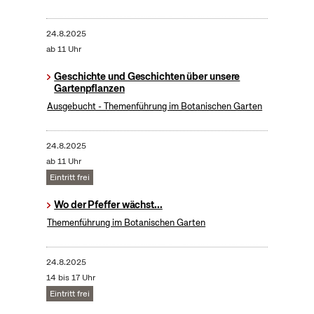
24.8.2025
ab 11 Uhr
Geschichte und Geschichten über unsere
Gartenpflanzen
Ausgebucht - Themenführung im Botanischen Garten
24.8.2025
ab 11 Uhr
Eintritt frei
Wo der Pfeffer wächst...
Themenführung im Botanischen Garten
24.8.2025
14 bis 17 Uhr
Eintritt frei