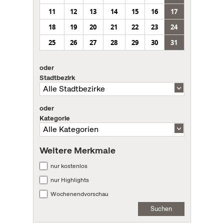
11
12
13
14
15
16
17
18
19
20
21
22
23
24
25
26
27
28
29
30
31
oder
Stadtbezirk
oder
Kategorie
Weitere Merkmale
nur kostenlos
nur Highlights
Wochenendvorschau
Suchen