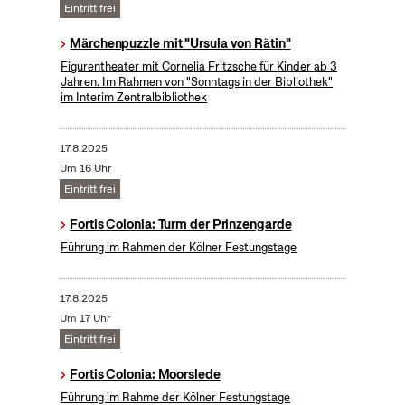
Eintritt frei
Märchenpuzzle mit "Ursula von Rätin"
Figurentheater mit Cornelia Fritzsche für Kinder ab 3
Jahren. Im Rahmen von "Sonntags in der Bibliothek"
im Interim Zentralbibliothek
17.8.2025
Um 16 Uhr
Eintritt frei
Fortis Colonia: Turm der Prinzengarde
Führung im Rahmen der Kölner Festungstage
17.8.2025
Um 17 Uhr
Eintritt frei
Fortis Colonia: Moorslede
Führung im Rahme der Kölner Festungstage