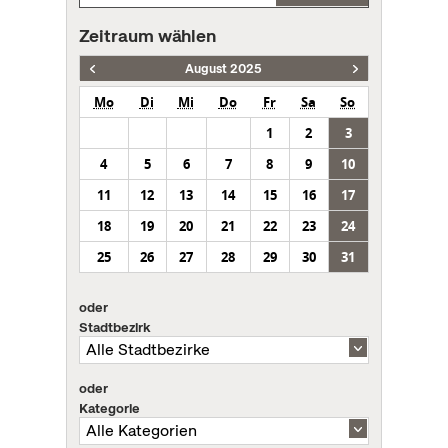
Zeitraum wählen
August 2025
Mo
Di
Mi
Do
Fr
Sa
So
1
2
3
4
5
6
7
8
9
10
11
12
13
14
15
16
17
18
19
20
21
22
23
24
25
26
27
28
29
30
31
oder
Stadtbezirk
oder
Kategorie