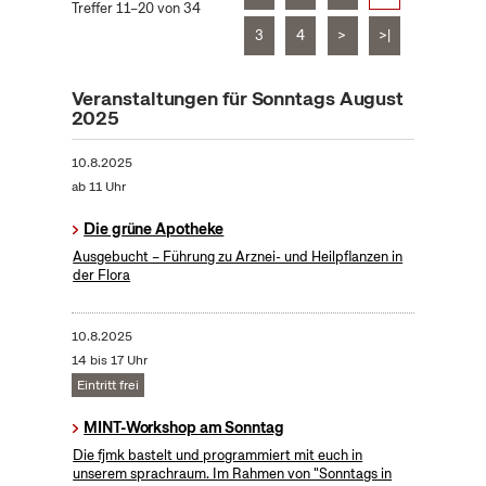
Treffer 11–20 von 34
3
4
>
>|
Veranstaltungen für Sonntags August
2025
10.8.2025
ab 11 Uhr
Die grüne Apotheke
Ausgebucht – Führung zu Arznei- und Heilpflanzen in
der Flora
10.8.2025
14 bis 17 Uhr
Eintritt frei
MINT-Workshop am Sonntag
Die fjmk bastelt und programmiert mit euch in
unserem sprachraum. Im Rahmen von "Sonntags in