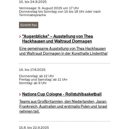
10.
bis
24.8.2025
Vernissage: 9. August 2025 um 17 Uhr
Donnerstag bis Sonntag von 15 bis 18 Uhr oder nach
Terminabsprache
Eintritt frei
"Augenblicke" – Ausstellung von Thea
Hackhausen und Waltraud Dormagen
Eine gemeinsame Ausstellung von Thea Hackhausen
und Waltraud Dormagen in der Kunsthalle Lindenthal
14.
bis
17.8.2025
Donnerstag: ab 12 Uhr
Freitag und Samstag: ab 11 Uhr
Sonntag: ab 9 Uhr
Nations Cup Cologne - Rollstuhlbasketball
Teams aus Großbritannien, den Niederlanden, Japan,
Frankreich, Australien und erstmalig Polen und Israel
nehmen teil.
15.8.
bis
22.9.2025