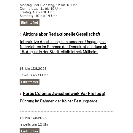
Montag und Dienstag, 12 bis 18 Uhr
Donnerstag, 11 bis 19 Uhr
Freitag, 10 bis 18 Uhr
Samstag, 10 bis 14 Uhr
Eintritt frei
Aktionslabor Redaktionelle Gesellschaft
Interaktive Ausstellung zum besseren Umgang mit
Nachrichten im Rahmen der Demokratiebildung ab
15. August in der Stadtteilbibliothek Mülheim.
16.
bis
17.8.2025
Jeweils ab 11 Uhr.
Eintritt frei
Fortis Colonia: Zwischenwerk Va (Freiluga)
Führung im Rahmen der Kölner Festungstage
16.
bis
17.8.2025
jeweils um 12 Uhr
Eintritt frei