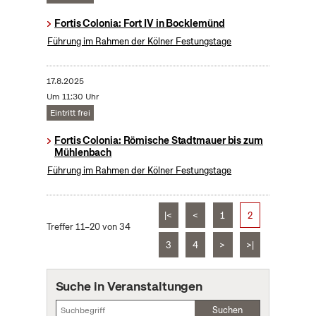
Fortis Colonia: Fort IV in Bocklemünd
Führung im Rahmen der Kölner Festungstage
17.8.2025
Um 11:30 Uhr
Eintritt frei
Fortis Colonia: Römische Stadtmauer bis zum
Mühlenbach
Führung im Rahmen der Kölner Festungstage
|<
<
1
2
Treffer 11–20 von 34
3
4
>
>|
Suche in Veranstaltungen
Suchen