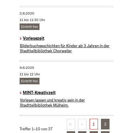
2.8.2025
11 bis 11:30 Uhr
Eintritt frei
Vorlesezeit
Bilderbuchgeschichten für Kinder ab 3 Jahren in der
Stadtteilbibliothek Chorweiler
9.8.2025
11 bis 12 Uhr
Eintritt frei
MINT-Kreativzeit
Vorlesen lassen und kreativ sein in der
Stadtteilbibliothek Mülheim.
|<
<
1
2
Treffer 1–10 von 37