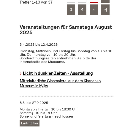
Treffer 1–10 von 37
3
4
>
>|
Veranstaltungen für Samstags August
2025
3.4.2025
bis
12.4.2026
Dienstag, Mittwoch und Freitag bis Sonntag von 10 bis 18
Uhr, Donnerstag von 10 bis 20 Uhr.
Sonderöffnungszeiten entnehmen Sie bitte der
Internetseite des Museums.
Licht in dunklen Zeiten - Ausstellung
Mittelalterliche Glasmalerei aus dem Khanenko
Museum in Kyjiw
8.5.
bis
27.9.2025
Montag bis Freitag: 10 bis 18:30 Uhr
Samstag: 10 bis 14 Uhr
Sonn- und feiertags geschlossen
Eintritt frei