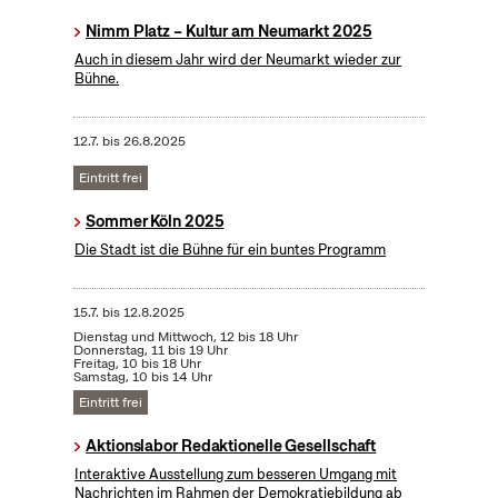
Nimm Platz – Kultur am Neumarkt 2025
Auch in diesem Jahr wird der Neumarkt wieder zur
Bühne.
12.7.
bis
26.8.2025
Eintritt frei
Sommer Köln 2025
Die Stadt ist die Bühne für ein buntes Programm
15.7.
bis
12.8.2025
Dienstag und Mittwoch, 12 bis 18 Uhr
Donnerstag, 11 bis 19 Uhr
Freitag, 10 bis 18 Uhr
Samstag, 10 bis 14 Uhr
Eintritt frei
Aktionslabor Redaktionelle Gesellschaft
Interaktive Ausstellung zum besseren Umgang mit
Nachrichten im Rahmen der Demokratiebildung ab