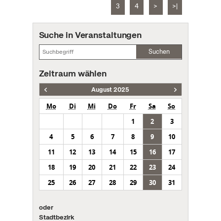
3
4
>
>|
Suche in Veranstaltungen
Suchen
Zeitraum wählen
August 2025
Mo
Di
Mi
Do
Fr
Sa
So
1
2
3
4
5
6
7
8
9
10
11
12
13
14
15
16
17
18
19
20
21
22
23
24
25
26
27
28
29
30
31
oder
Stadtbezirk