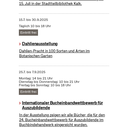
15. Juli in der Stadtteilbibliothek Kalk.
15.7.
bis
30.9.2025
Täglich 10 bis 18 Uhr
Eintritt frei
Dahlienausstellung
Dahlien-Pracht in 100 Sorten und Arten im
Botanischen Garten
25.7.
bis
7.9.2025
Montag: 14 bis 21 Uhr
Dienstag bis Donnerstag: 10 bis 21 Uhr
Freitag bis Sonntag: 10 bis 18 Uhr
Eintritt frei
Internationaler Bucheinbandwettbewerb für
Auszubildende
In der Ausstellung zeigen wir alle Bücher, die für den
24. Bucheinbandwettbewerb für Auszubildende im
Buchbindehandwerk eingereicht wurden.