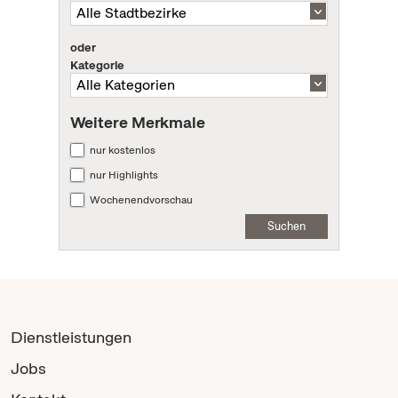
oder
Kategorie
Weitere Merkmale
nur kostenlos
nur Highlights
Wochenendvorschau
Suchen
Dienstleistungen
Jobs