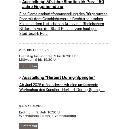
Ausstellung: 50 Jahre Stadtbezirk Porz – 50
Jahre Eingemeindung
Eine Gemeinschaftsfotoausstellung des Bürgeramtes
Porz mit dem Geschichtsverein Rechtsrheinisches
Köln und dem Historischen Archiv mit Rheinischem
Bildarchiv von der Stadt Porz bis zum heutigen
Stadtbezirk Porz.
27.6.
bis
14.9.2025
Dienstag bis Sonntag: 9 bis 16:30 Uhr
Mittwoch: 9 bis 19:30 Uhr
Eintritt frei
Ausstellung "Herbert Döring-Spengler"
Ab Juni 2025 präsentieren wir eine umfassende
Werkschau des Künstlers Herbert Döring-Spengler.
9.7.
bis
5.9.2025
Eröffnung: 9. Juli, 16:30 Uhr
Wechselnde Zeiten je Veranstaltung
Eintritt frei