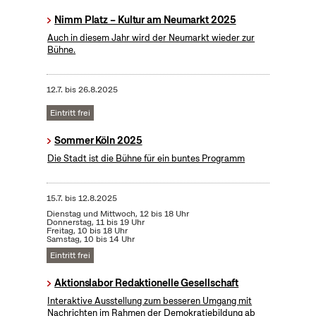
Nimm Platz – Kultur am Neumarkt 2025
Auch in diesem Jahr wird der Neumarkt wieder zur
Bühne.
12.7.
bis
26.8.2025
Eintritt frei
Sommer Köln 2025
Die Stadt ist die Bühne für ein buntes Programm
15.7.
bis
12.8.2025
Dienstag und Mittwoch, 12 bis 18 Uhr
Donnerstag, 11 bis 19 Uhr
Freitag, 10 bis 18 Uhr
Samstag, 10 bis 14 Uhr
Eintritt frei
Aktionslabor Redaktionelle Gesellschaft
Interaktive Ausstellung zum besseren Umgang mit
Nachrichten im Rahmen der Demokratiebildung ab