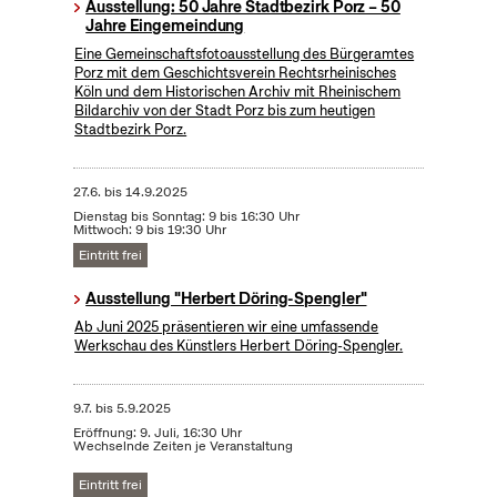
Ausstellung: 50 Jahre Stadtbezirk Porz – 50
Jahre Eingemeindung
Eine Gemeinschaftsfotoausstellung des Bürgeramtes
Porz mit dem Geschichtsverein Rechtsrheinisches
Köln und dem Historischen Archiv mit Rheinischem
Bildarchiv von der Stadt Porz bis zum heutigen
Stadtbezirk Porz.
27.6.
bis
14.9.2025
Dienstag bis Sonntag: 9 bis 16:30 Uhr
Mittwoch: 9 bis 19:30 Uhr
Eintritt frei
Ausstellung "Herbert Döring-Spengler"
Ab Juni 2025 präsentieren wir eine umfassende
Werkschau des Künstlers Herbert Döring-Spengler.
9.7.
bis
5.9.2025
Eröffnung: 9. Juli, 16:30 Uhr
Wechselnde Zeiten je Veranstaltung
Eintritt frei