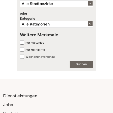
oder
Kategorie
Weitere Merkmale
nur kostenlos
nur Highlights
Wochenendvorschau
Suchen
Dienstleistungen
Jobs