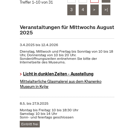
Treffer 1–10 von 31
3
4
>
>|
Veranstaltungen für Mittwochs August
2025
3.4.2025
bis
12.4.2026
Dienstag, Mittwoch und Freitag bis Sonntag von 10 bis 18
Uhr, Donnerstag von 10 bis 20 Uhr.
Sonderöffnungszeiten entnehmen Sie bitte der
Internetseite des Museums.
Licht in dunklen Zeiten - Ausstellung
Mittelalterliche Glasmalerei aus dem Khanenko
Museum in Kyjiw
8.5.
bis
27.9.2025
Montag bis Freitag: 10 bis 18:30 Uhr
Samstag: 10 bis 14 Uhr
Sonn- und feiertags geschlossen
Eintritt frei