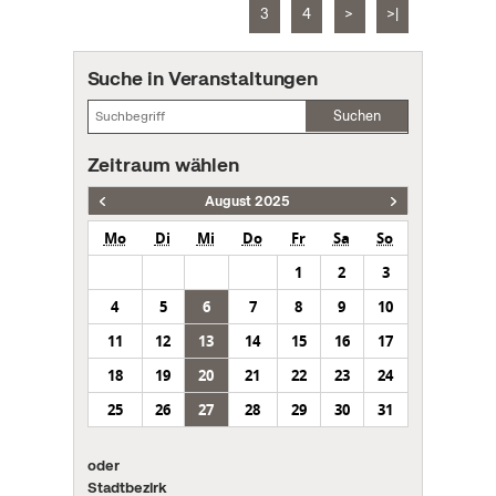
3
4
>
>|
Suche in Veranstaltungen
Suchen
Zeitraum wählen
August 2025
Mo
Di
Mi
Do
Fr
Sa
So
1
2
3
4
5
6
7
8
9
10
11
12
13
14
15
16
17
18
19
20
21
22
23
24
25
26
27
28
29
30
31
oder
Stadtbezirk