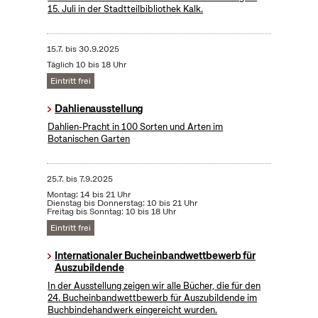
15. Juli in der Stadtteilbibliothek Kalk.
15.7.
bis
30.9.2025
Täglich 10 bis 18 Uhr
Eintritt frei
Dahlienausstellung
Dahlien-Pracht in 100 Sorten und Arten im
Botanischen Garten
25.7.
bis
7.9.2025
Montag: 14 bis 21 Uhr
Dienstag bis Donnerstag: 10 bis 21 Uhr
Freitag bis Sonntag: 10 bis 18 Uhr
Eintritt frei
Internationaler Bucheinbandwettbewerb für
Auszubildende
In der Ausstellung zeigen wir alle Bücher, die für den
24. Bucheinbandwettbewerb für Auszubildende im
Buchbindehandwerk eingereicht wurden.