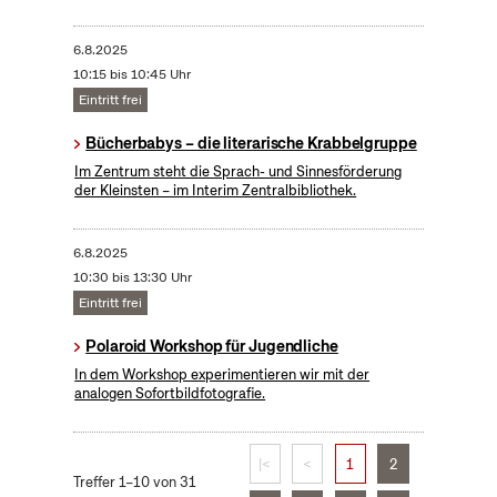
6.8.2025
10:15 bis 10:45 Uhr
Eintritt frei
Bücherbabys – die literarische Krabbelgruppe
Im Zentrum steht die Sprach- und Sinnesförderung
der Kleinsten – im Interim Zentralbibliothek.
6.8.2025
10:30 bis 13:30 Uhr
Eintritt frei
Polaroid Workshop für Jugendliche
In dem Workshop experimentieren wir mit der
analogen Sofortbildfotografie.
|<
<
1
2
Treffer 1–10 von 31