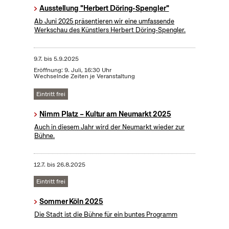
Ausstellung "Herbert Döring-Spengler"
Ab Juni 2025 präsentieren wir eine umfassende
Werkschau des Künstlers Herbert Döring-Spengler.
9.7.
bis
5.9.2025
Eröffnung: 9. Juli, 16:30 Uhr
Wechselnde Zeiten je Veranstaltung
Eintritt frei
Nimm Platz – Kultur am Neumarkt 2025
Auch in diesem Jahr wird der Neumarkt wieder zur
Bühne.
12.7.
bis
26.8.2025
Eintritt frei
Sommer Köln 2025
Die Stadt ist die Bühne für ein buntes Programm