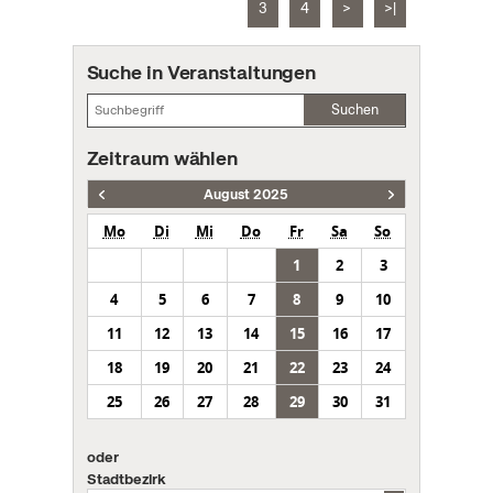
3
4
>
>|
Suche in Veranstaltungen
Suchen
Zeitraum wählen
August 2025
Mo
Di
Mi
Do
Fr
Sa
So
1
2
3
4
5
6
7
8
9
10
11
12
13
14
15
16
17
18
19
20
21
22
23
24
25
26
27
28
29
30
31
oder
Stadtbezirk