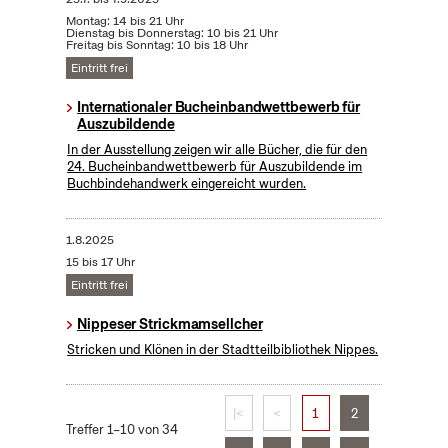
Montag: 14 bis 21 Uhr
Dienstag bis Donnerstag: 10 bis 21 Uhr
Freitag bis Sonntag: 10 bis 18 Uhr
Eintritt frei
Internationaler Bucheinbandwettbewerb für
Auszubildende
In der Ausstellung zeigen wir alle Bücher, die für den
24. Bucheinbandwettbewerb für Auszubildende im
Buchbindehandwerk eingereicht wurden.
1.8.2025
15 bis 17 Uhr
Eintritt frei
Nippeser Strickmamsellcher
Stricken und Klönen in der Stadtteilbibliothek Nippes.
|<
<
1
2
Treffer 1–10 von 34