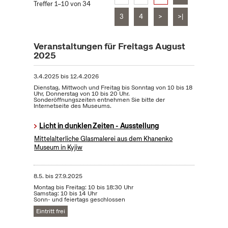
Treffer 1–10 von 34
3
4
>
>|
Veranstaltungen für Freitags August
2025
3.4.2025
bis
12.4.2026
Dienstag, Mittwoch und Freitag bis Sonntag von 10 bis 18
Uhr, Donnerstag von 10 bis 20 Uhr.
Sonderöffnungszeiten entnehmen Sie bitte der
Internetseite des Museums.
Licht in dunklen Zeiten - Ausstellung
Mittelalterliche Glasmalerei aus dem Khanenko
Museum in Kyjiw
8.5.
bis
27.9.2025
Montag bis Freitag: 10 bis 18:30 Uhr
Samstag: 10 bis 14 Uhr
Sonn- und feiertags geschlossen
Eintritt frei