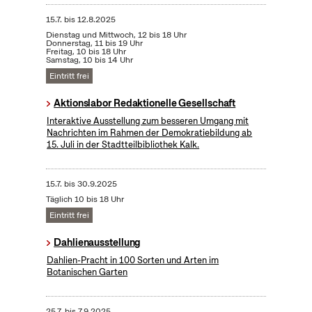
15.7.
bis
12.8.2025
Dienstag und Mittwoch, 12 bis 18 Uhr
Donnerstag, 11 bis 19 Uhr
Freitag, 10 bis 18 Uhr
Samstag, 10 bis 14 Uhr
Eintritt frei
Aktionslabor Redaktionelle Gesellschaft
Interaktive Ausstellung zum besseren Umgang mit
Nachrichten im Rahmen der Demokratiebildung ab
15. Juli in der Stadtteilbibliothek Kalk.
15.7.
bis
30.9.2025
Täglich 10 bis 18 Uhr
Eintritt frei
Dahlienausstellung
Dahlien-Pracht in 100 Sorten und Arten im
Botanischen Garten
25.7.
bis
7.9.2025