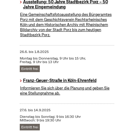
Ausstellung: 50 Jahre Stadtbezirk Porz – 50
Jahre Eingemeindung
Eine Gemeinschaftsfotoausstellung des Bürgeramtes
Porz mit dem Geschichtsverein Rechtsrheinisches
Köln und dem Historischen Archiv mit Rheinischem
Bildarchiv von der Stadt Porz bis zum heutigen
Stadtbezirk Porz.
26.6.
bis
1.8.2025
Montag bis Donnerstag, 9 Uhr bis 15 Uhr,
Freitag, 9 Uhr bis 13 Uhr
Eintritt frei
Franz-Geuer-Straße in Köln-Ehrenfeld
Informieren Sie sich über die Planung und geben Sie
eine Stellungnahme ab.
27.6.
bis
14.9.2025
Dienstag bis Sonntag: 9 bis 16:30 Uhr
Mittwoch: 9 bis 19:30 Uhr
Eintritt frei