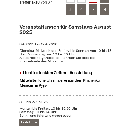
Treffer 1–10 von 37
3
4
>
>|
Veranstaltungen für Samstags August
2025
3.4.2025
bis
12.4.2026
Dienstag, Mittwoch und Freitag bis Sonntag von 10 bis 18
Uhr, Donnerstag von 10 bis 20 Uhr.
Sonderöffnungszeiten entnehmen Sie bitte der
Internetseite des Museums.
Licht in dunklen Zeiten - Ausstellung
Mittelalterliche Glasmalerei aus dem Khanenko
Museum in Kyjiw
8.5.
bis
27.9.2025
Montag bis Freitag: 10 bis 18:30 Uhr
Samstag: 10 bis 14 Uhr
Sonn- und feiertags geschlossen
Eintritt frei