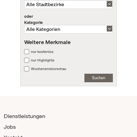
oder
Kategorie
Weitere Merkmale
nur kostenlos
nur Highlights
Wochenendvorschau
Suchen
Dienstleistungen
Jobs