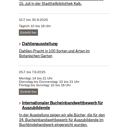
15. Juli in der Stadtteilbibliothek Kalk.
15.7.
bis
30.9.2025
Täglich 10 bis 18 Uhr
Eintritt frei
Dahlienausstellung
Dahlien-Pracht in 100 Sorten und Arten im
Botanischen Garten
25.7.
bis
7.9.2025
Montag: 14 bis 21 Uhr
Dienstag bis Donnerstag: 10 bis 21 Uhr
Freitag bis Sonntag: 10 bis 18 Uhr
Eintritt frei
Internationaler Bucheinbandwettbewerb für
Auszubildende
In der Ausstellung zeigen wir alle Bücher, die für den
24. Bucheinbandwettbewerb für Auszubildende im
Buchbindehandwerk eingereicht wurden.