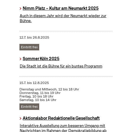
Nimm Platz – Kultur am Neumarkt 2025
Auch in diesem Jahr wird der Neumarkt wieder zur
Bühne.
12.7.
bis
26.8.2025
Eintritt frei
Sommer Köln 2025
Die Stadt ist die Bühne für ein buntes Programm
15.7.
bis
12.8.2025
Dienstag und Mittwoch, 12 bis 18 Uhr
Donnerstag, 11 bis 19 Uhr
Freitag, 10 bis 18 Uhr
Samstag, 10 bis 14 Uhr
Eintritt frei
Aktionslabor Redaktionelle Gesellschaft
Interaktive Ausstellung zum besseren Umgang mit
Nachrichten im Rahmen der Demokratiebildung ab