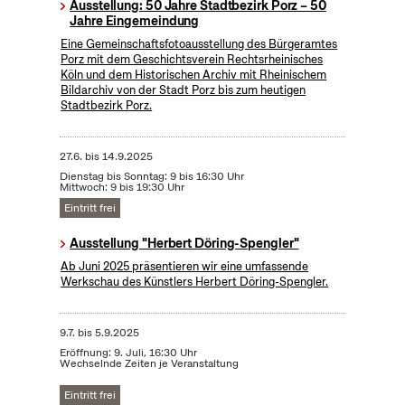
Ausstellung: 50 Jahre Stadtbezirk Porz – 50
Jahre Eingemeindung
Eine Gemeinschaftsfotoausstellung des Bürgeramtes
Porz mit dem Geschichtsverein Rechtsrheinisches
Köln und dem Historischen Archiv mit Rheinischem
Bildarchiv von der Stadt Porz bis zum heutigen
Stadtbezirk Porz.
27.6.
bis
14.9.2025
Dienstag bis Sonntag: 9 bis 16:30 Uhr
Mittwoch: 9 bis 19:30 Uhr
Eintritt frei
Ausstellung "Herbert Döring-Spengler"
Ab Juni 2025 präsentieren wir eine umfassende
Werkschau des Künstlers Herbert Döring-Spengler.
9.7.
bis
5.9.2025
Eröffnung: 9. Juli, 16:30 Uhr
Wechselnde Zeiten je Veranstaltung
Eintritt frei