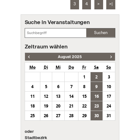
3
4
>
>|
Suche in Veranstaltungen
Suchen
Zeitraum wählen
August 2025
Mo
Di
Mi
Do
Fr
Sa
So
1
2
3
4
5
6
7
8
9
10
11
12
13
14
15
16
17
18
19
20
21
22
23
24
25
26
27
28
29
30
31
oder
Stadtbezirk