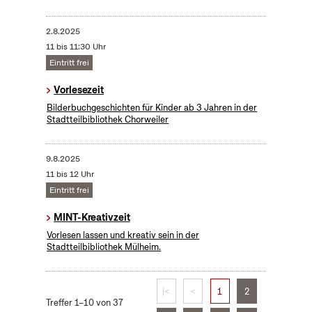
2.8.2025
11 bis 11:30 Uhr
Eintritt frei
Vorlesezeit
Bilderbuchgeschichten für Kinder ab 3 Jahren in der
Stadtteilbibliothek Chorweiler
9.8.2025
11 bis 12 Uhr
Eintritt frei
MINT-Kreativzeit
Vorlesen lassen und kreativ sein in der
Stadtteilbibliothek Mülheim.
|<
<
1
2
Treffer 1–10 von 37