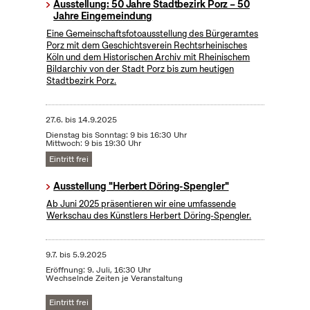
Ausstellung: 50 Jahre Stadtbezirk Porz – 50
Jahre Eingemeindung
Eine Gemeinschaftsfotoausstellung des Bürgeramtes
Porz mit dem Geschichtsverein Rechtsrheinisches
Köln und dem Historischen Archiv mit Rheinischem
Bildarchiv von der Stadt Porz bis zum heutigen
Stadtbezirk Porz.
27.6.
bis
14.9.2025
Dienstag bis Sonntag: 9 bis 16:30 Uhr
Mittwoch: 9 bis 19:30 Uhr
Eintritt frei
Ausstellung "Herbert Döring-Spengler"
Ab Juni 2025 präsentieren wir eine umfassende
Werkschau des Künstlers Herbert Döring-Spengler.
9.7.
bis
5.9.2025
Eröffnung: 9. Juli, 16:30 Uhr
Wechselnde Zeiten je Veranstaltung
Eintritt frei