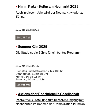
Nimm Platz – Kultur am Neumarkt 2025
Auch in diesem Jahr wird der Neumarkt wieder zur
Bühne.
12.7.
bis
26.8.2025
Eintritt frei
Sommer Köln 2025
Die Stadt ist die Bühne für ein buntes Programm
15.7.
bis
12.8.2025
Dienstag und Mittwoch, 12 bis 18 Uhr
Donnerstag, 11 bis 19 Uhr
Freitag, 10 bis 18 Uhr
Samstag, 10 bis 14 Uhr
Eintritt frei
Aktionslabor Redaktionelle Gesellschaft
Interaktive Ausstellung zum besseren Umgang mit
Nachrichten im Rahmen der Demokratiebildung ab