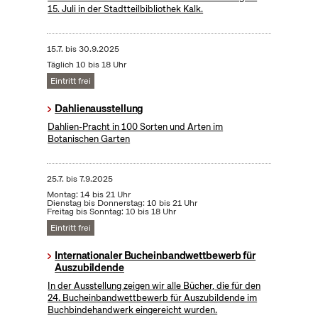
15. Juli in der Stadtteilbibliothek Kalk.
15.7.
bis
30.9.2025
Täglich 10 bis 18 Uhr
Eintritt frei
Dahlienausstellung
Dahlien-Pracht in 100 Sorten und Arten im
Botanischen Garten
25.7.
bis
7.9.2025
Montag: 14 bis 21 Uhr
Dienstag bis Donnerstag: 10 bis 21 Uhr
Freitag bis Sonntag: 10 bis 18 Uhr
Eintritt frei
Internationaler Bucheinbandwettbewerb für
Auszubildende
In der Ausstellung zeigen wir alle Bücher, die für den
24. Bucheinbandwettbewerb für Auszubildende im
Buchbindehandwerk eingereicht wurden.