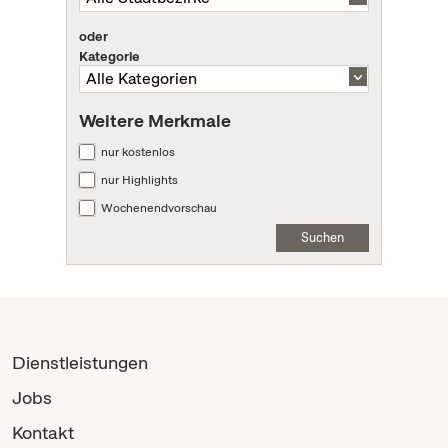
oder
Kategorie
Weitere Merkmale
nur kostenlos
nur Highlights
Wochenendvorschau
Suchen
Dienstleistungen
Jobs
Kontakt