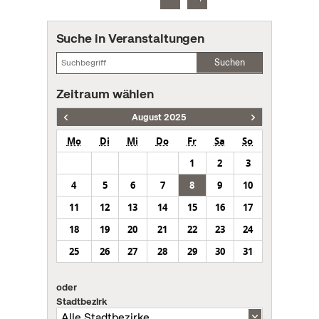
Suche in Veranstaltungen
Suchen
Zeitraum wählen
August 2025
Mo
Di
Mi
Do
Fr
Sa
So
1
2
3
4
5
6
7
8
9
10
11
12
13
14
15
16
17
18
19
20
21
22
23
24
25
26
27
28
29
30
31
oder
Stadtbezirk