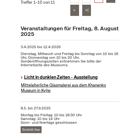
Treffer 1–10 von 11
>
>|
Veranstaltungen für Freitag, 8. August
2025
3.4.2025
bis
12.4.2026
Dienstag, Mittwoch und Freitag bis Sonntag von 10 bis 18
Uhr, Donnerstag von 10 bis 20 Uhr.
Sonderöffnungszeiten entnehmen Sie bitte der
Internetseite des Museums.
Licht in dunklen Zeiten - Ausstellung
Mittelalterliche Glasmalerei aus dem Khanenko
Museum in Kyjiw
8.5.
bis
27.9.2025
Montag bis Freitag: 10 bis 18:30 Uhr
Samstag: 10 bis 14 Uhr
Sonn- und feiertags geschlossen
Eintritt frei