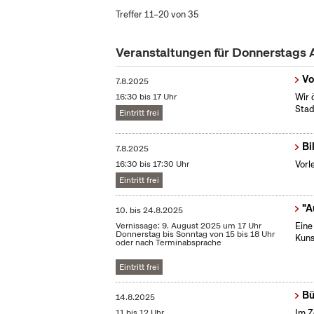
Treffer 11–20 von 35
Veranstaltungen für Donnerstags
Vo
7.8.2025
16:30 bis 17 Uhr
Wir 
Stad
Eintritt frei
Bi
7.8.2025
16:30 bis 17:30 Uhr
Vorl
Eintritt frei
"A
10.
bis
24.8.2025
Vernissage: 9. August 2025 um 17 Uhr
Eine
Donnerstag bis Sonntag von 15 bis 18 Uhr
Kuns
oder nach Terminabsprache
Eintritt frei
Bü
14.8.2025
11 bis 12 Uhr
Im Z