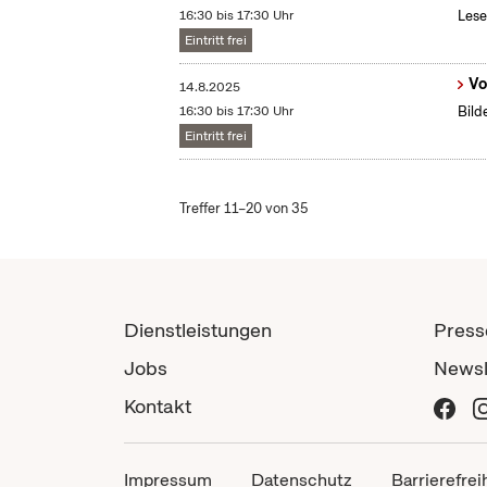
16:30 bis 17:30 Uhr
Lese
Eintritt frei
Vo
14.8.2025
16:30 bis 17:30 Uhr
Bild
Eintritt frei
Treffer 11–20 von 35
Dienstleistungen
Press
Jobs
Newsl
Kontakt
Impressum
Datenschutz
Barrierefrei