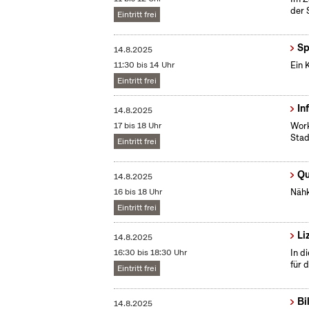
der 
Eintritt frei
Sp
14.8.2025
11:30 bis 14 Uhr
Ein 
Eintritt frei
In
14.8.2025
17 bis 18 Uhr
Work
Stad
Eintritt frei
Qu
14.8.2025
16 bis 18 Uhr
Nähk
Eintritt frei
Li
14.8.2025
16:30 bis 18:30 Uhr
In d
für 
Eintritt frei
Bi
14.8.2025