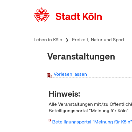
zum Inhalt springen
Leben in Köln
Freizeit, Natur und Sport
Veranstaltungen
Vorlesen lassen
Hinweis:
Alle Veranstaltungen mit/zu Öffentlich
Beteiligungsportal "Meinung für Köln".
Beteiligungsportal "Meinung für Köln