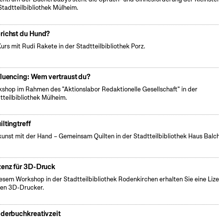
Stadtteilbibliothek Mülheim.
richst du Hund?
Kurs mit Rudi Rakete in der Stadtteilbibliothek Porz.
fluencing: Wem vertraust du?
shop im Rahmen des "Aktionslabor Redaktionelle Gesellschaft" in der
tteilbibliothek Mülheim.
iltingtreff
unst mit der Hand – Gemeinsam Quilten in der Stadtteilbibliothek Haus Balc
zenz für 3D-Druck
iesem Workshop in der Stadtteilbibliothek Rodenkirchen erhalten Sie eine Liz
den 3D-Drucker.
lderbuchkreativzeit