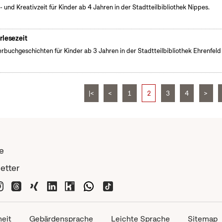
- und Kreativzeit für Kinder ab 4 Jahren in der Stadtteilbibliothek Nippes.
rlesezeit
erbuchgeschichten für Kinder ab 3 Jahren in der Stadtteilbibliothek Ehrenfeld
|<
<
1
2
3
4
>
e
etter
heit
Gebärdensprache
Leichte Sprache
Sitemap