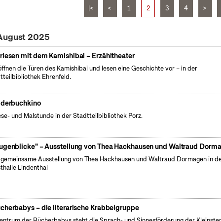
|<
<
1
2
3
4
>
 August 2025
rlesen mit dem Kamishibai – Erzähltheater
öffnen die Türen des Kamishibai und lesen eine Geschichte vor – in der
tteilbibliothek Ehrenfeld.
lderbuchkino
ese- und Malstunde in der Stadtteilbibliothek Porz.
ugenblicke" – Ausstellung von Thea Hackhausen und Waltraud Dorm
 gemeinsame Ausstellung von Thea Hackhausen und Waltraud Dormagen in d
thalle Lindenthal
cherbabys – die literarische Krabbelgruppe
entrum der Bücherbabys steht die Sprach- und Sinnesförderung der Kleinsten