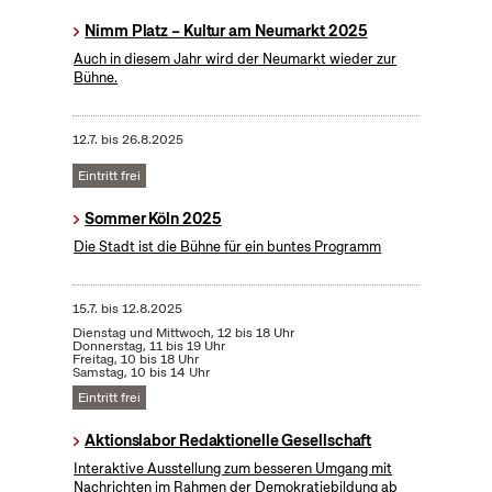
Nimm Platz – Kultur am Neumarkt 2025
Auch in diesem Jahr wird der Neumarkt wieder zur
Bühne.
12.7.
bis
26.8.2025
Eintritt frei
Sommer Köln 2025
Die Stadt ist die Bühne für ein buntes Programm
15.7.
bis
12.8.2025
Dienstag und Mittwoch, 12 bis 18 Uhr
Donnerstag, 11 bis 19 Uhr
Freitag, 10 bis 18 Uhr
Samstag, 10 bis 14 Uhr
Eintritt frei
Aktionslabor Redaktionelle Gesellschaft
Interaktive Ausstellung zum besseren Umgang mit
Nachrichten im Rahmen der Demokratiebildung ab