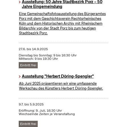
Ausstellung: 50 Jahre Stadtbezirk Porz – 50
Jahre Eingemeindung
Eine Gemeinschaftsfotoausstellung des Bürgeramtes
Porz mit dem Geschichtsverein Rechtsrheinisches
Köln und dem Historischen Archiv mit Rheinischem
Bildarchiv von der Stadt Porz bis zum heutigen
Stadtbezirk Porz.
27.6.
bis
14.9.2025
Dienstag bis Sonntag: 9 bis 16:30 Uhr
Mittwoch: 9 bis 19:30 Uhr
Eintritt frei
Ausstellung "Herbert Döring-Spengler"
Ab Juni 2025 präsentieren wir eine umfassende
Werkschau des Künstlers Herbert Döring-Spengler.
9.7.
bis
5.9.2025
Eröffnung: 9. Juli, 16:30 Uhr
Wechselnde Zeiten je Veranstaltung
Eintritt frei