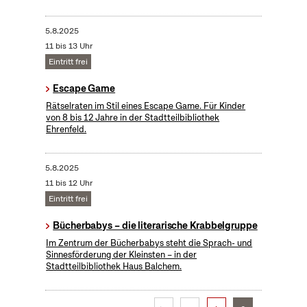
5.8.2025
11 bis 13 Uhr
Eintritt frei
Escape Game
Rätselraten im Stil eines Escape Game. Für Kinder
von 8 bis 12 Jahre in der Stadtteilbibliothek
Ehrenfeld.
5.8.2025
11 bis 12 Uhr
Eintritt frei
Bücherbabys – die literarische Krabbelgruppe
Im Zentrum der Bücherbabys steht die Sprach- und
Sinnesförderung der Kleinsten – in der
Stadtteilbibliothek Haus Balchem.