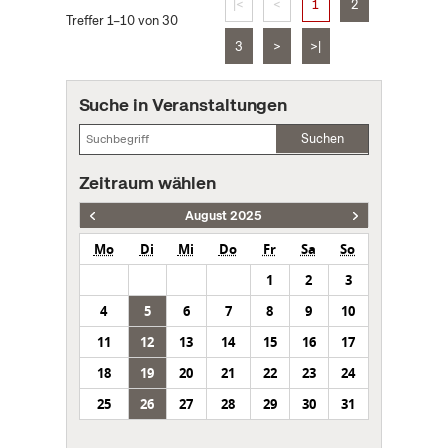
|<
<
1
2
Treffer 1–10 von 30
3
>
>|
Suche in Veranstaltungen
Suchen
Zeitraum wählen
August 2025
Mo
Di
Mi
Do
Fr
Sa
So
1
2
3
4
5
6
7
8
9
10
11
12
13
14
15
16
17
18
19
20
21
22
23
24
25
26
27
28
29
30
31