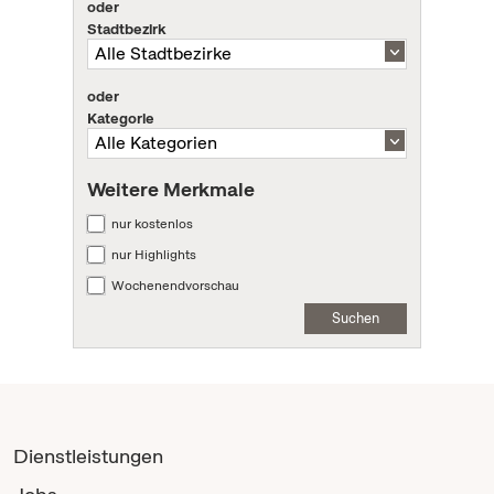
oder
Stadtbezirk
oder
Kategorie
Weitere Merkmale
nur kostenlos
nur Highlights
Wochenendvorschau
Suchen
Dienstleistungen