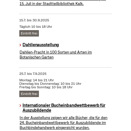
15. Juli in der Stadtteilbibliothek Kalk.
15.7.
bis
30.9.2025
Täglich 10 bis 18 Uhr
Eintritt frei
Dahlienausstellung
Dahlien-Pracht in 100 Sorten und Arten im
Botanischen Garten
25.7.
bis
7.9.2025
Montag: 14 bis 21 Uhr
Dienstag bis Donnerstag: 10 bis 21 Uhr
Freitag bis Sonntag: 10 bis 18 Uhr
Eintritt frei
Internationaler Bucheinbandwettbewerb für
Auszubildende
In der Ausstellung zeigen wir alle Bücher, die für den
24. Bucheinbandwettbewerb für Auszubildende im
Buchbindehandwerk eingereicht wurden.