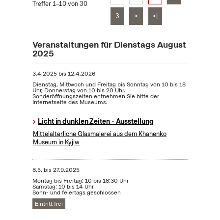
Treffer 1–10 von 30
3
>
>|
Veranstaltungen für Dienstags August
2025
3.4.2025
bis
12.4.2026
Dienstag, Mittwoch und Freitag bis Sonntag von 10 bis 18
Uhr, Donnerstag von 10 bis 20 Uhr.
Sonderöffnungszeiten entnehmen Sie bitte der
Internetseite des Museums.
Licht in dunklen Zeiten - Ausstellung
Mittelalterliche Glasmalerei aus dem Khanenko
Museum in Kyjiw
8.5.
bis
27.9.2025
Montag bis Freitag: 10 bis 18:30 Uhr
Samstag: 10 bis 14 Uhr
Sonn- und feiertags geschlossen
Eintritt frei