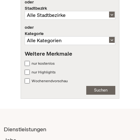
oder
Stadtbezirk
oder
Kategorie
Weitere Merkmale
nur kostenlos
nur Highlights
Wochenendvorschau
Suchen
Dienstleistungen