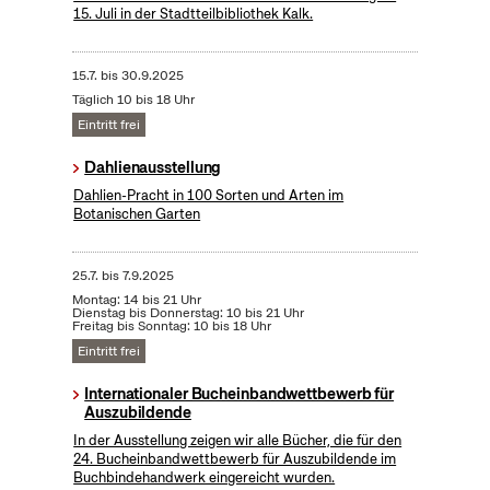
15. Juli in der Stadtteilbibliothek Kalk.
15.7.
bis
30.9.2025
Täglich 10 bis 18 Uhr
Eintritt frei
Dahlienausstellung
Dahlien-Pracht in 100 Sorten und Arten im
Botanischen Garten
25.7.
bis
7.9.2025
Montag: 14 bis 21 Uhr
Dienstag bis Donnerstag: 10 bis 21 Uhr
Freitag bis Sonntag: 10 bis 18 Uhr
Eintritt frei
Internationaler Bucheinbandwettbewerb für
Auszubildende
In der Ausstellung zeigen wir alle Bücher, die für den
24. Bucheinbandwettbewerb für Auszubildende im
Buchbindehandwerk eingereicht wurden.