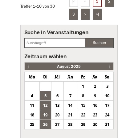
|<
<
1
2
Treffer 1–10 von 30
3
>
>|
Suche in Veranstaltungen
Suchen
Zeitraum wählen
August 2025
Mo
Di
Mi
Do
Fr
Sa
So
1
2
3
4
5
6
7
8
9
10
11
12
13
14
15
16
17
18
19
20
21
22
23
24
25
26
27
28
29
30
31