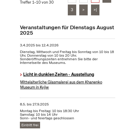
Treffer 1–10 von 30
3
>
>|
Veranstaltungen für Dienstags August
2025
3.4.2025
bis
12.4.2026
Dienstag, Mittwoch und Freitag bis Sonntag von 10 bis 18
Uhr, Donnerstag von 10 bis 20 Uhr.
Sonderöffnungszeiten entnehmen Sie bitte der
Internetseite des Museums.
Licht in dunklen Zeiten - Ausstellung
Mittelalterliche Glasmalerei aus dem Khanenko
Museum in Kyjiw
8.5.
bis
27.9.2025
Montag bis Freitag: 10 bis 18:30 Uhr
Samstag: 10 bis 14 Uhr
Sonn- und feiertags geschlossen
Eintritt frei