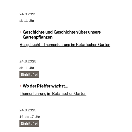
24.8.2025
ab 11 Uhr
Geschichte und Geschichten über unsere
Gartenpflanzen
Ausgebucht - Themenführung im Botanischen Garten
24.8.2025
ab 11 Uhr
Eintritt frei
Wo der Pfeffer wächst...
Themenführung im Botanischen Garten
24.8.2025
14 bis 17 Uhr
Eintritt frei