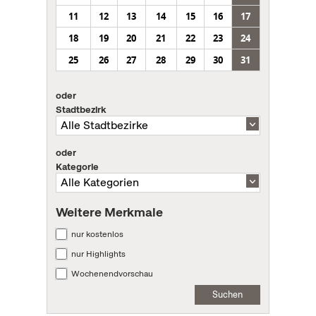
11
12
13
14
15
16
17
18
19
20
21
22
23
24
25
26
27
28
29
30
31
oder
Stadtbezirk
oder
Kategorie
Weitere Merkmale
nur kostenlos
nur Highlights
Wochenendvorschau
Suchen