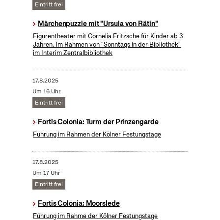
Eintritt frei
Märchenpuzzle mit "Ursula von Rätin"
Figurentheater mit Cornelia Fritzsche für Kinder ab 3
Jahren. Im Rahmen von "Sonntags in der Bibliothek"
im Interim Zentralbibliothek
17.8.2025
Um 16 Uhr
Eintritt frei
Fortis Colonia: Turm der Prinzengarde
Führung im Rahmen der Kölner Festungstage
17.8.2025
Um 17 Uhr
Eintritt frei
Fortis Colonia: Moorslede
Führung im Rahme der Kölner Festungstage