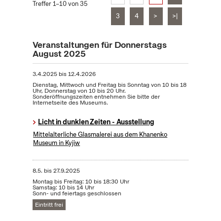
Treffer 1–10 von 35
3
4
>
>|
Veranstaltungen für Donnerstags
August 2025
3.4.2025
bis
12.4.2026
Dienstag, Mittwoch und Freitag bis Sonntag von 10 bis 18
Uhr, Donnerstag von 10 bis 20 Uhr.
Sonderöffnungszeiten entnehmen Sie bitte der
Internetseite des Museums.
Licht in dunklen Zeiten - Ausstellung
Mittelalterliche Glasmalerei aus dem Khanenko
Museum in Kyjiw
8.5.
bis
27.9.2025
Montag bis Freitag: 10 bis 18:30 Uhr
Samstag: 10 bis 14 Uhr
Sonn- und feiertags geschlossen
Eintritt frei