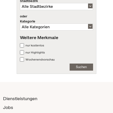
Stadtbezirk
oder
Kategorie
Weitere Merkmale
nur kostenlos
nur Highlights
Wochenendvorschau
Suchen
Dienstleistungen
Jobs