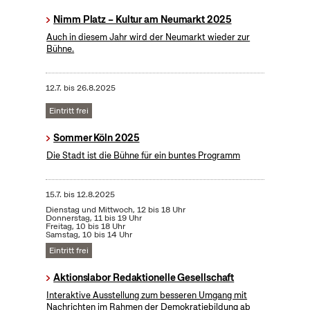
Nimm Platz – Kultur am Neumarkt 2025
Auch in diesem Jahr wird der Neumarkt wieder zur
Bühne.
12.7.
bis
26.8.2025
Eintritt frei
Sommer Köln 2025
Die Stadt ist die Bühne für ein buntes Programm
15.7.
bis
12.8.2025
Dienstag und Mittwoch, 12 bis 18 Uhr
Donnerstag, 11 bis 19 Uhr
Freitag, 10 bis 18 Uhr
Samstag, 10 bis 14 Uhr
Eintritt frei
Aktionslabor Redaktionelle Gesellschaft
Interaktive Ausstellung zum besseren Umgang mit
Nachrichten im Rahmen der Demokratiebildung ab