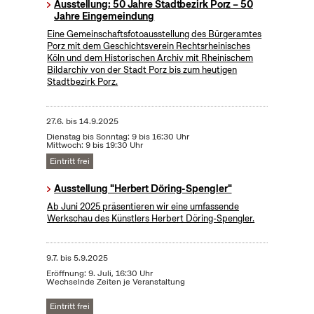
Ausstellung: 50 Jahre Stadtbezirk Porz – 50
Jahre Eingemeindung
Eine Gemeinschaftsfotoausstellung des Bürgeramtes
Porz mit dem Geschichtsverein Rechtsrheinisches
Köln und dem Historischen Archiv mit Rheinischem
Bildarchiv von der Stadt Porz bis zum heutigen
Stadtbezirk Porz.
27.6.
bis
14.9.2025
Dienstag bis Sonntag: 9 bis 16:30 Uhr
Mittwoch: 9 bis 19:30 Uhr
Eintritt frei
Ausstellung "Herbert Döring-Spengler"
Ab Juni 2025 präsentieren wir eine umfassende
Werkschau des Künstlers Herbert Döring-Spengler.
9.7.
bis
5.9.2025
Eröffnung: 9. Juli, 16:30 Uhr
Wechselnde Zeiten je Veranstaltung
Eintritt frei