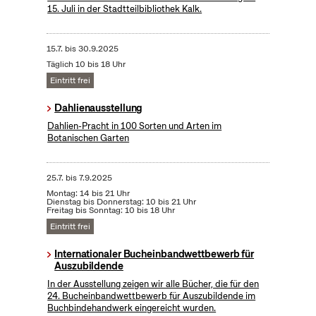
15. Juli in der Stadtteilbibliothek Kalk.
15.7.
bis
30.9.2025
Täglich 10 bis 18 Uhr
Eintritt frei
Dahlienausstellung
Dahlien-Pracht in 100 Sorten und Arten im
Botanischen Garten
25.7.
bis
7.9.2025
Montag: 14 bis 21 Uhr
Dienstag bis Donnerstag: 10 bis 21 Uhr
Freitag bis Sonntag: 10 bis 18 Uhr
Eintritt frei
Internationaler Bucheinbandwettbewerb für
Auszubildende
In der Ausstellung zeigen wir alle Bücher, die für den
24. Bucheinbandwettbewerb für Auszubildende im
Buchbindehandwerk eingereicht wurden.