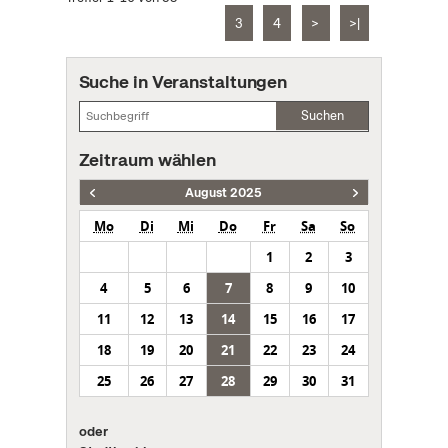
3
4
>
>|
Suche in Veranstaltungen
Suchen
Zeitraum wählen
August 2025
Mo
Di
Mi
Do
Fr
Sa
So
1
2
3
4
5
6
7
8
9
10
11
12
13
14
15
16
17
18
19
20
21
22
23
24
25
26
27
28
29
30
31
oder