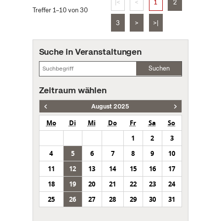
|<
<
1
2
Treffer 1–10 von 30
3
>
>|
Suche in Veranstaltungen
Suchen
Zeitraum wählen
August 2025
Mo
Di
Mi
Do
Fr
Sa
So
1
2
3
4
5
6
7
8
9
10
11
12
13
14
15
16
17
18
19
20
21
22
23
24
25
26
27
28
29
30
31