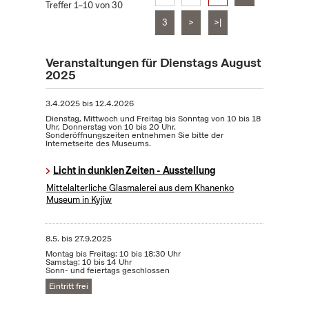
Treffer 1–10 von 30
3
>
>|
Veranstaltungen für Dienstags August
2025
3.4.2025
bis
12.4.2026
Dienstag, Mittwoch und Freitag bis Sonntag von 10 bis 18
Uhr, Donnerstag von 10 bis 20 Uhr.
Sonderöffnungszeiten entnehmen Sie bitte der
Internetseite des Museums.
Licht in dunklen Zeiten - Ausstellung
Mittelalterliche Glasmalerei aus dem Khanenko
Museum in Kyjiw
8.5.
bis
27.9.2025
Montag bis Freitag: 10 bis 18:30 Uhr
Samstag: 10 bis 14 Uhr
Sonn- und feiertags geschlossen
Eintritt frei