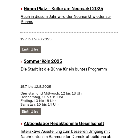
Nimm Platz – Kultur am Neumarkt 2025
Auch in diesem Jahr wird der Neumarkt wieder zur
Bühne.
12.7.
bis
26.8.2025
Eintritt frei
Sommer Köln 2025
Die Stadt ist die Bühne für ein buntes Programm
15.7.
bis
12.8.2025
Dienstag und Mittwoch, 12 bis 18 Uhr
Donnerstag, 11 bis 19 Uhr
Freitag, 10 bis 18 Uhr
Samstag, 10 bis 14 Uhr
Eintritt frei
Aktionslabor Redaktionelle Gesellschaft
Interaktive Ausstellung zum besseren Umgang mit
Nachrichten im Rahmen der Demokratiebildung ab