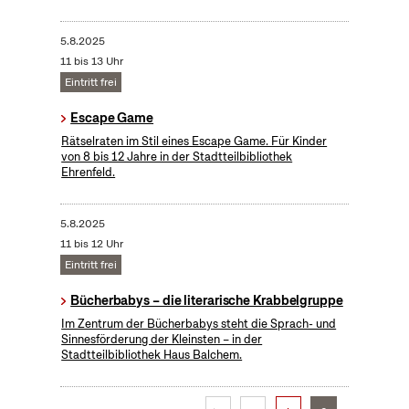
5.8.2025
11 bis 13 Uhr
Eintritt frei
Escape Game
Rätselraten im Stil eines Escape Game. Für Kinder
von 8 bis 12 Jahre in der Stadtteilbibliothek
Ehrenfeld.
5.8.2025
11 bis 12 Uhr
Eintritt frei
Bücherbabys – die literarische Krabbelgruppe
Im Zentrum der Bücherbabys steht die Sprach- und
Sinnesförderung der Kleinsten – in der
Stadtteilbibliothek Haus Balchem.