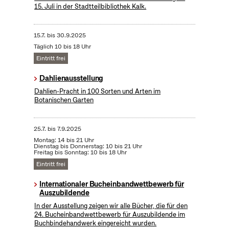
15. Juli in der Stadtteilbibliothek Kalk.
15.7.
bis
30.9.2025
Täglich 10 bis 18 Uhr
Eintritt frei
Dahlienausstellung
Dahlien-Pracht in 100 Sorten und Arten im
Botanischen Garten
25.7.
bis
7.9.2025
Montag: 14 bis 21 Uhr
Dienstag bis Donnerstag: 10 bis 21 Uhr
Freitag bis Sonntag: 10 bis 18 Uhr
Eintritt frei
Internationaler Bucheinbandwettbewerb für
Auszubildende
In der Ausstellung zeigen wir alle Bücher, die für den
24. Bucheinbandwettbewerb für Auszubildende im
Buchbindehandwerk eingereicht wurden.