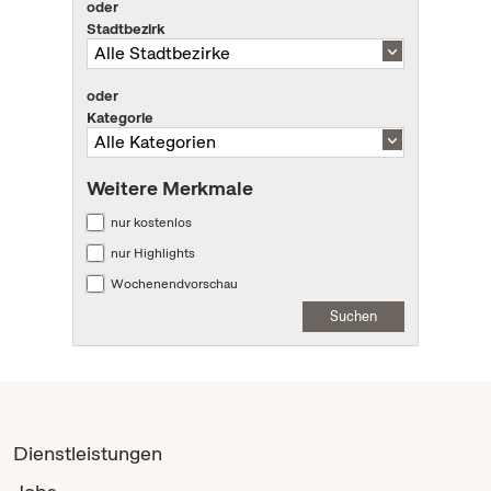
oder
Stadtbezirk
oder
Kategorie
Weitere Merkmale
nur kostenlos
nur Highlights
Wochenendvorschau
Suchen
Dienstleistungen