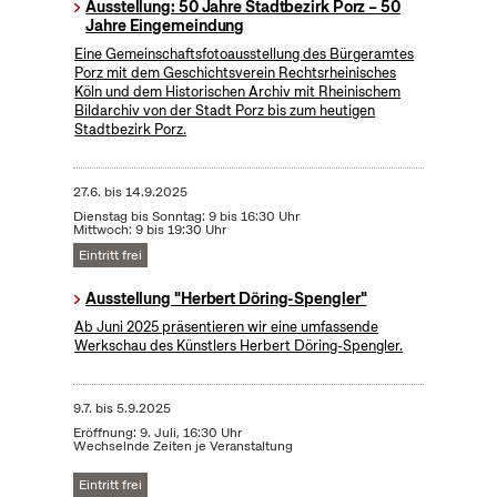
Ausstellung: 50 Jahre Stadtbezirk Porz – 50
Jahre Eingemeindung
Eine Gemeinschaftsfotoausstellung des Bürgeramtes
Porz mit dem Geschichtsverein Rechtsrheinisches
Köln und dem Historischen Archiv mit Rheinischem
Bildarchiv von der Stadt Porz bis zum heutigen
Stadtbezirk Porz.
27.6.
bis
14.9.2025
Dienstag bis Sonntag: 9 bis 16:30 Uhr
Mittwoch: 9 bis 19:30 Uhr
Eintritt frei
Ausstellung "Herbert Döring-Spengler"
Ab Juni 2025 präsentieren wir eine umfassende
Werkschau des Künstlers Herbert Döring-Spengler.
9.7.
bis
5.9.2025
Eröffnung: 9. Juli, 16:30 Uhr
Wechselnde Zeiten je Veranstaltung
Eintritt frei