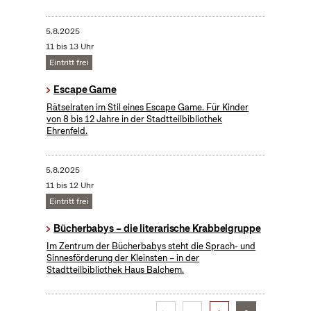
5.8.2025
11 bis 13 Uhr
Eintritt frei
Escape Game
Rätselraten im Stil eines Escape Game. Für Kinder
von 8 bis 12 Jahre in der Stadtteilbibliothek
Ehrenfeld.
5.8.2025
11 bis 12 Uhr
Eintritt frei
Bücherbabys – die literarische Krabbelgruppe
Im Zentrum der Bücherbabys steht die Sprach- und
Sinnesförderung der Kleinsten – in der
Stadtteilbibliothek Haus Balchem.