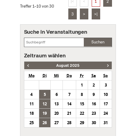
|<
<
1
2
Treffer 1–10 von 30
3
>
>|
Suche in Veranstaltungen
Suchen
Zeitraum wählen
August 2025
Mo
Di
Mi
Do
Fr
Sa
So
1
2
3
4
5
6
7
8
9
10
11
12
13
14
15
16
17
18
19
20
21
22
23
24
25
26
27
28
29
30
31