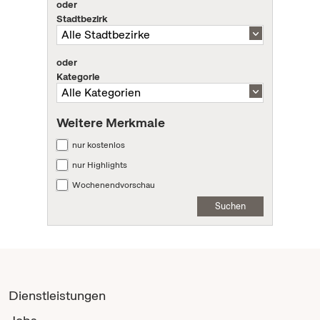
oder
Stadtbezirk
oder
Kategorie
Weitere Merkmale
nur kostenlos
nur Highlights
Wochenendvorschau
Suchen
Dienstleistungen