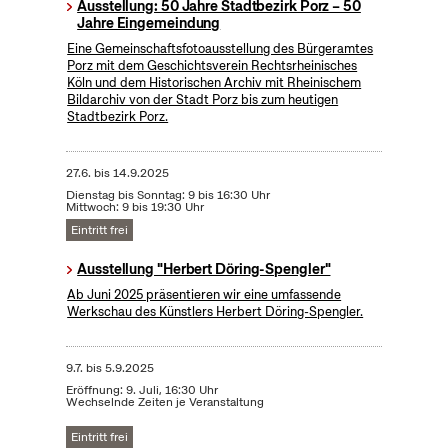
Ausstellung: 50 Jahre Stadtbezirk Porz – 50
Jahre Eingemeindung
Eine Gemeinschaftsfotoausstellung des Bürgeramtes
Porz mit dem Geschichtsverein Rechtsrheinisches
Köln und dem Historischen Archiv mit Rheinischem
Bildarchiv von der Stadt Porz bis zum heutigen
Stadtbezirk Porz.
27.6.
bis
14.9.2025
Dienstag bis Sonntag: 9 bis 16:30 Uhr
Mittwoch: 9 bis 19:30 Uhr
Eintritt frei
Ausstellung "Herbert Döring-Spengler"
Ab Juni 2025 präsentieren wir eine umfassende
Werkschau des Künstlers Herbert Döring-Spengler.
9.7.
bis
5.9.2025
Eröffnung: 9. Juli, 16:30 Uhr
Wechselnde Zeiten je Veranstaltung
Eintritt frei