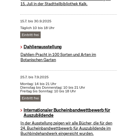
15. Juli in der Stadtteilbibliothek Kalk.
15.7.
bis
30.9.2025
Täglich 10 bis 18 Uhr
Eintritt frei
Dahlienausstellung
Dahlien-Pracht in 100 Sorten und Arten im
Botanischen Garten
25.7.
bis
7.9.2025
Montag: 14 bis 21 Uhr
Dienstag bis Donnerstag: 10 bis 21 Uhr
Freitag bis Sonntag: 10 bis 18 Uhr
Eintritt frei
Internationaler Bucheinbandwettbewerb für
Auszubildende
In der Ausstellung zeigen wir alle Bücher, die für den
24. Bucheinbandwettbewerb für Auszubildende im
Buchbindehandwerk eingereicht wurden.