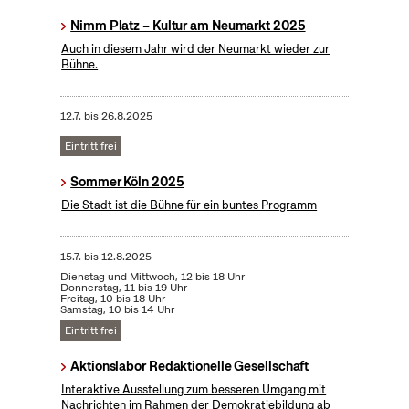
Nimm Platz – Kultur am Neumarkt 2025
Auch in diesem Jahr wird der Neumarkt wieder zur
Bühne.
12.7.
bis
26.8.2025
Eintritt frei
Sommer Köln 2025
Die Stadt ist die Bühne für ein buntes Programm
15.7.
bis
12.8.2025
Dienstag und Mittwoch, 12 bis 18 Uhr
Donnerstag, 11 bis 19 Uhr
Freitag, 10 bis 18 Uhr
Samstag, 10 bis 14 Uhr
Eintritt frei
Aktionslabor Redaktionelle Gesellschaft
Interaktive Ausstellung zum besseren Umgang mit
Nachrichten im Rahmen der Demokratiebildung ab