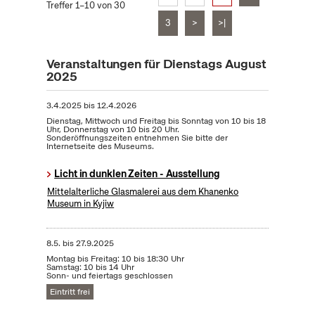
Treffer 1–10 von 30
3
>
>|
Veranstaltungen für Dienstags August
2025
3.4.2025
bis
12.4.2026
Dienstag, Mittwoch und Freitag bis Sonntag von 10 bis 18
Uhr, Donnerstag von 10 bis 20 Uhr.
Sonderöffnungszeiten entnehmen Sie bitte der
Internetseite des Museums.
Licht in dunklen Zeiten - Ausstellung
Mittelalterliche Glasmalerei aus dem Khanenko
Museum in Kyjiw
8.5.
bis
27.9.2025
Montag bis Freitag: 10 bis 18:30 Uhr
Samstag: 10 bis 14 Uhr
Sonn- und feiertags geschlossen
Eintritt frei