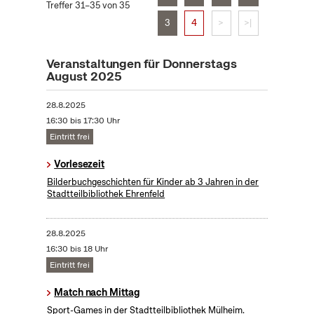
Treffer 31–35 von 35
3
4
>
>|
Veranstaltungen für Donnerstags
August 2025
28.8.2025
16:30 bis 17:30 Uhr
Eintritt frei
Vorlesezeit
Bilderbuchgeschichten für Kinder ab 3 Jahren in der
Stadtteilbibliothek Ehrenfeld
28.8.2025
16:30 bis 18 Uhr
Eintritt frei
Match nach Mittag
Sport-Games in der Stadtteilbibliothek Mülheim.