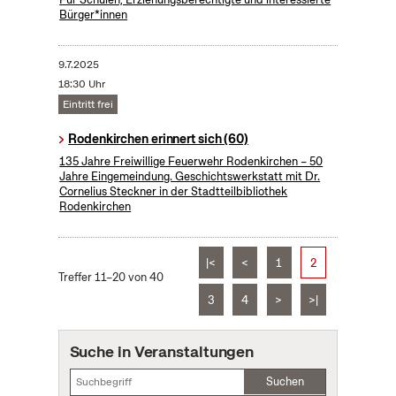
Bürger*innen
9.7.2025
18:30 Uhr
Eintritt frei
Rodenkirchen erinnert sich (60)
135 Jahre Freiwillige Feuerwehr Rodenkirchen – 50
Jahre Eingemeindung. Geschichtswerkstatt mit Dr.
Cornelius Steckner in der Stadtteilbibliothek
Rodenkirchen
|<
<
1
2
Treffer 11–20 von 40
3
4
>
>|
Suche in Veranstaltungen
Suchen