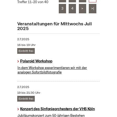
Treffer 11–20 von 40
3
4
>
>|
Veranstaltungen für Mittwochs Juli
2025
2.7.2025
16 bis 19 Uhr
Eintritt frei
Polaroid Workshop
In dem Workshop experimentieren wir mit der
analogen Sofortbildfotografie
2.7.2025
19 bis 21:30 Uhr
Eintritt frei
Konzert des Sinfonieorchesters der VHS Köln
Jubiläumskonzert zum 50-jährigen Bestehen