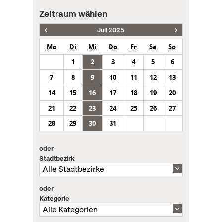
Zeitraum wählen
Juli 2025
Mo
Di
Mi
Do
Fr
Sa
So
1
2
3
4
5
6
7
8
9
10
11
12
13
14
15
16
17
18
19
20
21
22
23
24
25
26
27
28
29
30
31
oder
Stadtbezirk
oder
Kategorie