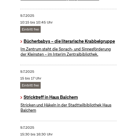
9.7.2025
10:15 bis 10:45 Uhr
Eintritt frei
Bücherbabys – die literarische Krabbelgruppe
Im Zentrum steht die Sprach- und Sinnesförderung
der Kleinsten – im Interim Zentralbibliothek.
9.7.2025
15 bis 17 Uhr
Eintritt frei
Stricktreff in Haus Balchem
Stricken und Häkeln in der Stadtteilbibliothek Haus
Balchem
9.7.2025
15:30 bis 16:30 Uhr