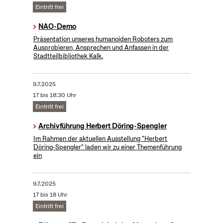
Eintritt frei
NAO-Demo
Präsentation unseres humanoiden Roboters zum
Ausprobieren, Ansprechen und Anfassen in der
Stadtteilbibliothek Kalk.
9.7.2025
17 bis 18:30 Uhr
Eintritt frei
Archivführung Herbert Döring-Spengler
Im Rahmen der aktuellen Ausstellung "Herbert
Döring-Spengler" laden wir zu einer Themenführung
ein
9.7.2025
17 bis 18 Uhr
Eintritt frei