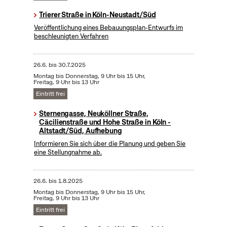
Trierer Straße in Köln-Neustadt/Süd
Veröffentlichung eines Bebauungsplan-Entwurfs im
beschleunigten Verfahren
26.6.
bis
30.7.2025
Montag bis Donnerstag, 9 Uhr bis 15 Uhr,
Freitag, 9 Uhr bis 13 Uhr
Eintritt frei
Sternengasse, Neuköllner Straße,
Cäcilienstraße und Hohe Straße in Köln -
Altstadt/Süd, Aufhebung
Informieren Sie sich über die Planung und geben Sie
eine Stellungnahme ab.
26.6.
bis
1.8.2025
Montag bis Donnerstag, 9 Uhr bis 15 Uhr,
Freitag, 9 Uhr bis 13 Uhr
Eintritt frei