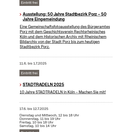
Eintritt frei
Ausstellung: 50 Jahre Stadtbezirk Porz – 50
Jahre Eingemeindung
Eine Gemeinschaftsfotoausstellung des Bürgeramtes
Porz mit dem Geschichtsverein Rechtsrheinisches
Köln und dem Historischen Archiv mit Rheinischem
Bildarchiv von der Stadt Porz bis zum heutigen
Stadtbezirk Porz.
11.6.
bis
1.7.2025
Eintritt frei
STADTRADELN 2025
10 Jahre STADTRADELN in Köln – Machen Sie mit!
17.6.
bis
12.7.2025
Dienstag und Mittwoch, 12 bis 18 Uhr
Donnerstag, 11 bis 19 Uhr
Freitag, 10 bis 18 Uhr
Samstag, 10 bis 14 Uhr