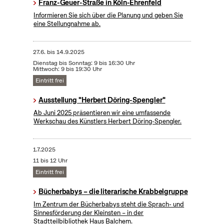
Franz-Geuer-Straße in Köln-Ehrenfeld
Informieren Sie sich über die Planung und geben Sie
eine Stellungnahme ab.
27.6.
bis
14.9.2025
Dienstag bis Sonntag: 9 bis 16:30 Uhr
Mittwoch: 9 bis 19:30 Uhr
Eintritt frei
Ausstellung "Herbert Döring-Spengler"
Ab Juni 2025 präsentieren wir eine umfassende
Werkschau des Künstlers Herbert Döring-Spengler.
1.7.2025
11 bis 12 Uhr
Eintritt frei
Bücherbabys – die literarische Krabbelgruppe
Im Zentrum der Bücherbabys steht die Sprach- und
Sinnesförderung der Kleinsten – in der
Stadtteilbibliothek Haus Balchem.