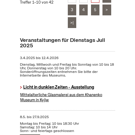
Treffer 1–10 von 42
3
4
5
>
>|
Veranstaltungen für Dienstags Juli
2025
3.4.2025
bis
12.4.2026
Dienstag, Mittwoch und Freitag bis Sonntag von 10 bis 18
Uhr, Donnerstag von 10 bis 20 Uhr.
Sonderöffnungszeiten entnehmen Sie bitte der
Internetseite des Museums.
Licht in dunklen Zeiten - Ausstellung
Mittelalterliche Glasmalerei aus dem Khanenko
Museum in Kyjiw
8.5.
bis
27.9.2025
Montag bis Freitag: 10 bis 18:30 Uhr
Samstag: 10 bis 14 Uhr
Sonn- und feiertags geschlossen