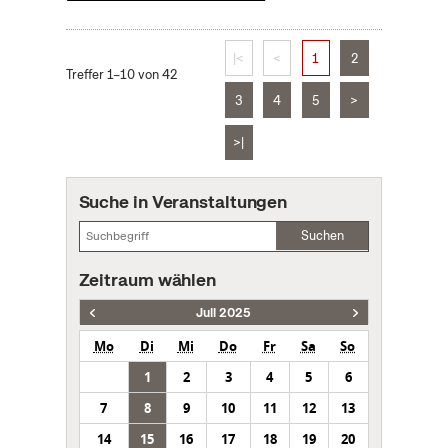
|<
<
1
2
Treffer 1–10 von 42
3
4
5
>
>|
Suche in Veranstaltungen
Suchen
Zeitraum wählen
Juli 2025
Mo
Di
Mi
Do
Fr
Sa
So
1
2
3
4
5
6
7
8
9
10
11
12
13
14
15
16
17
18
19
20