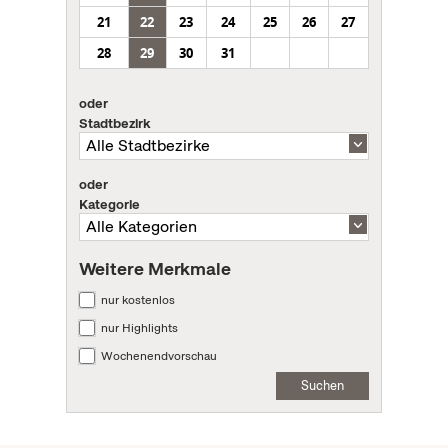
21
22
23
24
25
26
27
28
29
30
31
oder
Stadtbezirk
oder
Kategorie
Weitere Merkmale
nur kostenlos
nur Highlights
Wochenendvorschau
Suchen