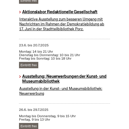
Eintritt frei
Aktionslabor Redaktionelle Gesellschaft
Interaktive Ausstellung zum besseren Umgang mit
Nachrichten im Rahmen der Demokratiebildung ab
17. Juni in der Stadtteilbibliothek Porz.
23.6.
bis
20.7.2025
Montag: 14 bis 21 Uhr
Dienstag bis Donnerstag: 10 bis 21 Uhr
Freitag bis Sonntag: 10 bis 18 Uhr
Eintritt frei
Ausstellung: Neuerwerbungen der Kunst- und
Museumsbibliothek
Ausstellung in der Kunst- und Museumsbibliothek:
Neuerwerbung
26.6.
bis
29.7.2025
Montag bis Donnerstag, 9 bis 15 Uhr
Freitag, 9 bis 13 Uhr
Eintritt frei