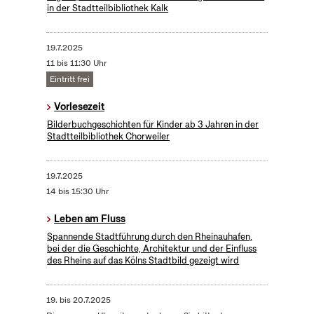
in der Stadtteilbibliothek Kalk
19.7.2025
11 bis 11:30 Uhr
Eintritt frei
Vorlesezeit
Bilderbuchgeschichten für Kinder ab 3 Jahren in der
Stadtteilbibliothek Chorweiler
19.7.2025
14 bis 15:30 Uhr
Leben am Fluss
Spannende Stadtführung durch den Rheinauhafen,
bei der die Geschichte, Architektur und der Einfluss
des Rheins auf das Kölns Stadtbild gezeigt wird
19.
bis
20.7.2025