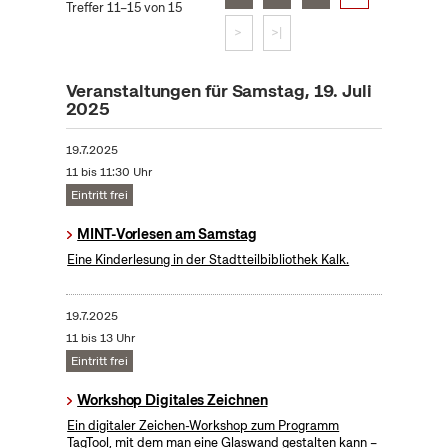
Treffer 11–15 von 15
>
>|
Veranstaltungen für Samstag, 19. Juli
2025
19.7.2025
11 bis 11:30 Uhr
Eintritt frei
MINT-Vorlesen am Samstag
Eine Kinderlesung in der Stadtteilbibliothek Kalk.
19.7.2025
11 bis 13 Uhr
Eintritt frei
Workshop Digitales Zeichnen
Ein digitaler Zeichen-Workshop zum Programm
TagTool, mit dem man eine Glaswand gestalten kann –