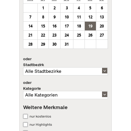
1
2
3
4
5
6
7
8
9
10
11
12
13
14
15
16
17
18
19
20
21
22
23
24
25
26
27
28
29
30
31
oder
Stadtbezirk
oder
Kategorie
Weitere Merkmale
nur kostenlos
nur Highlights