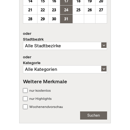
14
15
16
17
18
19
20
21
22
23
24
25
26
27
28
29
30
31
oder
Stadtbezirk
oder
Kategorie
Weitere Merkmale
nur kostenlos
nur Highlights
Wochenendvorschau
Suchen