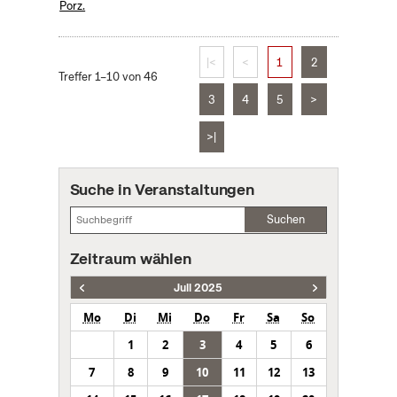
Porz.
|<
<
1
2
Treffer 1–10 von 46
3
4
5
>
>|
Suche in Veranstaltungen
Suchen
Zeitraum wählen
Juli 2025
Mo
Di
Mi
Do
Fr
Sa
So
1
2
3
4
5
6
7
8
9
10
11
12
13