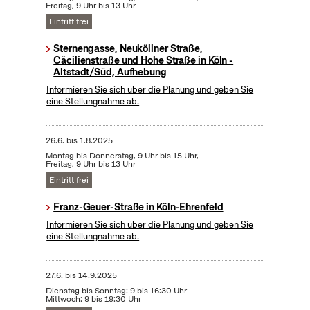
Freitag, 9 Uhr bis 13 Uhr
Eintritt frei
Sternengasse, Neuköllner Straße,
Cäcilienstraße und Hohe Straße in Köln -
Altstadt/Süd, Aufhebung
Informieren Sie sich über die Planung und geben Sie
eine Stellungnahme ab.
26.6.
bis
1.8.2025
Montag bis Donnerstag, 9 Uhr bis 15 Uhr,
Freitag, 9 Uhr bis 13 Uhr
Eintritt frei
Franz-Geuer-Straße in Köln-Ehrenfeld
Informieren Sie sich über die Planung und geben Sie
eine Stellungnahme ab.
27.6.
bis
14.9.2025
Dienstag bis Sonntag: 9 bis 16:30 Uhr
Mittwoch: 9 bis 19:30 Uhr