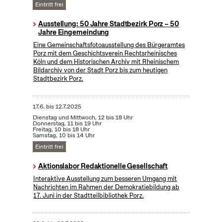
Eintritt frei
Ausstellung: 50 Jahre Stadtbezirk Porz – 50
Jahre Eingemeindung
Eine Gemeinschaftsfotoausstellung des Bürgeramtes
Porz mit dem Geschichtsverein Rechtsrheinisches
Köln und dem Historischen Archiv mit Rheinischem
Bildarchiv von der Stadt Porz bis zum heutigen
Stadtbezirk Porz.
17.6.
bis
12.7.2025
Dienstag und Mittwoch, 12 bis 18 Uhr
Donnerstag, 11 bis 19 Uhr
Freitag, 10 bis 18 Uhr
Samstag, 10 bis 14 Uhr
Eintritt frei
Aktionslabor Redaktionelle Gesellschaft
Interaktive Ausstellung zum besseren Umgang mit
Nachrichten im Rahmen der Demokratiebildung ab
17. Juni in der Stadtteilbibliothek Porz.