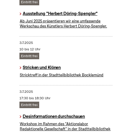
Eintritt frei
Ausstellung "Herbert Döring-Spengler"
Ab Juni 2025 präsentieren wir eine umfassende
Werkschau des Künstlers Herbert Döring-Spengler.
3.7.2025
10 bis 12 Uhr
Eintritt frei
Stricken und Klönen
Stricktreff in der Stadtteilbibliothek Bocklemünd
3.7.2025
17:30 bis 18:30 Uhr
Eintritt frei
Desinformationen durchschauen
Workshop im Rahmen des "Aktionslabor
Redaktionelle Gesellschaft" in der Stadtteilbibliothek