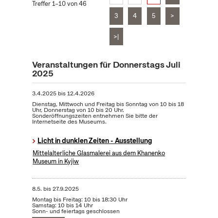
Treffer 1–10 von 46
3
4
5
>
>|
Veranstaltungen für Donnerstags Juli
2025
3.4.2025
bis
12.4.2026
Dienstag, Mittwoch und Freitag bis Sonntag von 10 bis 18
Uhr, Donnerstag von 10 bis 20 Uhr.
Sonderöffnungszeiten entnehmen Sie bitte der
Internetseite des Museums.
Licht in dunklen Zeiten - Ausstellung
Mittelalterliche Glasmalerei aus dem Khanenko
Museum in Kyjiw
8.5.
bis
27.9.2025
Montag bis Freitag: 10 bis 18:30 Uhr
Samstag: 10 bis 14 Uhr
Sonn- und feiertags geschlossen