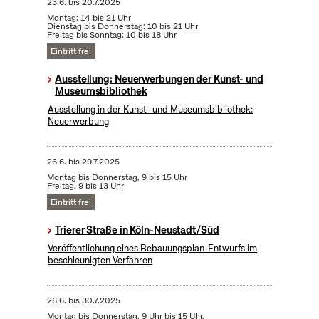
23.6.
bis
20.7.2025
Montag: 14 bis 21 Uhr
Dienstag bis Donnerstag: 10 bis 21 Uhr
Freitag bis Sonntag: 10 bis 18 Uhr
Eintritt frei
Ausstellung: Neuerwerbungen der Kunst- und
Museumsbibliothek
Ausstellung in der Kunst- und Museumsbibliothek:
Neuerwerbung
26.6.
bis
29.7.2025
Montag bis Donnerstag, 9 bis 15 Uhr
Freitag, 9 bis 13 Uhr
Eintritt frei
Trierer Straße in Köln-Neustadt/Süd
Veröffentlichung eines Bebauungsplan-Entwurfs im
beschleunigten Verfahren
26.6.
bis
30.7.2025
Montag bis Donnerstag, 9 Uhr bis 15 Uhr,